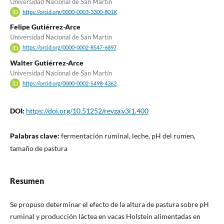
Universidad Nacional de San Martín
https://orcid.org/0000-0003-3300-801X
Felipe Gutiérrez-Arce
Universidad Nacional de San Martín
https://orcid.org/0000-0002-8547-6897
Walter Gutiérrez-Arce
Universidad Nacional de San Martín
https://orcid.org/0000-0002-5498-4362
DOI:
https://doi.org/10.51252/revza.v3i1.400
Palabras clave:
fermentación ruminal, leche, pH del rumen,
tamaño de pastura
Resumen
Se propuso determinar el efecto de la altura de pastura sobre pH
ruminal y producción láctea en vacas Holstein alimentadas en