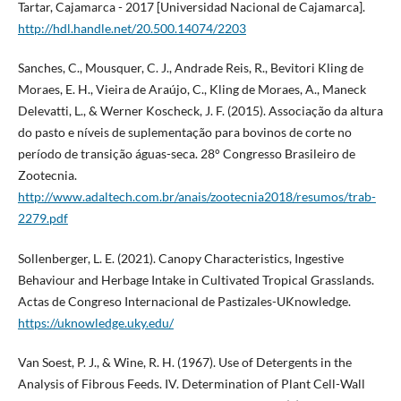
Tartar, Cajamarca - 2017 [Universidad Nacional de Cajamarca].
http://hdl.handle.net/20.500.14074/2203
Sanches, C., Mousquer, C. J., Andrade Reis, R., Bevitori Kling de
Moraes, E. H., Vieira de Araújo, C., Kling de Moraes, A., Maneck
Delevatti, L., & Werner Koscheck, J. F. (2015). Associação da altura
do pasto e níveis de suplementação para bovinos de corte no
período de transição águas-seca. 28° Congresso Brasileiro de
Zootecnia.
http://www.adaltech.com.br/anais/zootecnia2018/resumos/trab-
2279.pdf
Sollenberger, L. E. (2021). Canopy Characteristics, Ingestive
Behaviour and Herbage Intake in Cultivated Tropical Grasslands.
Actas de Congreso Internacional de Pastizales-UKnowledge.
https://uknowledge.uky.edu/
Van Soest, P. J., & Wine, R. H. (1967). Use of Detergents in the
Analysis of Fibrous Feeds. IV. Determination of Plant Cell-Wall