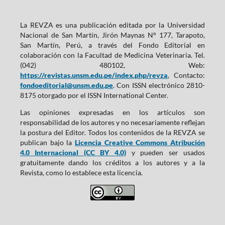
La REVZA es una publicación editada por la Universidad
Nacional de San Martín, Jirón Maynas N° 177, Tarapoto,
San Martín, Perú, a través del Fondo Editorial en
colaboración con la Facultad de Medicina Veterinaria. Tel.
(042) 480102, Web:
https://revistas.unsm.edu.pe/index.php/revza
, Contacto:
fondoeditorial@unsm.edu.pe
. Con ISSN electrónico 2810-
8175 otorgado por el ISSN International Center.
Las opiniones expresadas en los artículos son
responsabilidad de los autores y no necesariamente reflejan
la postura del Editor. Todos los contenidos de la REVZA se
publican bajo la
Licencia Creative Commons Atribución
4.0 Internacional (CC BY 4.0)
y pueden ser usados
gratuitamente dando los créditos a los autores y a la
Revista, como lo establece esta licencia.