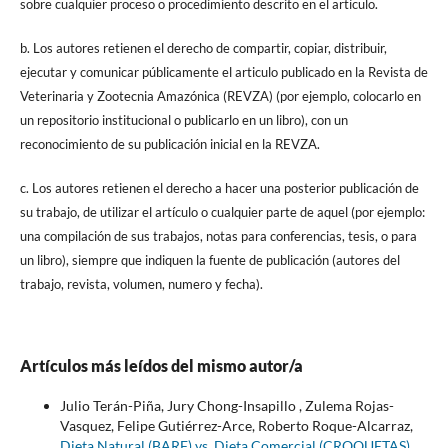
sobre cualquier proceso o procedimiento descrito en el artículo.
b. Los autores retienen el derecho de compartir, copiar, distribuir,
ejecutar y comunicar públicamente el articulo publicado en la Revista de
Veterinaria y Zootecnia Amazónica (REVZA) (por ejemplo, colocarlo en
un repositorio institucional o publicarlo en un libro), con un
reconocimiento de su publicación inicial en la REVZA.
c. Los autores retienen el derecho a hacer una posterior publicación de
su trabajo, de utilizar el artículo o cualquier parte de aquel (por ejemplo:
una compilación de sus trabajos, notas para conferencias, tesis, o para
un libro), siempre que indiquen la fuente de publicación (autores del
trabajo, revista, volumen, numero y fecha).
Artículos más leídos del mismo autor/a
Julio Terán-Piña, Jury Chong-Insapillo , Zulema Rojas-
Vasquez, Felipe Gutiérrez-Arce, Roberto Roque-Alcarraz,
Dieta Natural (BARF) vs. Dieta Comercial (CROQUETAS)
,