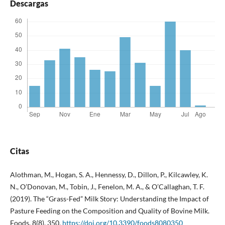
Descargas
Citas
Alothman, M., Hogan, S. A., Hennessy, D., Dillon, P., Kilcawley, K.
N., O’Donovan, M., Tobin, J., Fenelon, M. A., & O’Callaghan, T. F.
(2019). The “Grass-Fed” Milk Story: Understanding the Impact of
Pasture Feeding on the Composition and Quality of Bovine Milk.
Foods, 8(8), 350.
https://doi.org/10.3390/foods8080350