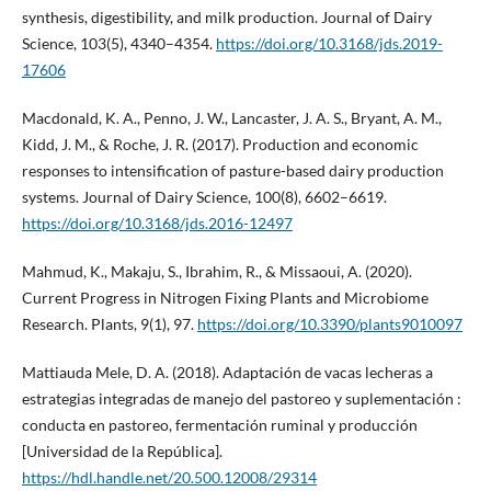
synthesis, digestibility, and milk production. Journal of Dairy
Science, 103(5), 4340–4354.
https://doi.org/10.3168/jds.2019-
17606
Macdonald, K. A., Penno, J. W., Lancaster, J. A. S., Bryant, A. M.,
Kidd, J. M., & Roche, J. R. (2017). Production and economic
responses to intensification of pasture-based dairy production
systems. Journal of Dairy Science, 100(8), 6602–6619.
https://doi.org/10.3168/jds.2016-12497
Mahmud, K., Makaju, S., Ibrahim, R., & Missaoui, A. (2020).
Current Progress in Nitrogen Fixing Plants and Microbiome
Research. Plants, 9(1), 97.
https://doi.org/10.3390/plants9010097
Mattiauda Mele, D. A. (2018). Adaptación de vacas lecheras a
estrategias integradas de manejo del pastoreo y suplementación :
conducta en pastoreo, fermentación ruminal y producción
[Universidad de la República].
https://hdl.handle.net/20.500.12008/29314