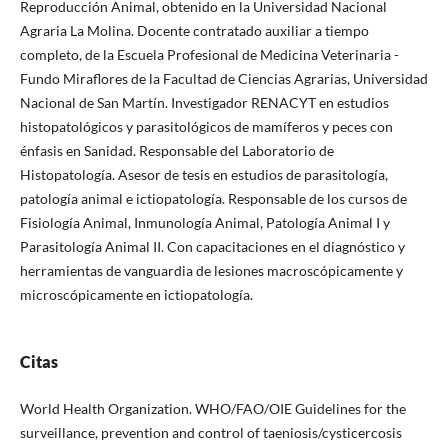
Reproducción Animal, obtenido en la Universidad Nacional
Agraria La Molina. Docente contratado auxiliar a tiempo
completo, de la Escuela Profesional de Medicina Veterinaria -
Fundo Miraflores de la Facultad de Ciencias Agrarias, Universidad
Nacional de San Martín. Investigador RENACYT en estudios
histopatológicos y parasitológicos de mamíferos y peces con
énfasis en Sanidad. Responsable del Laboratorio de
Histopatología. Asesor de tesis en estudios de parasitología,
patología animal e ictiopatología. Responsable de los cursos de
Fisiología Animal, Inmunología Animal, Patología Animal I y
Parasitología Animal II. Con capacitaciones en el diagnóstico y
herramientas de vanguardia de lesiones macroscópicamente y
microscópicamente en ictiopatología.
Citas
World Health Organization. WHO/FAO/OIE Guidelines for the
surveillance, prevention and control of taeniosis/cysticercosis