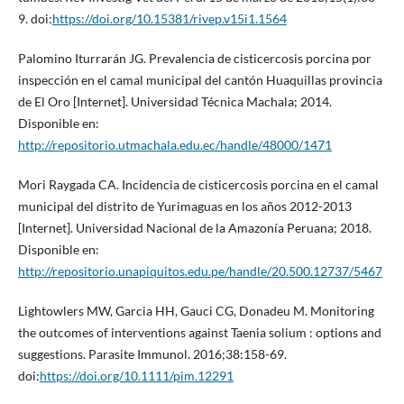
9. doi:
https://doi.org/10.15381/rivep.v15i1.1564
Palomino Iturrarán JG. Prevalencia de cisticercosis porcina por
inspección en el camal municipal del cantón Huaquillas provincia
de El Oro [Internet]. Universidad Técnica Machala; 2014.
Disponible en:
http://repositorio.utmachala.edu.ec/handle/48000/1471
Mori Raygada CA. Incidencia de cisticercosis porcina en el camal
municipal del distrito de Yurimaguas en los años 2012-2013
[Internet]. Universidad Nacional de la Amazonía Peruana; 2018.
Disponible en:
http://repositorio.unapiquitos.edu.pe/handle/20.500.12737/5467
Lightowlers MW, Garcia HH, Gauci CG, Donadeu M. Monitoring
the outcomes of interventions against Taenia solium : options and
suggestions. Parasite Immunol. 2016;38:158-69.
doi:
https://doi.org/10.1111/pim.12291