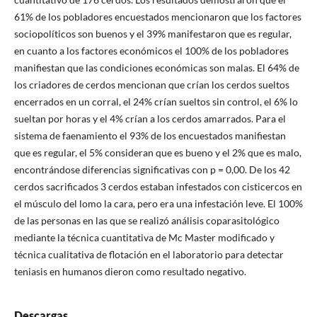
61% de los pobladores encuestados mencionaron que los factores
sociopolíticos son buenos y el 39% manifestaron que es regular,
en cuanto a los factores económicos el 100% de los pobladores
manifiestan que las condiciones económicas son malas. El 64% de
los criadores de cerdos mencionan que crían los cerdos sueltos
encerrados en un corral, el 24% crían sueltos sin control, el 6% lo
sueltan por horas y el 4% crían a los cerdos amarrados. Para el
sistema de faenamiento el 93% de los encuestados manifiestan
que es regular, el 5% consideran que es bueno y el 2% que es malo,
encontrándose diferencias significativas con p = 0,00. De los 42
cerdos sacrificados 3 cerdos estaban infestados con cisticercos en
el músculo del lomo la cara, pero era una infestación leve. El 100%
de las personas en las que se realizó análisis coparasitológico
mediante la técnica cuantitativa de Mc Master modificado y
técnica cualitativa de flotación en el laboratorio para detectar
teniasis en humanos dieron como resultado negativo.
Descargas