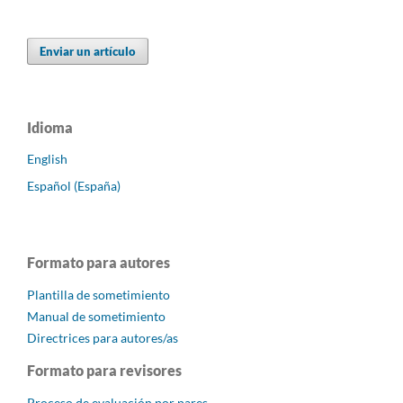
Enviar un artículo
Idioma
English
Español (España)
Formato para autores
Plantilla de sometimiento
Manual de sometimiento
Directrices para autores/as
Formato para revisores
Proceso de evaluación por pares