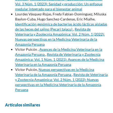
Vol. 3 Núm. 1 (2023): Sanidad y producción: Un enfoque
medular integrado para el bienestar animal
Lourdes Vásquez-Rojas, Fredy Fabian-Dominguez, Miluska
Baylon-Cuba, Hugo Sanchez-Cardenas, Eric Mialhe,
Identificación genómica de bacterias ácido lácticas aisladas
de las heces del sajino (Pecari tajacu)
,
Revista de
Veterinaria y Zootecnia Amazónica: Vol. 2 Núm. 1 (2022):
Nuevas perspectivas en la Medicina Veterinaria de la
Amazonía Peruana
Víctor Puicón ,
Avances de la Medicina Veterinaria en la
Amazonía Peruana
,
Revista de Veterinaria y Zootecnia
Amazónica: Vol. 1 Núm. 1 (2021): Avances de la Medicina
Veterinaria en la Amazonía Peruana
Víctor Puicón,
Nuevas perspectivas en la Medicina
Veterinaria de la Amazonía Peruana
,
Revista de Veterinaria
y Zootecnia Amazónica: Vol. 2 Núm. 1 (2022): Nuevas
perspectivas en la Medicina Veterinaria de la Amazonía
Peruana
Artículos similares