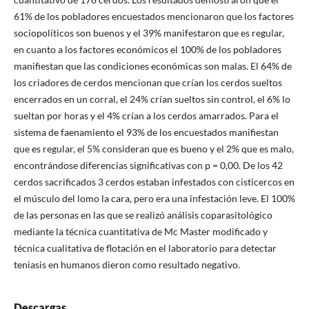
61% de los pobladores encuestados mencionaron que los factores
sociopolíticos son buenos y el 39% manifestaron que es regular,
en cuanto a los factores económicos el 100% de los pobladores
manifiestan que las condiciones económicas son malas. El 64% de
los criadores de cerdos mencionan que crían los cerdos sueltos
encerrados en un corral, el 24% crían sueltos sin control, el 6% lo
sueltan por horas y el 4% crían a los cerdos amarrados. Para el
sistema de faenamiento el 93% de los encuestados manifiestan
que es regular, el 5% consideran que es bueno y el 2% que es malo,
encontrándose diferencias significativas con p = 0,00. De los 42
cerdos sacrificados 3 cerdos estaban infestados con cisticercos en
el músculo del lomo la cara, pero era una infestación leve. El 100%
de las personas en las que se realizó análisis coparasitológico
mediante la técnica cuantitativa de Mc Master modificado y
técnica cualitativa de flotación en el laboratorio para detectar
teniasis en humanos dieron como resultado negativo.
Descargas