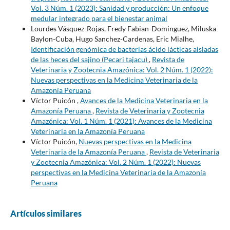
Vol. 3 Núm. 1 (2023): Sanidad y producción: Un enfoque
medular integrado para el bienestar animal
Lourdes Vásquez-Rojas, Fredy Fabian-Dominguez, Miluska
Baylon-Cuba, Hugo Sanchez-Cardenas, Eric Mialhe,
Identificación genómica de bacterias ácido lácticas aisladas
de las heces del sajino (Pecari tajacu)
,
Revista de
Veterinaria y Zootecnia Amazónica: Vol. 2 Núm. 1 (2022):
Nuevas perspectivas en la Medicina Veterinaria de la
Amazonía Peruana
Víctor Puicón ,
Avances de la Medicina Veterinaria en la
Amazonía Peruana
,
Revista de Veterinaria y Zootecnia
Amazónica: Vol. 1 Núm. 1 (2021): Avances de la Medicina
Veterinaria en la Amazonía Peruana
Víctor Puicón,
Nuevas perspectivas en la Medicina
Veterinaria de la Amazonía Peruana
,
Revista de Veterinaria
y Zootecnia Amazónica: Vol. 2 Núm. 1 (2022): Nuevas
perspectivas en la Medicina Veterinaria de la Amazonía
Peruana
Artículos similares