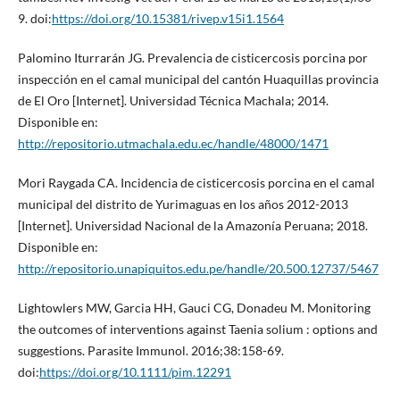
9. doi:
https://doi.org/10.15381/rivep.v15i1.1564
Palomino Iturrarán JG. Prevalencia de cisticercosis porcina por
inspección en el camal municipal del cantón Huaquillas provincia
de El Oro [Internet]. Universidad Técnica Machala; 2014.
Disponible en:
http://repositorio.utmachala.edu.ec/handle/48000/1471
Mori Raygada CA. Incidencia de cisticercosis porcina en el camal
municipal del distrito de Yurimaguas en los años 2012-2013
[Internet]. Universidad Nacional de la Amazonía Peruana; 2018.
Disponible en:
http://repositorio.unapiquitos.edu.pe/handle/20.500.12737/5467
Lightowlers MW, Garcia HH, Gauci CG, Donadeu M. Monitoring
the outcomes of interventions against Taenia solium : options and
suggestions. Parasite Immunol. 2016;38:158-69.
doi:
https://doi.org/10.1111/pim.12291