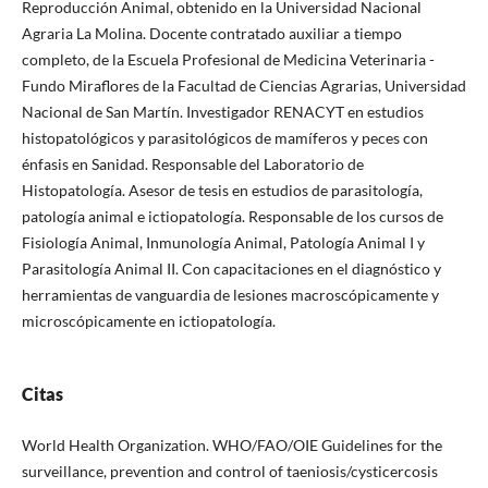
Reproducción Animal, obtenido en la Universidad Nacional
Agraria La Molina. Docente contratado auxiliar a tiempo
completo, de la Escuela Profesional de Medicina Veterinaria -
Fundo Miraflores de la Facultad de Ciencias Agrarias, Universidad
Nacional de San Martín. Investigador RENACYT en estudios
histopatológicos y parasitológicos de mamíferos y peces con
énfasis en Sanidad. Responsable del Laboratorio de
Histopatología. Asesor de tesis en estudios de parasitología,
patología animal e ictiopatología. Responsable de los cursos de
Fisiología Animal, Inmunología Animal, Patología Animal I y
Parasitología Animal II. Con capacitaciones en el diagnóstico y
herramientas de vanguardia de lesiones macroscópicamente y
microscópicamente en ictiopatología.
Citas
World Health Organization. WHO/FAO/OIE Guidelines for the
surveillance, prevention and control of taeniosis/cysticercosis