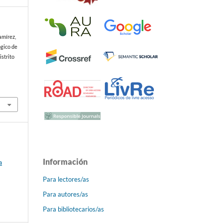
amírez,
ógico de
istrito
Información
a
Para lectores/as
Para autores/as
Para bibliotecarios/as