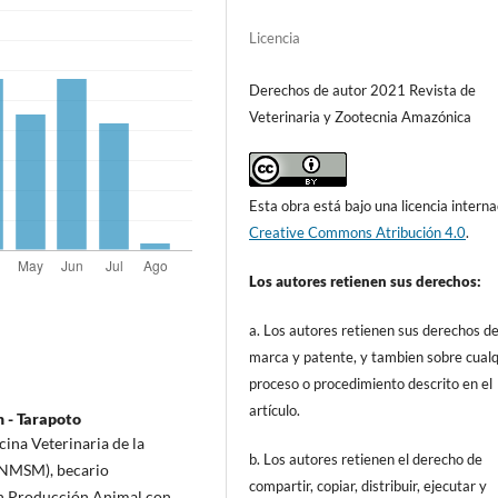
Licencia
Derechos de autor 2021 Revista de
Veterinaria y Zootecnia Amazónica
Esta obra está bajo una licencia interna
Creative Commons Atribución 4.0
.
Los autores retienen sus derechos:
a. Los autores retienen sus derechos d
marca y patente, y tambien sobre cualq
proceso o procedimiento descrito en el
artículo.
 - Tarapoto
ina Veterinaria de la
b. Los autores retienen el derecho de
UNMSM), becario
compartir, copiar, distribuir, ejecutar y
n Producción Animal con