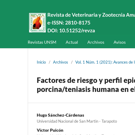
Revistas UNSM
Actual
Archivos
Avisos
Inicio
/
Archivos
/
Vol. 1 Núm. 1 (2021): Avances de 
Factores de riesgo y perfil ep
porcina/teniasis humana en el
Hugo Sánchez-Cárdenas
Universidad Nacional de San Martin - Tarapoto
Víctor Puicón