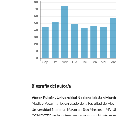
Biografía del autor/a
Víctor Puicón ,
Universidad Nacional de San Martin
Medico Veterinario, egresado de la Facultad de Medic
Universidad Nacional Mayor de San Marcos (FMV-
CONCYTEC en la obtención del grado de Magíster e