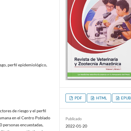
esgo, perfil epidemiológico,
PDF
HTML
EPUB
tores de riesgo y el perfil
 humana en el Centro Poblado
Publicado
0 personas encuestadas,
2022-01-20