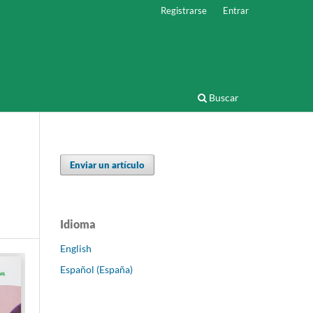
Registrarse
Entrar
Buscar
Enviar un artículo
Idioma
English
Español (España)