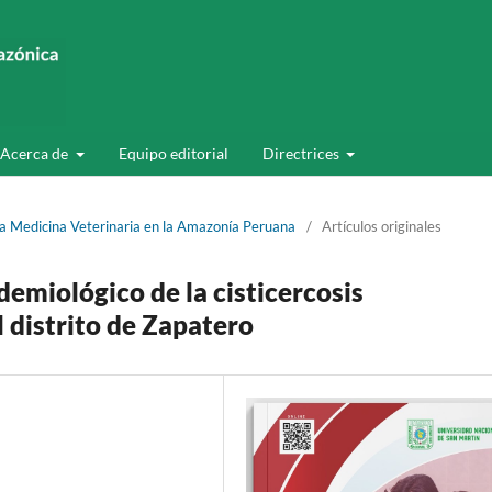
Acerca de
Equipo editorial
Directrices
la Medicina Veterinaria en la Amazonía Peruana
/
Artículos originales
idemiológico de la cisticercosis
 distrito de Zapatero