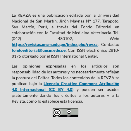
La REVZA es una publicación editada por la Universidad
Nacional de San Martín, Jirón Maynas N° 177, Tarapoto,
San Martín, Perú, a través del Fondo Editorial en
colaboración con la Facultad de Medicina Veterinaria. Tel.
(042) 480102, Web:
https://revistas.unsm.edu.pe/index.php/revza
, Contacto:
fondoeditorial@unsm.edu.pe
. Con ISSN electrónico 2810-
8175 otorgado por el ISSN International Center.
Las opiniones expresadas en los artículos son
responsabilidad de los autores y no necesariamente reflejan
la postura del Editor. Todos los contenidos de la REVZA se
publican bajo la
Licencia Creative Commons Atribución
4.0 Internacional (CC BY 4.0)
y pueden ser usados
gratuitamente dando los créditos a los autores y a la
Revista, como lo establece esta licencia.