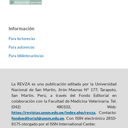
Información
Para lectores/as
Para autores/as
Para bibliotecarios/as
La REVZA es una publicación editada por la Universidad
Nacional de San Martín, Jirón Maynas N° 177, Tarapoto,
San Martín, Perú, a través del Fondo Editorial en
colaboración con la Facultad de Medicina Veterinaria. Tel.
(042) 480102, Web:
https://revistas.unsm.edu.pe/index.php/revza
, Contacto:
fondoeditorial@unsm.edu.pe
. Con ISSN electrónico 2810-
8175 otorgado por el ISSN International Center.