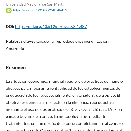
Universidad Nacional de San Martín
https://orcid.org/0000-0002-8398-4468
DOI:
https://doi.org/10.51252/revza.v3i1.487
Palabras clave:
ganadería, reproducción, sincronización,
Amazonía
Resumen
La situación económica mundial requiere de prácticas de manejo
eficaces para mejorar la rentabilidad de los establecimientos de
producción de leche, especialmente, en ganadería de trópico. El
objetivo es demostrar el efecto en la eficiencia reproductiva
mediante el uso de dos protocolos (eCG y Ovsynch) para IATF en
ganado bovino de trópico. La metodología fue mediante
tratamientos, con un diseño de bloque completamente al azar; se
aplicaron bases de Ovsynch y el análisis de datos fue mediante el