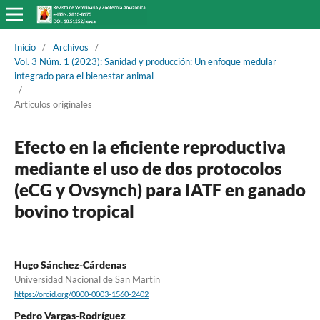
Inicio
/
Archivos
/
Vol. 3 Núm. 1 (2023): Sanidad y producción: Un enfoque medular
integrado para el bienestar animal
/
Artículos originales
Efecto en la eficiente reproductiva
mediante el uso de dos protocolos
(eCG y Ovsynch) para IATF en ganado
bovino tropical
Hugo Sánchez-Cárdenas
Universidad Nacional de San Martín
https://orcid.org/0000-0003-1560-2402
Pedro Vargas-Rodríguez