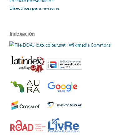
Formato de evaluación
Directrices para revisores
Indexación