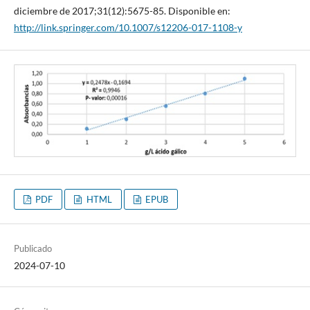
diciembre de 2017;31(12):5675-85. Disponible en:
http://link.springer.com/10.1007/s12206-017-1108-y
PDF
HTML
EPUB
Publicado
2024-07-10