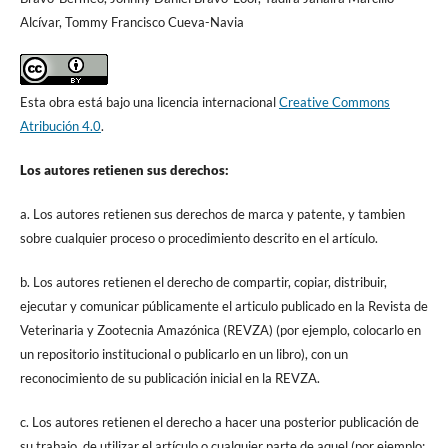
Alcívar, Tommy Francisco Cueva-Navia
Esta obra está bajo una licencia internacional
Creative Commons
Atribución 4.0
.
Los autores retienen sus derechos:
a. Los autores retienen sus derechos de marca y patente, y tambien
sobre cualquier proceso o procedimiento descrito en el artículo.
b. Los autores retienen el derecho de compartir, copiar, distribuir,
ejecutar y comunicar públicamente el articulo publicado en la Revista de
Veterinaria y Zootecnia Amazónica (REVZA) (por ejemplo, colocarlo en
un repositorio institucional o publicarlo en un libro), con un
reconocimiento de su publicación inicial en la REVZA.
c. Los autores retienen el derecho a hacer una posterior publicación de
su trabajo, de utilizar el artículo o cualquier parte de aquel (por ejemplo: