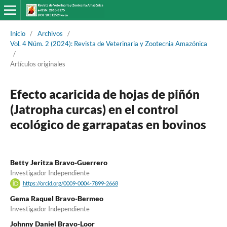
Inicio
/
Archivos
/
Vol. 4 Núm. 2 (2024): Revista de Veterinaria y Zootecnia Amazónica
/
Artículos originales
Efecto acaricida de hojas de piñón
(Jatropha curcas) en el control
ecológico de garrapatas en bovinos
Betty Jeritza Bravo-Guerrero
Investigador Independiente
https://orcid.org/0009-0004-7899-2668
Gema Raquel Bravo-Bermeo
Investigador Independiente
Johnny Daniel Bravo-Loor