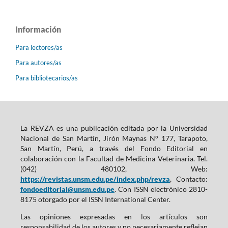
Información
Para lectores/as
Para autores/as
Para bibliotecarios/as
La REVZA es una publicación editada por la Universidad
Nacional de San Martín, Jirón Maynas N° 177, Tarapoto,
San Martín, Perú, a través del Fondo Editorial en
colaboración con la Facultad de Medicina Veterinaria. Tel.
(042) 480102, Web:
https://revistas.unsm.edu.pe/index.php/revza
, Contacto:
fondoeditorial@unsm.edu.pe
. Con ISSN electrónico 2810-
8175 otorgado por el ISSN International Center.
Las opiniones expresadas en los artículos son
responsabilidad de los autores y no necesariamente reflejan