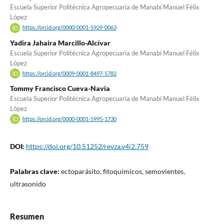
Escuela Superior Politécnica Agropecuaria de Manabí Manuel Félix
López
https://orcid.org/0000-0001-5929-0063
Yadira Jahaira Marcillo-Alcívar
Escuela Superior Politécnica Agropecuaria de Manabí Manuel Félix
López
https://orcid.org/0009-0001-8497-5782
Tommy Francisco Cueva-Navia
Escuela Superior Politécnica Agropecuaria de Manabí Manuel Félix
López
https://orcid.org/0000-0001-5995-1730
DOI:
https://doi.org/10.51252/revza.v4i2.759
Palabras clave:
ectoparásito, fitoquímicos, semovientes,
ultrasonido
Resumen