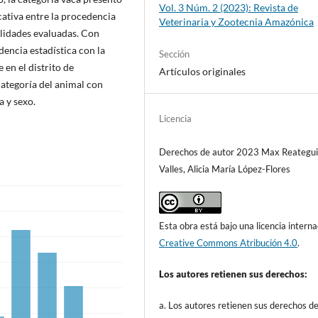
Vol. 3 Núm. 2 (2023): Revista de
cativa entre la procedencia
Veterinaria y Zootecnia Amazónica
alidades evaluadas. Con
dencia estadística con la
Sección
 en el distrito de
Artículos originales
ategoría del animal con
a y sexo.
Licencia
Derechos de autor 2023 Max Reategui
Valles, Alicia María López-Flores
Esta obra está bajo una licencia interna
Creative Commons Atribución 4.0
.
Los autores retienen sus derechos:
a. Los autores retienen sus derechos d