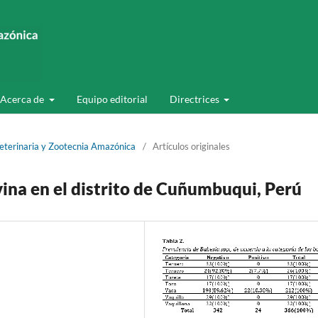
Acerca de
Equipo editorial
Directrices
Veterinaria y Zootecnia Amazónica
/
Artículos originales
ina en el distrito de Cuñumbuqui, Perú