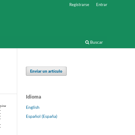
Registrarse
Entrar
Buscar
Enviar un artículo
Idioma
English
Español (España)