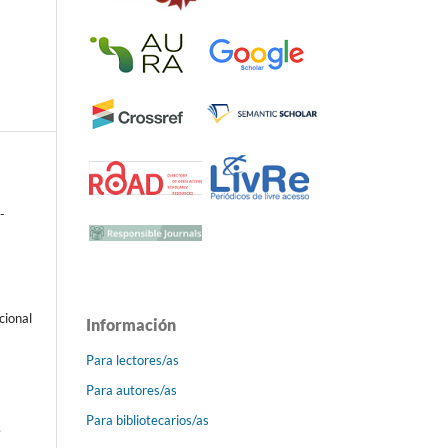
-
cional
Información
Para lectores/as
Para autores/as
Para bibliotecarios/as
e