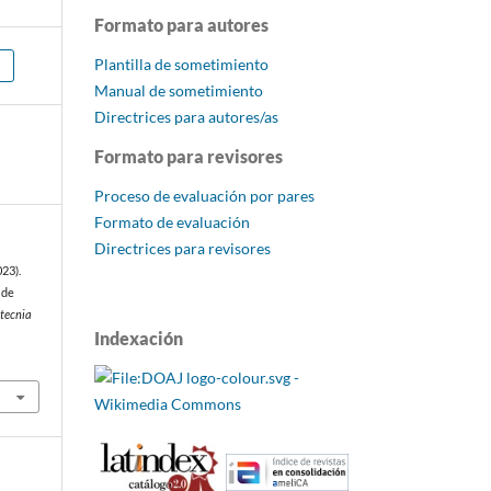
Formato para autores
Plantilla de sometimiento
Manual de sometimiento
Directrices para autores/as
Formato para revisores
Proceso de evaluación por pares
Formato de evaluación
Directrices para revisores
023).
 de
otecnia
Indexación