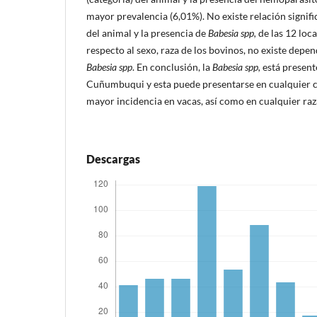
mayor prevalencia (6,01%). No existe relación signifi
del animal y la presencia de
Babesia spp,
de las 12 loc
respecto al sexo, raza de los bovinos, no existe depen
Babesia spp
. En conclusión, la
Babesia spp,
está presente
Cuñumbuqui y esta puede presentarse en cualquier c
mayor incidencia en vacas, así como en cualquier raz
Descargas