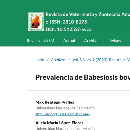
Revistas UNSM
Actual
Archivos
Avisos
Inicio
/
Archivos
/
Vol. 3 Núm. 2 (2023): Revista de 
Prevalencia de Babesiosis bov
Max Reategui-Valles
Universidad Nacional de San Martin
https://orcid.org/0000-0002-0627-6441
Alicia María López-Flores
Universidad Nacional de San Martín