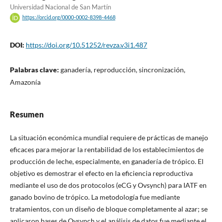
Universidad Nacional de San Martín
https://orcid.org/0000-0002-8398-4468
DOI:
https://doi.org/10.51252/revza.v3i1.487
Palabras clave:
ganadería, reproducción, sincronización,
Amazonía
Resumen
La situación económica mundial requiere de prácticas de manejo
eficaces para mejorar la rentabilidad de los establecimientos de
producción de leche, especialmente, en ganadería de trópico. El
objetivo es demostrar el efecto en la eficiencia reproductiva
mediante el uso de dos protocolos (eCG y Ovsynch) para IATF en
ganado bovino de trópico. La metodología fue mediante
tratamientos, con un diseño de bloque completamente al azar; se
aplicaron bases de Ovsynch y el análisis de datos fue mediante el