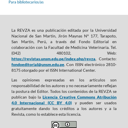
Para bibliotecarios/as
La REVZA es una publicación editada por la Universidad
Nacional de San Martín, Jirón Maynas N° 177, Tarapoto,
San Martín, Perú, a través del Fondo Editorial en
colaboración con la Facultad de Medicina Veterinaria. Tel.
(042) 480102, Web:
https://revistas.unsm.edu.pe/index.php/revza
, Contacto:
fondoeditorial@unsm.edu.pe
. Con ISSN electrónico 2810-
8175 otorgado por el ISSN International Center.
Las opiniones expresadas en los artículos son
responsabilidad de los autores y no necesariamente reflejan
la postura del Editor. Todos los contenidos de la REVZA se
publican bajo la
Licencia Creative Commons Atribución
4.0 Internacional (CC BY 4.0)
y pueden ser usados
gratuitamente dando los créditos a los autores y a la
Revista, como lo establece esta licencia.