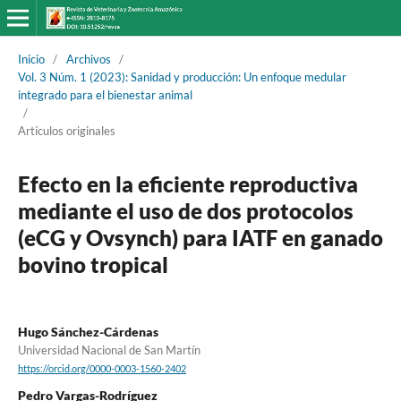
Inicio
/
Archivos
/
Vol. 3 Núm. 1 (2023): Sanidad y producción: Un enfoque medular
integrado para el bienestar animal
/
Artículos originales
Efecto en la eficiente reproductiva
mediante el uso de dos protocolos
(eCG y Ovsynch) para IATF en ganado
bovino tropical
Hugo Sánchez-Cárdenas
Universidad Nacional de San Martín
https://orcid.org/0000-0003-1560-2402
Pedro Vargas-Rodríguez