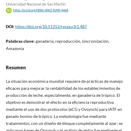
Universidad Nacional de San Martín
https://orcid.org/0000-0002-8398-4468
DOI:
https://doi.org/10.51252/revza.v3i1.487
Palabras clave:
ganadería, reproducción, sincronización,
Amazonía
Resumen
La situación económica mundial requiere de prácticas de manejo
eficaces para mejorar la rentabilidad de los establecimientos de
producción de leche, especialmente, en ganadería de trópico. El
objetivo es demostrar el efecto en la eficiencia reproductiva
mediante el uso de dos protocolos (eCG y Ovsynch) para IATF en
ganado bovino de trópico. La metodología fue mediante
tratamientos, con un diseño de bloque completamente al azar; se
aplicaron bases de Ovsynch y el análisis de datos fue mediante el