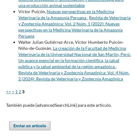
una producción animal sustentable
Víctor Puicón,
Nuevas perspectivas en la Medicina
Veterinaria de la Amazonía Peruana
,
Revista de Veterinaria
y Zootecnia Amazónica: Vol. 2 Núm. 1 (2022): Nuevas
perspectivas en la Medicina Veterinaria de la Amazonía
Peruana
Walter Julian Gutiérrez-Arce, Víctor Humberto Puicón-
Niño-de-Guzmán,
La creación de la Facultad de Medicina
Veterinaria de la Universidad Nacional de San Martín, Perú:
Un avance esencial en la formación científica, la salud
pública y la salud ambiental de la región amazónica
,
Revista de Veterinaria y Zootecnia Amazónica: Vol. 4 Núm.
2 (2024): Revista de Veterinaria y Zootecnia Amazónica
<<
<
1
2
3
También puede {advancedSearchLink} para este artículo.
Enviar un artículo