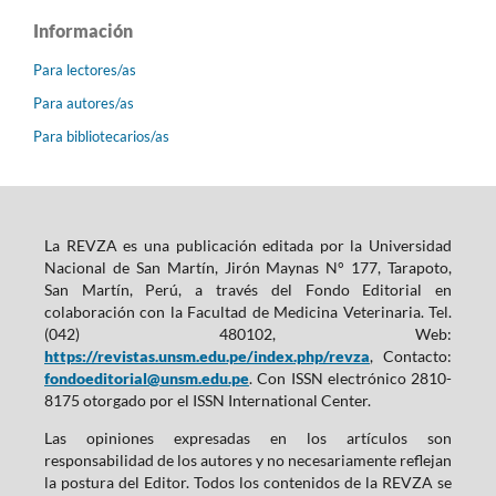
Información
Para lectores/as
Para autores/as
Para bibliotecarios/as
La REVZA es una publicación editada por la Universidad
Nacional de San Martín, Jirón Maynas N° 177, Tarapoto,
San Martín, Perú, a través del Fondo Editorial en
colaboración con la Facultad de Medicina Veterinaria. Tel.
(042) 480102, Web:
https://revistas.unsm.edu.pe/index.php/revza
, Contacto:
fondoeditorial@unsm.edu.pe
. Con ISSN electrónico 2810-
8175 otorgado por el ISSN International Center.
Las opiniones expresadas en los artículos son
responsabilidad de los autores y no necesariamente reflejan
la postura del Editor. Todos los contenidos de la REVZA se