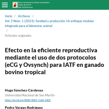
Inicio
/
Archivos
/
Vol. 3 Núm. 1 (2023): Sanidad y producción: Un enfoque medular
integrado para el bienestar animal
/
Artículos originales
Efecto en la eficiente reproductiva
mediante el uso de dos protocolos
(eCG y Ovsynch) para IATF en ganado
bovino tropical
Hugo Sánchez-Cárdenas
Universidad Nacional de San Martín
https://orcid.org/0000-0003-1560-2402
Pedro Vargas-Rodríguez