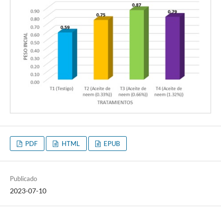
PDF
HTML
EPUB
Publicado
2023-07-10