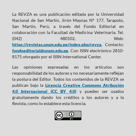
La REVZA es una publicación editada por la Universidad
Nacional de San Martín, Jirón Maynas N° 177, Tarapoto,
San Martín, Perú, a través del Fondo Editorial en
colaboración con la Facultad de Medicina Veterinaria. Tel.
(042) 480102, Web:
https://revistas.unsm.edu.pe/index.php/revza
, Contacto:
fondoeditorial@unsm.edu.pe
. Con ISSN electrónico 2810-
8175 otorgado por el ISSN International Center.
Las opiniones expresadas en los artículos son
responsabilidad de los autores y no necesariamente reflejan
la postura del Editor. Todos los contenidos de la REVZA se
publican bajo la
Licencia Creative Commons Atribución
4.0 Internacional (CC BY 4.0)
y pueden ser usados
gratuitamente dando los créditos a los autores y a la
Revista, como lo establece esta licencia.