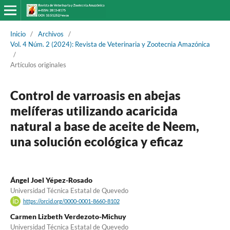
Inicio
/
Archivos
/
Vol. 4 Núm. 2 (2024): Revista de Veterinaria y Zootecnia Amazónica
/
Artículos originales
Control de varroasis en abejas
melíferas utilizando acaricida
natural a base de aceite de Neem,
una solución ecológica y eficaz
Ángel Joel Yépez-Rosado
Universidad Técnica Estatal de Quevedo
https://orcid.org/0000-0001-8660-8102
Carmen Lizbeth Verdezoto-Michuy
Universidad Técnica Estatal de Quevedo