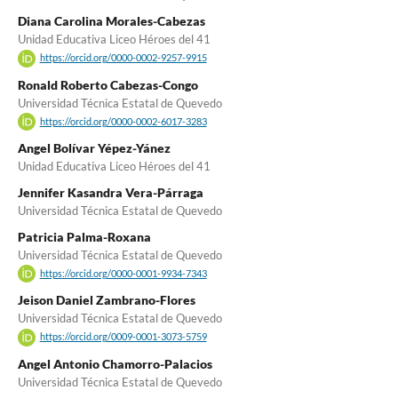
Diana Carolina Morales-Cabezas
Unidad Educativa Liceo Héroes del 41
https://orcid.org/0000-0002-9257-9915
Ronald Roberto Cabezas-Congo
Universidad Técnica Estatal de Quevedo
https://orcid.org/0000-0002-6017-3283
Angel Bolívar Yépez-Yánez
Unidad Educativa Liceo Héroes del 41
Jennifer Kasandra Vera-Párraga
Universidad Técnica Estatal de Quevedo
Patricia Palma-Roxana
Universidad Técnica Estatal de Quevedo
https://orcid.org/0000-0001-9934-7343
Jeison Daniel Zambrano-Flores
Universidad Técnica Estatal de Quevedo
https://orcid.org/0009-0001-3073-5759
Angel Antonio Chamorro-Palacios
Universidad Técnica Estatal de Quevedo