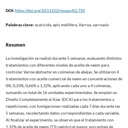
DOI:
https://doi.org/10.51252/revza.v4i2.750
Palabras clave:
acaricida, apis mellifera, Varroa, varroasis
Resumen
La investigación se realizó durante 5 semanas, evaluando distintos
tratamientos con diferentes niveles de aceite de neem para
controlar
Varroa destructor
en colmenas de abejas. Se utilizaron 4
tratamientos con aceite comercial de neem en concentraciones de
0%, 0,33%, 0,66% y 1,32%, aplicando cada uno a 4 colmenas,
sumando un total de 16 unidades experimentales. Se empleó un
Diseño Completamente al Azar (DCA) para los tratamientos y
repeticiones, con fumigaciones realizadas cada 7 días durante las
5 semanas, recolectando datos correspondientes a cada variable.
Al finalizar el experimento, se observó que el tratamiento con
1,32% de aceite de neem (T3) registró el menor porcentaje de