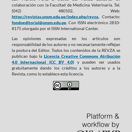
colaboración con la Facultad de Medicina Veterinaria. Tel.
(042) 480102, Web:
https://revistas.unsm.edu.pe/index.php/revza
, Contacto:
fondoeditorial@unsm.edu.pe
. Con ISSN electrónico 2810-
8175 otorgado por el ISSN International Center.
Las opiniones expresadas en los artículos son
responsabilidad de los autores y no necesariamente reflejan
la postura del Editor. Todos los contenidos de la REVZA se
publican bajo la
Licencia Creative Commons Atribución
4.0 Internacional (CC BY 4.0)
y pueden ser usados
gratuitamente dando los créditos a los autores y a la
Revista, como lo establece esta licencia.