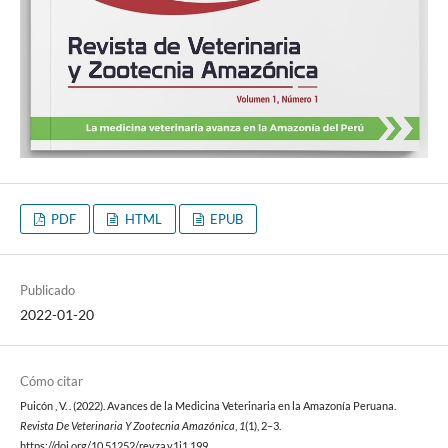
PDF
HTML
EPUB
Publicado
2022-01-20
Cómo citar
Puicón , V. . (2022). Avances de la Medicina Veterinaria en la Amazonía Peruana.
Revista De Veterinaria Y Zootecnia Amazónica
,
1
(1), 2–3.
https://doi.org/10.51252/revza.v1i1.199