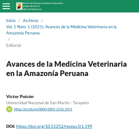
Inicio
/
Archivos
/
Vol. 1 Núm. 1 (2021): Avances de la Medicina Veterinaria en la
Amazonía Peruana
/
Editorial
Avances de la Medicina Veterinaria
en la Amazonía Peruana
Víctor Puicón
Universidad Nacional de San Martin - Tarapoto
https://orcid.org/0000-0003-2532-2551
DOI:
https://doi.org/10.51252/revza.v1i1.199