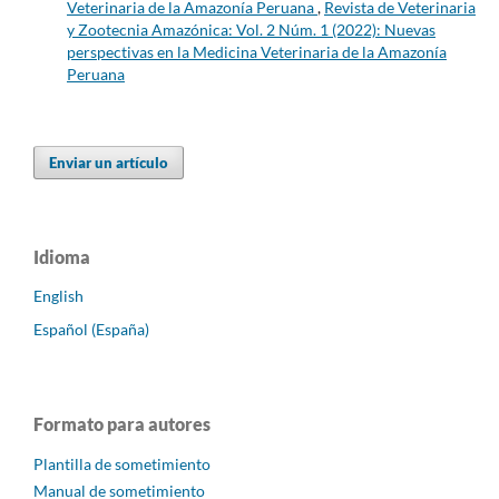
Veterinaria de la Amazonía Peruana
,
Revista de Veterinaria
y Zootecnia Amazónica: Vol. 2 Núm. 1 (2022): Nuevas
perspectivas en la Medicina Veterinaria de la Amazonía
Peruana
Enviar un artículo
Idioma
English
Español (España)
Formato para autores
Plantilla de sometimiento
Manual de sometimiento