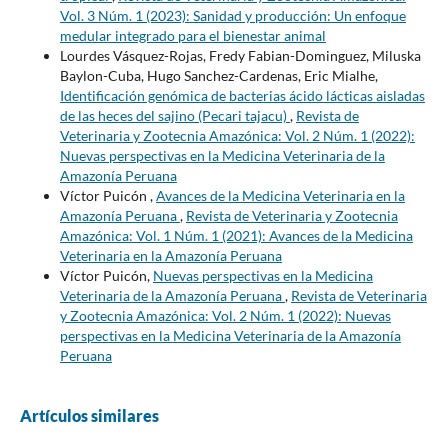
Vol. 3 Núm. 1 (2023): Sanidad y producción: Un enfoque
medular integrado para el bienestar animal
Lourdes Vásquez-Rojas, Fredy Fabian-Dominguez, Miluska
Baylon-Cuba, Hugo Sanchez-Cardenas, Eric Mialhe,
Identificación genómica de bacterias ácido lácticas aisladas
de las heces del sajino (Pecari tajacu)
,
Revista de
Veterinaria y Zootecnia Amazónica: Vol. 2 Núm. 1 (2022):
Nuevas perspectivas en la Medicina Veterinaria de la
Amazonía Peruana
Víctor Puicón ,
Avances de la Medicina Veterinaria en la
Amazonía Peruana
,
Revista de Veterinaria y Zootecnia
Amazónica: Vol. 1 Núm. 1 (2021): Avances de la Medicina
Veterinaria en la Amazonía Peruana
Víctor Puicón,
Nuevas perspectivas en la Medicina
Veterinaria de la Amazonía Peruana
,
Revista de Veterinaria
y Zootecnia Amazónica: Vol. 2 Núm. 1 (2022): Nuevas
perspectivas en la Medicina Veterinaria de la Amazonía
Peruana
Artículos similares