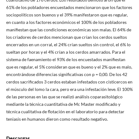
61% de los pobladores encuestados mencionaron que los factores
sociopolíticos son buenos y el 39% manifestaron que es regular,
en cuanto a los factores económicos el 100% de los pobladores
manifiestan que las condiciones económicas son malas. El 64% de
los criadores de cerdos mencionan que crían los cerdos sueltos
encerrados en un corral, el 24% crían sueltos sin control, el 6% lo
sueltan por horas y el 4% crían a los cerdos amarrados. Para el
sistema de faenamiento el 93% de los encuestados manifiestan
que es regular, el 5% consideran que es bueno y el 2% que es malo,
encontrándose diferencias significativas con p = 0,00. De los 42
cerdos sacrificados 3 cerdos estaban infestados con cisticercos en
el músculo del lomo la cara, pero era una infestación leve. El 100%
de las personas en las que se realizó análisis coparasitológico
mediante la técnica cuantitativa de Mc Master modificado y
técnica cualitativa de flotación en el laboratorio para detectar
teniasis en humanos dieron como resultado negativo.
Descargas