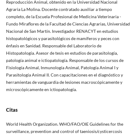
Reproducción Animal, obtenido en la Universidad Nacional
Agraria La Molina. Docente contratado auxiliar a tiempo
completo, de la Escuela Profesional de Medicina Veterinaria -
Fundo Miraflores de la Facultad de Ciencias Agrarias, Universidad
Nacional de San Martín. Investigador RENACYT en estudios
histopatológicos y parasitológicos de mamíferos y peces con
énfasis en Sanidad. Responsable del Laboratorio de
Histopatología. Asesor de tesis en estudios de parasitología,
patología animal e ictiopatología. Responsable de los cursos de
Fisiología Animal, Inmunología Animal, Patología Animal I y
Parasitología Animal II. Con capacitaciones en el diagnóstico y
herramientas de vanguardia de lesiones macroscópicamente y
microscópicamente en ictiopatología.
Citas
World Health Organization. WHO/FAO/OIE Guidelines for the
surveillance, prevention and control of taeniosis/cysticercosis