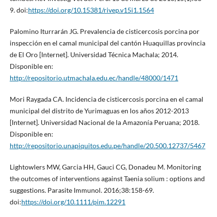
9. doi:
https://doi.org/10.15381/rivep.v15i1.1564
Palomino Iturrarán JG. Prevalencia de cisticercosis porcina por
inspección en el camal municipal del cantón Huaquillas provincia
de El Oro [Internet]. Universidad Técnica Machala; 2014.
Disponible en:
http://repositorio.utmachala.edu.ec/handle/48000/1471
Mori Raygada CA. Incidencia de cisticercosis porcina en el camal
municipal del distrito de Yurimaguas en los años 2012-2013
[Internet]. Universidad Nacional de la Amazonía Peruana; 2018.
Disponible en:
http://repositorio.unapiquitos.edu.pe/handle/20.500.12737/5467
Lightowlers MW, Garcia HH, Gauci CG, Donadeu M. Monitoring
the outcomes of interventions against Taenia solium : options and
suggestions. Parasite Immunol. 2016;38:158-69.
doi:
https://doi.org/10.1111/pim.12291