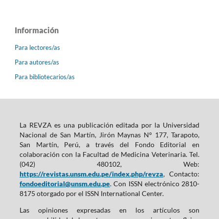
Información
Para lectores/as
Para autores/as
Para bibliotecarios/as
La REVZA es una publicación editada por la Universidad
Nacional de San Martín, Jirón Maynas N° 177, Tarapoto,
San Martín, Perú, a través del Fondo Editorial en
colaboración con la Facultad de Medicina Veterinaria. Tel.
(042) 480102, Web:
https://revistas.unsm.edu.pe/index.php/revza
, Contacto:
fondoeditorial@unsm.edu.pe
. Con ISSN electrónico 2810-
8175 otorgado por el ISSN International Center.
Las opiniones expresadas en los artículos son