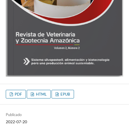
PDF
HTML
EPUB
Publicado
2022-07-20