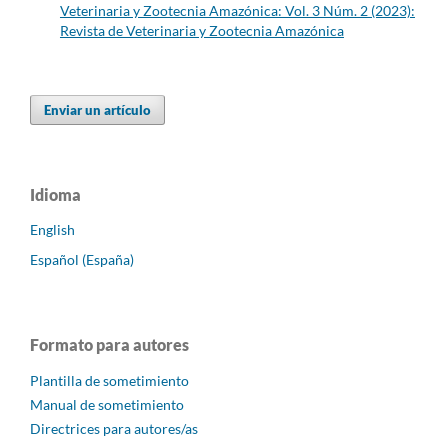
Veterinaria y Zootecnia Amazónica: Vol. 3 Núm. 2 (2023):
Revista de Veterinaria y Zootecnia Amazónica
Enviar un artículo
Idioma
English
Español (España)
Formato para autores
Plantilla de sometimiento
Manual de sometimiento
Directrices para autores/as