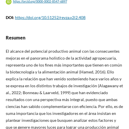
https://orcid.org/0000-0002-8547-6897
DOI:
https://doi.org/10.51252/revza.v2i2.408
Resumen
El alcance del potencial productivo animal con las consecuentes
mejoras en el panorama holístico de la actividad agropecuaria,
representa uno de los fines más importantes que tienen en común
la biotecnología y la alimentación animal (Hamed, 2016). Ello
explica la relación que han venido sosteniendo hace varios años y
se expresa en los distintos trabajos de investigación (Alagawany et
al., 2022; Bonneau & Laarveld, 1999) que han evidenciado
resultados con una perspectiva más integral, puesto que ambas
ciencias han sabido complementarse con eficiencia. Por ello, es de
suma importancia que los investigadores en el área insistan en
plantear investigaciones que busquen analizar estos factores y
que se genere mayores luces para lograr una producción animal