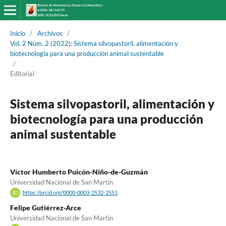
Inicio
/
Archivos
/
Vol. 2 Núm. 2 (2022): Sistema silvopastoril, alimentación y
biotecnología para una producción animal sustentable
/
Editorial
Sistema silvopastoril, alimentación y
biotecnología para una producción
animal sustentable
Víctor Humberto Puicón-Niño-de-Guzmán
Universidad Nacional de San Martín
https://orcid.org/0000-0003-2532-2551
Felipe Gutiérrez-Arce
Universidad Nacional de San Martín