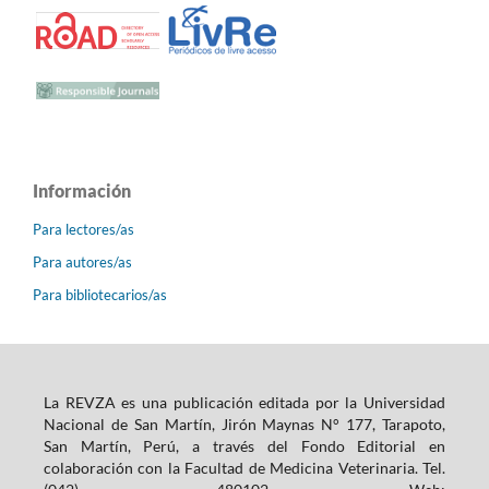
Información
Para lectores/as
Para autores/as
Para bibliotecarios/as
La REVZA es una publicación editada por la Universidad
Nacional de San Martín, Jirón Maynas N° 177, Tarapoto,
San Martín, Perú, a través del Fondo Editorial en
colaboración con la Facultad de Medicina Veterinaria. Tel.