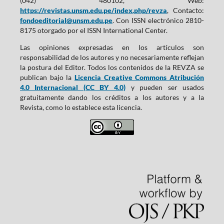
(042) 480102, Web:
https://revistas.unsm.edu.pe/index.php/revza
, Contacto:
fondoeditorial@unsm.edu.pe
. Con ISSN electrónico 2810-
8175 otorgado por el ISSN International Center.
Las opiniones expresadas en los artículos son
responsabilidad de los autores y no necesariamente reflejan
la postura del Editor. Todos los contenidos de la REVZA se
publican bajo la
Licencia Creative Commons Atribución
4.0 Internacional (CC BY 4.0)
y pueden ser usados
gratuitamente dando los créditos a los autores y a la
Revista, como lo establece esta licencia.