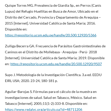
Quispe Torres MG. Prevalencia de Giardia Sp., en Perros (Canis
Lupus) del Refugio Huellitas en Busca de Amor, Ubicado en el
Distrito del Cercado, Provincia y Departamento de Arequipa –
2015 [Internet]. Universidad Católica de Santa María; 2016.
Disponible en:
https://repositorio.ucsm.edu.pe/handle/20.500.12920/5366
Zuñiga Becerra GA. Frecuencia de Parásitos Gastrointestinales de
Caninos en el Distrito de Mollebaya - Arequipa - Perú- 2018
[Internet]. Universidad Católica de Santa María; 2019. Disponible
en:
https://repositorio.ucsm.edu.pe/handle/20.500.12920/9507
Supo J. Metodología de la Investigación Científica. 3.a ed. EEDU
EIRL USA; 2020. 23-24, 180-181 p.
Aguilar-Barojas S. Fórmulas para el cálculo de la muestra en
investigaciones de salud. Salud en Tabasco, México. Salud en
Tabasco [Internet]. 2005;11(1-2):333-8. Disponible en:
https://www.redalyc.org/articulo.oa?id=48711206