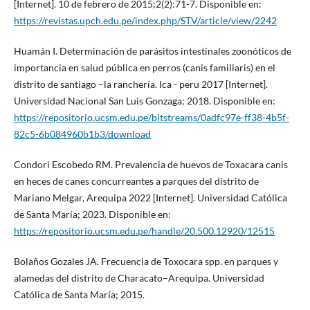
[Internet]. 10 de febrero de 2015;2(2):71-7. Disponible en:
https://revistas.upch.edu.pe/index.php/STV/article/view/2242
Huamán I. Determinación de parásitos intestinales zoonóticos de
importancia en salud pública en perros (canis familiaris) en el
distrito de santiago –la ranchería. Ica - peru 2017 [Internet].
Universidad Nacional San Luis Gonzaga; 2018. Disponible en:
https://repositorio.ucsm.edu.pe/bitstreams/0adfc97e-ff38-4b5f-
82c5-6b084960b1b3/download
Condori Escobedo RM. Prevalencia de huevos de Toxacara canis
en heces de canes concurreantes a parques del distrito de
Mariano Melgar, Arequipa 2022 [Internet]. Universidad Católica
de Santa María; 2023. Disponible en:
https://repositorio.ucsm.edu.pe/handle/20.500.12920/12515
Bolaños Gozales JA. Frecuencia de Toxocara spp. en parques y
alamedas del distrito de Characato–Arequipa. Universidad
Católica de Santa María; 2015.