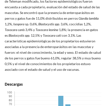
de Teleman modificado, los factores epidemiológicos fueron
encuesta a cada propietario, evaluación del estado de salud de las
mascotas. Se encontró que la presencia de enteroparásitos en
perros y gatos fue de 11,0% distribuidos en perros
Giardia lamblia
1,2%,
Isospora
sp. 0,6%,
Blastocystis spp.
3,6%, coccidias 1,2%,
Toxocara
canis
3,4% y
Toxocara leonina
1,8%; la presencia en gatos
es
Blastocystis spp.
12,5% y
Toxocara cati
con 3,1%. Las
características epidemiológicas de los propietarios estuvieron
asociadas a la presencia de enteroparásitos en las mascotas y
fueron: el nivel de conocimiento, la edad y sexo. El estado de salud
de los perros y gatos fue bueno 61,0%, regular 38,5% y muy bueno
0,5% y el nivel de conocimientos de los propietarios estuvo
asociado con el estado de salud y el uso de vacunas.
Descargas