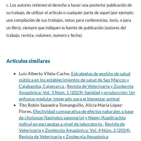
c. Los autores retienen el derecho a hacer una posterior publicación de
su trabajo, de utilizar el artículo o cualquier parte de aquel (por ejemplo:
una compilación de sus trabajos, notas para conferencias, tesis, o para
un libro), siempre que indiquen la fuente de publicación (autores del
trabajo, revista, volumen, numero y fecha).
Artículos similares
Luis Alberto Vilela-Cacho,
Estrategias de gestión de salud
pública en los establecimientos de salud de San Marcos y
Cajabamba, Cajamarca
,
Revista de Veterinaria y Zootecnia
Amazónica: Vol. 3 Núm. 1 (2023): Sanidad y producción: Un
enfoque medular integrado para el bienestar animal
Tito Robin Saavedra-Tomanguillo, Alicia María López-
Flores,
Efectividad comparativa de efectos naturales a base
de choloque (Sapindus saponaria) y Neem (Azadirachta
indica) en garrapatas a nivel de laboratorio
,
Revista de
Veterinaria y Zootecnia Amazónica: Vol. 4 Núm. 2 (2024):
Revista de Veterinaria y Zootecnia Amazónica