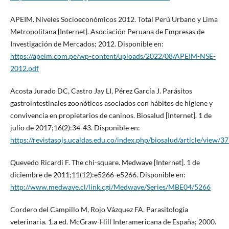
APEIM. Niveles Socioeconómicos 2012. Total Perú Urbano y Lima
Metropolitana [Internet]. Asociación Peruana de Empresas de
Investigación de Mercados; 2012. Disponible en:
https://apeim.com.pe/wp-content/uploads/2022/08/APEIM-NSE-
2012.pdf
Acosta Jurado DC, Castro Jay LI, Pérez García J. Parásitos
gastrointestinales zoonóticos asociados con hábitos de higiene y
convivencia en propietarios de caninos. Biosalud [Internet]. 1 de
julio de 2017;16(2):34-43. Disponible en:
https://revistasojs.ucaldas.edu.co/index.php/biosalud/article/view/3
Quevedo Ricardi F. The chi-square. Medwave [Internet]. 1 de
diciembre de 2011;11(12):e5266-e5266. Disponible en:
http://www.medwave.cl/link.cgi/Medwave/Series/MBE04/5266
Cordero del Campillo M, Rojo Vázquez FA. Parasitología
veterinaria. 1.a ed. McGraw-Hill Interamericana de España; 2000.