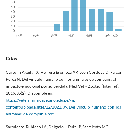
Citas
Cartolin Aguilar X, Herrera Espinoza AP, León Córdova D, Falcón
Pérez N. Del vínculo humano con los animales de compañía al
impacto emocional por su pérdida. Med Vet y Zootec [Internet].
2019;35(2). Disponible en:
https://veterinaria.cayetano.edu.pe/wp-
content/uploads/sites/22/2022/09/Del-vinculo-humano-con-los-
animales-de-compania.pdf
Sarmiento-Rubiano LA, Delgado L, Ruiz JP, Sarmiento MC,