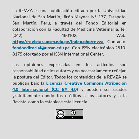
La REVZA es una publicación editada por la Universidad
Nacional de San Martín, Jirón Maynas N° 177, Tarapoto,
San Martín, Perú, a través del Fondo Editorial en
colaboración con la Facultad de Medicina Veterinaria. Tel.
(042) 480102, Web:
https://revistas.unsm.edu.pe/index.php/revza
, Contacto:
fondoeditorial@unsm.edu.pe
. Con ISSN electrónico 2810-
8175 otorgado por el ISSN International Center.
Las opiniones expresadas en los artículos son
responsabilidad de los autores y no necesariamente reflejan
la postura del Editor. Todos los contenidos de la REVZA se
publican bajo la
Licencia Creative Commons Atribución
4.0 Internacional (CC BY 4.0)
y pueden ser usados
gratuitamente dando los créditos a los autores y a la
Revista, como lo establece esta licencia.