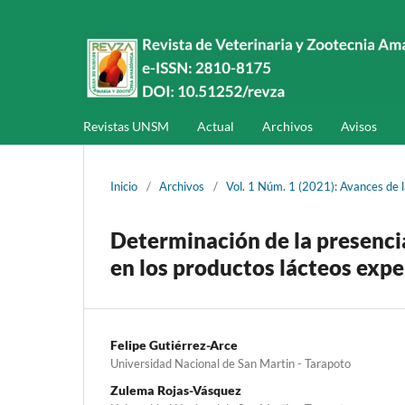
Revistas UNSM
Actual
Archivos
Avisos
Inicio
/
Archivos
/
Vol. 1 Núm. 1 (2021): Avances de 
Determinación de la presenci
en los productos lácteos exp
Felipe Gutiérrez-Arce
Universidad Nacional de San Martin - Tarapoto
Zulema Rojas-Vásquez