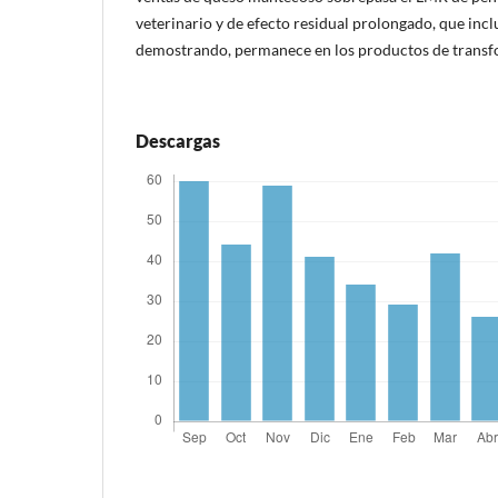
veterinario y de efecto residual prolongado, que inc
demostrando, permanece en los productos de transf
Descargas