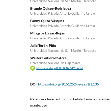
Universidad Nacional de San Martin - Tarapoto
Brando Quispe-Rodríguez
Universidad Privada Antonio Guillermo Urrelo
Fanny Quito-Vásquez
Universidad Privada Antonio Guillermo Urrelo
Milagros Llasac-Rojas
Universidad Privada Antonio Guillermo Urrelo
Julio Terán-Piña
Universidad Nacional de San Martin - Tarapoto
Walter Gutiérrez-Arce
Universidad Nacional de Cajamarca
https://orcid.org/0000-0002-5498-4362
DOI:
https://doi.org/10.51252/revza.v1i1.135
Palabras clave:
antibiótico betalactámico, Cajamarca
mantecoso