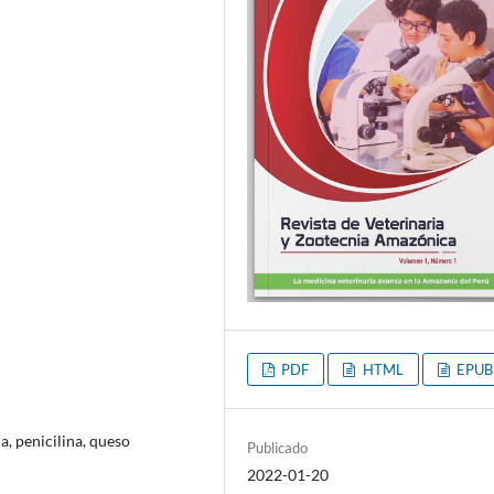
PDF
HTML
EPUB
, penicilina, queso
Publicado
2022-01-20