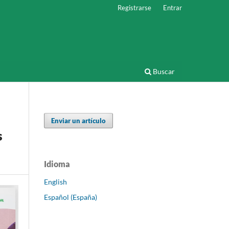
Registrarse
Entrar
Buscar
Enviar un artículo
s
Idioma
English
Español (España)