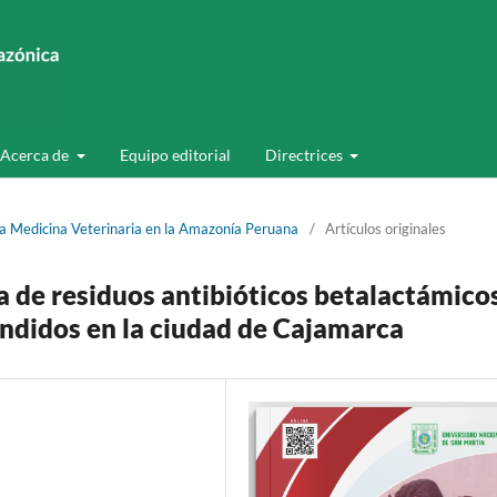
Acerca de
Equipo editorial
Directrices
la Medicina Veterinaria en la Amazonía Peruana
/
Artículos originales
a de residuos antibióticos betalactámico
endidos en la ciudad de Cajamarca