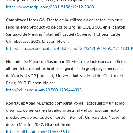
https://www.mdpi.com/2304-8158/12/12/2360
Cambizaca Heras GA. Efecto de la utilización de lactosuero en el
rendimiento productivo de pollos Broiler COBB 500 en el cantón
Santiago de Méndez [Internet]. Escuela Superior Politécnica de
Chimborazo; 2023. Disponible en:
http://dspace.espoch.edu.ec/bitstream/123456789/19590/1/17T018
Hurtado De Mendoza Susanibar SS. Efecto de lactosuero en dietas
alimenticias de pollos broiler engorde en la granja agropecuaria
de Yauris-UNCP [Internet]. Universidad Nacional del Centro del
Perú; 2017. Disponible en:
http://hdl.handle.net/20.500.12894/4393
Rodríguez Abad M. Efecto comparativo del lactosuero y un ácido
orgánico comercial en la salud intestinal y el comportamiento
productivo de pollos de engorde [Internet]. Universidad Nacional
de San Martín; 2022. Disponible en:
https://hdl.handle.net/11458/6519