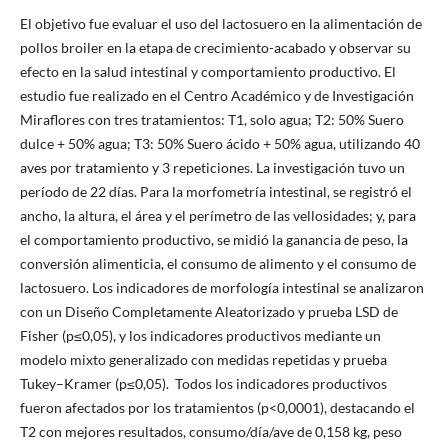
El objetivo fue evaluar el uso del lactosuero en la alimentación de
pollos broiler en la etapa de crecimiento-acabado y observar su
efecto en la salud intestinal y comportamiento productivo. El
estudio fue realizado en el Centro Académico y de Investigación
Miraflores con tres tratamientos: T1, solo agua; T2: 50% Suero
dulce + 50% agua; T3: 50% Suero ácido + 50% agua, utilizando 40
aves por tratamiento y 3 repeticiones. La investigación tuvo un
período de 22 días. Para la morfometría intestinal, se registró el
ancho, la altura, el área y el perímetro de las vellosidades; y, para
el comportamiento productivo, se midió la ganancia de peso, la
conversión alimenticia, el consumo de alimento y el consumo de
lactosuero. Los indicadores de morfología intestinal se analizaron
con un Diseño Completamente Aleatorizado y prueba LSD de
Fisher (p≤0,05), y los indicadores productivos mediante un
modelo mixto generalizado con medidas repetidas y prueba
Tukey–Kramer (p≤0,05). Todos los indicadores productivos
fueron afectados por los tratamientos (p<0,0001), destacando el
T2 con mejores resultados, consumo/día/ave de 0,158 kg, peso