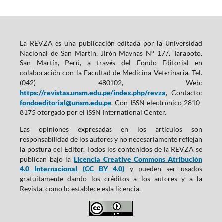
La REVZA es una publicación editada por la Universidad
Nacional de San Martín, Jirón Maynas N° 177, Tarapoto,
San Martín, Perú, a través del Fondo Editorial en
colaboración con la Facultad de Medicina Veterinaria. Tel.
(042) 480102, Web:
https://revistas.unsm.edu.pe/index.php/revza
, Contacto:
fondoeditorial@unsm.edu.pe
. Con ISSN electrónico 2810-
8175 otorgado por el ISSN International Center.
Las opiniones expresadas en los artículos son
responsabilidad de los autores y no necesariamente reflejan
la postura del Editor. Todos los contenidos de la REVZA se
publican bajo la
Licencia Creative Commons Atribución
4.0 Internacional (CC BY 4.0)
y pueden ser usados
gratuitamente dando los créditos a los autores y a la
Revista, como lo establece esta licencia.