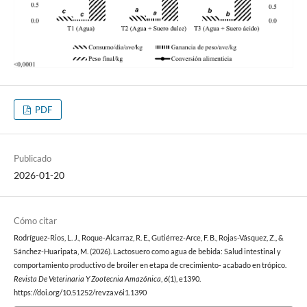
PDF
Publicado
2026-01-20
Cómo citar
Rodríguez-Rios, L. J., Roque-Alcarraz, R. E., Gutiérrez-Arce, F. B., Rojas-Vásquez, Z., &
Sánchez-Huaripata, M. (2026). Lactosuero como agua de bebida: Salud intestinal y
comportamiento productivo de broiler en etapa de crecimiento- acabado en trópico.
Revista De Veterinaria Y Zootecnia Amazónica
,
6
(1), e1390.
https://doi.org/10.51252/revza.v6i1.1390