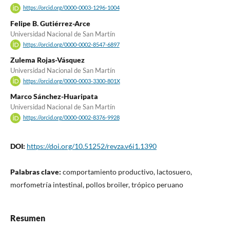
https://orcid.org/0000-0003-1296-1004
Felipe B. Gutiérrez-Arce
Universidad Nacional de San Martín
https://orcid.org/0000-0002-8547-6897
Zulema Rojas-Vásquez
Universidad Nacional de San Martín
https://orcid.org/0000-0003-3300-801X
Marco Sánchez-Huaripata
Universidad Nacional de San Martín
https://orcid.org/0000-0002-8376-9928
DOI:
https://doi.org/10.51252/revza.v6i1.1390
Palabras clave:
comportamiento productivo, lactosuero,
morfometría intestinal, pollos broiler, trópico peruano
Resumen