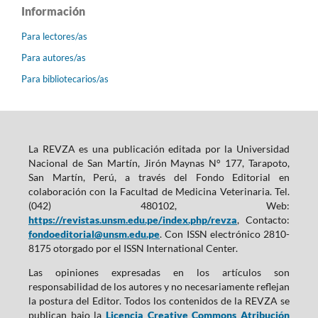
Información
Para lectores/as
Para autores/as
Para bibliotecarios/as
La REVZA es una publicación editada por la Universidad
Nacional de San Martín, Jirón Maynas N° 177, Tarapoto,
San Martín, Perú, a través del Fondo Editorial en
colaboración con la Facultad de Medicina Veterinaria. Tel.
(042) 480102, Web:
https://revistas.unsm.edu.pe/index.php/revza
, Contacto:
fondoeditorial@unsm.edu.pe
. Con ISSN electrónico 2810-
8175 otorgado por el ISSN International Center.
Las opiniones expresadas en los artículos son
responsabilidad de los autores y no necesariamente reflejan
la postura del Editor. Todos los contenidos de la REVZA se
publican bajo la
Licencia Creative Commons Atribución