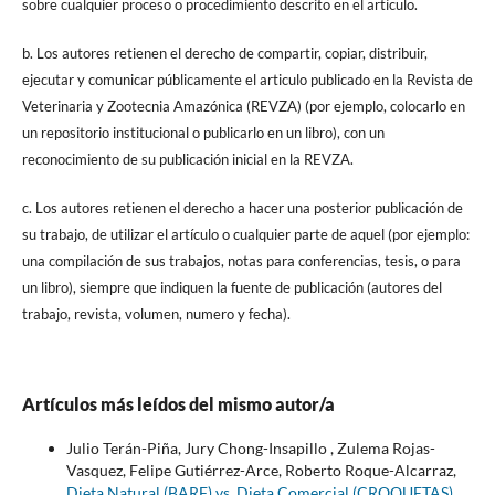
sobre cualquier proceso o procedimiento descrito en el artículo.
b. Los autores retienen el derecho de compartir, copiar, distribuir,
ejecutar y comunicar públicamente el articulo publicado en la Revista de
Veterinaria y Zootecnia Amazónica (REVZA) (por ejemplo, colocarlo en
un repositorio institucional o publicarlo en un libro), con un
reconocimiento de su publicación inicial en la REVZA.
c. Los autores retienen el derecho a hacer una posterior publicación de
su trabajo, de utilizar el artículo o cualquier parte de aquel (por ejemplo:
una compilación de sus trabajos, notas para conferencias, tesis, o para
un libro), siempre que indiquen la fuente de publicación (autores del
trabajo, revista, volumen, numero y fecha).
Artículos más leídos del mismo autor/a
Julio Terán-Piña, Jury Chong-Insapillo , Zulema Rojas-
Vasquez, Felipe Gutiérrez-Arce, Roberto Roque-Alcarraz,
Dieta Natural (BARF) vs. Dieta Comercial (CROQUETAS)
,