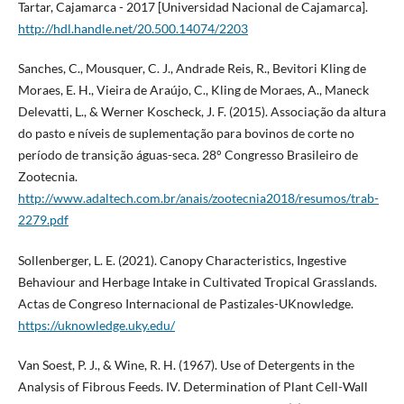
Tartar, Cajamarca - 2017 [Universidad Nacional de Cajamarca].
http://hdl.handle.net/20.500.14074/2203
Sanches, C., Mousquer, C. J., Andrade Reis, R., Bevitori Kling de
Moraes, E. H., Vieira de Araújo, C., Kling de Moraes, A., Maneck
Delevatti, L., & Werner Koscheck, J. F. (2015). Associação da altura
do pasto e níveis de suplementação para bovinos de corte no
período de transição águas-seca. 28° Congresso Brasileiro de
Zootecnia.
http://www.adaltech.com.br/anais/zootecnia2018/resumos/trab-
2279.pdf
Sollenberger, L. E. (2021). Canopy Characteristics, Ingestive
Behaviour and Herbage Intake in Cultivated Tropical Grasslands.
Actas de Congreso Internacional de Pastizales-UKnowledge.
https://uknowledge.uky.edu/
Van Soest, P. J., & Wine, R. H. (1967). Use of Detergents in the
Analysis of Fibrous Feeds. IV. Determination of Plant Cell-Wall