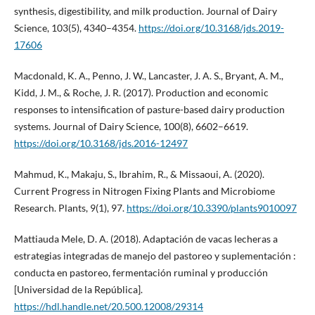
synthesis, digestibility, and milk production. Journal of Dairy
Science, 103(5), 4340–4354.
https://doi.org/10.3168/jds.2019-
17606
Macdonald, K. A., Penno, J. W., Lancaster, J. A. S., Bryant, A. M.,
Kidd, J. M., & Roche, J. R. (2017). Production and economic
responses to intensification of pasture-based dairy production
systems. Journal of Dairy Science, 100(8), 6602–6619.
https://doi.org/10.3168/jds.2016-12497
Mahmud, K., Makaju, S., Ibrahim, R., & Missaoui, A. (2020).
Current Progress in Nitrogen Fixing Plants and Microbiome
Research. Plants, 9(1), 97.
https://doi.org/10.3390/plants9010097
Mattiauda Mele, D. A. (2018). Adaptación de vacas lecheras a
estrategias integradas de manejo del pastoreo y suplementación :
conducta en pastoreo, fermentación ruminal y producción
[Universidad de la República].
https://hdl.handle.net/20.500.12008/29314