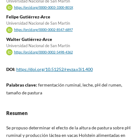
Universidad Nacional de San Martín
https://orcid.org/0000-0003-3300-801X
Felipe Gutiérrez-Arce
Universidad Nacional de San Martín
https://orcid.org/0000-0002-8547-6897
Walter Gutiérrez-Arce
Universidad Nacional de San Martín
https://orcid.org/0000-0002-5498-4362
DOI:
https://doi.org/10.51252/revza.v3i1.400
Palabras clave:
fermentación ruminal, leche, pH del rumen,
tamaño de pastura
Resumen
Se propuso determinar el efecto de la altura de pastura sobre pH
ruminal y producción láctea en vacas Holstein alimentadas en