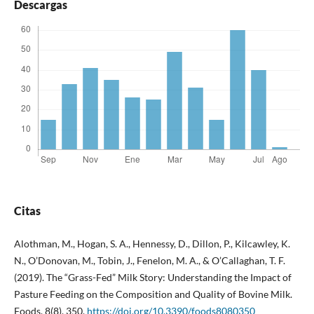
Descargas
Citas
Alothman, M., Hogan, S. A., Hennessy, D., Dillon, P., Kilcawley, K.
N., O’Donovan, M., Tobin, J., Fenelon, M. A., & O’Callaghan, T. F.
(2019). The “Grass-Fed” Milk Story: Understanding the Impact of
Pasture Feeding on the Composition and Quality of Bovine Milk.
Foods, 8(8), 350.
https://doi.org/10.3390/foods8080350