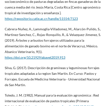
socioeconómico de pasturas degradadas en fincas ganaderas de la
cuenca media del río Jesús María, Costa Rica [Centro agronómico
tropical de investigación y enseñanza ].
https://repositorio.catie.ac.cr/handle/11554/7123
Cabrera-Nuñez, A., Lammoglia-Villadomez, M., Alarcón-Pulido, S.,
Martinez-Sanchez, C., Rojas-Ronquillo, R., & Velazquez-Jimenez, S.
(2019). Árboles y arbustos forrajeros utilizados para la
alimentación de ganado bovino en el norte de Veracruz, México.
Abanico Veterinario, 9(1).
https://doi.org/10.21929/abavet2019.913
Silva, G. (2017). Descripción de gramíneas y leguminosas forrajes
tropicales adaptadas a la region San Martin. En Curso: Pastos y
Forrajes. Escuela de Medicina Veterinaria - Universidad Nacional
de San Martin.
Toledo, J. M. (1982). Manual para la evaluación agronómica : Red
internacional de evaluación de pastos tropicales (Primera