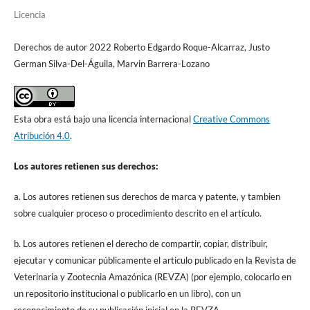
Licencia
Derechos de autor 2022 Roberto Edgardo Roque-Alcarraz, Justo
German Silva-Del-Águila, Marvin Barrera-Lozano
Esta obra está bajo una licencia internacional
Creative Commons
Atribución 4.0
.
Los autores retienen sus derechos:
a. Los autores retienen sus derechos de marca y patente, y tambien
sobre cualquier proceso o procedimiento descrito en el artículo.
b. Los autores retienen el derecho de compartir, copiar, distribuir,
ejecutar y comunicar públicamente el articulo publicado en la Revista de
Veterinaria y Zootecnia Amazónica (REVZA) (por ejemplo, colocarlo en
un repositorio institucional o publicarlo en un libro), con un
reconocimiento de su publicación inicial en la REVZA.