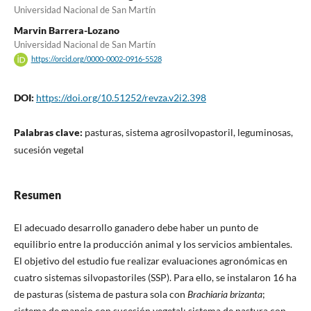
Universidad Nacional de San Martín
Marvin Barrera-Lozano
Universidad Nacional de San Martín
https://orcid.org/0000-0002-0916-5528
DOI:
https://doi.org/10.51252/revza.v2i2.398
Palabras clave:
pasturas, sistema agrosilvopastoril, leguminosas,
sucesión vegetal
Resumen
El adecuado desarrollo ganadero debe haber un punto de
equilibrio entre la producción animal y los servicios ambientales.
El objetivo del estudio fue realizar evaluaciones agronómicas en
cuatro sistemas silvopastoriles (SSP). Para ello, se instalaron 16 ha
de pasturas (sistema de pastura sola con
Brachiaria brizanta
;
sistema de manejo con sucesión vegetal; sistema de pastura con