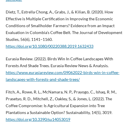
Dietz, T., Estrella Chong, A., Grabs, J., & Kilian, B. (2020). How
Effective is Multiple Certification in Improving the Economic
Conditions of Smallholder Farmers? Evidence from an Impact
Evaluation in Colombia’s Coffee Belt. The Journal of Development
Studies, 56(6), 1141–1160.
https://doi.org/10.1080/00220388.2019.1632433
Eurasia Review. (2022). Birds Win In Coffee Landscapes With
Forests And Shade Trees. Eurasia Review News & Analysis.
https://www.eurasiareview.com/09062022-birds-win-in-coffee-
landscapes-with-forests-and-shade-trees/
Fitch, A., Rowe, R. L., McNamara, N. P., Prayogo, C., Ishaq, R. M.,
Prasetyo, R. D., Mitchell, Z., Oakley, S., & Jones, L. (2022). The
Coffee Compromise: Is Agricultural Expansion into Tree
Plantations a Sustainable Option? Sustainability, 14(5), 3019.
https://doi.org/10.3390/su14053019