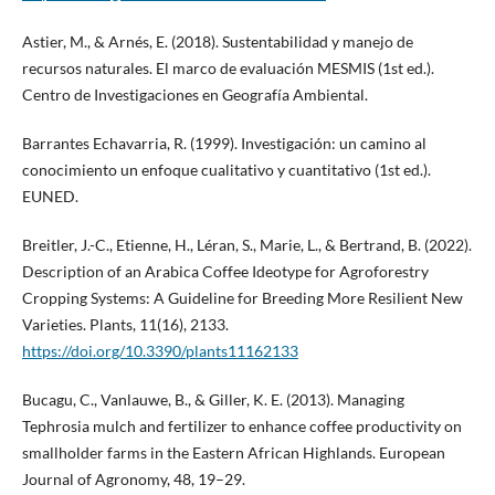
Astier, M., & Arnés, E. (2018). Sustentabilidad y manejo de
recursos naturales. El marco de evaluación MESMIS (1st ed.).
Centro de Investigaciones en Geografía Ambiental.
Barrantes Echavarria, R. (1999). Investigación: un camino al
conocimiento un enfoque cualitativo y cuantitativo (1st ed.).
EUNED.
Breitler, J.-C., Etienne, H., Léran, S., Marie, L., & Bertrand, B. (2022).
Description of an Arabica Coffee Ideotype for Agroforestry
Cropping Systems: A Guideline for Breeding More Resilient New
Varieties. Plants, 11(16), 2133.
https://doi.org/10.3390/plants11162133
Bucagu, C., Vanlauwe, B., & Giller, K. E. (2013). Managing
Tephrosia mulch and fertilizer to enhance coffee productivity on
smallholder farms in the Eastern African Highlands. European
Journal of Agronomy, 48, 19–29.