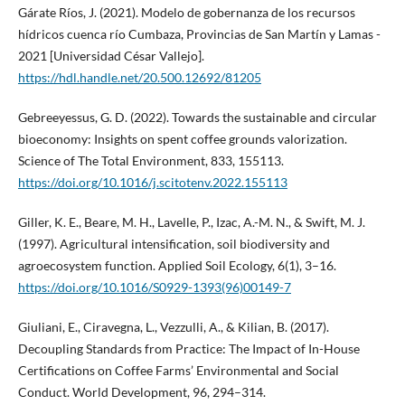
Gárate Ríos, J. (2021). Modelo de gobernanza de los recursos
hídricos cuenca río Cumbaza, Provincias de San Martín y Lamas -
2021 [Universidad César Vallejo].
https://hdl.handle.net/20.500.12692/81205
Gebreeyessus, G. D. (2022). Towards the sustainable and circular
bioeconomy: Insights on spent coffee grounds valorization.
Science of The Total Environment, 833, 155113.
https://doi.org/10.1016/j.scitotenv.2022.155113
Giller, K. E., Beare, M. H., Lavelle, P., Izac, A.-M. N., & Swift, M. J.
(1997). Agricultural intensification, soil biodiversity and
agroecosystem function. Applied Soil Ecology, 6(1), 3–16.
https://doi.org/10.1016/S0929-1393(96)00149-7
Giuliani, E., Ciravegna, L., Vezzulli, A., & Kilian, B. (2017).
Decoupling Standards from Practice: The Impact of In-House
Certifications on Coffee Farms’ Environmental and Social
Conduct. World Development, 96, 294–314.