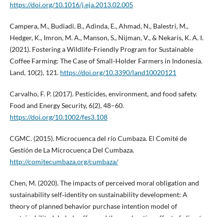
https://doi.org/10.1016/j.eja.2013.02.005
Campera, M., Budiadi, B., Adinda, E., Ahmad, N., Balestri, M.,
Hedger, K., Imron, M. A., Manson, S., Nijman, V., & Nekaris, K. A. I.
(2021). Fostering a Wildlife-Friendly Program for Sustainable
Coffee Farming: The Case of Small-Holder Farmers in Indonesia.
Land, 10(2), 121.
https://doi.org/10.3390/land10020121
Carvalho, F. P. (2017). Pesticides, environment, and food safety.
Food and Energy Security, 6(2), 48–60.
https://doi.org/10.1002/fes3.108
CGMC. (2015). Microcuenca del río Cumbaza. El Comité de
Gestión de La Microcuenca Del Cumbaza.
http://comitecumbaza.org/cumbaza/
Chen, M. (2020). The impacts of perceived moral obligation and
sustainability self‐identity on sustainability development: A
theory of planned behavior purchase intention model of