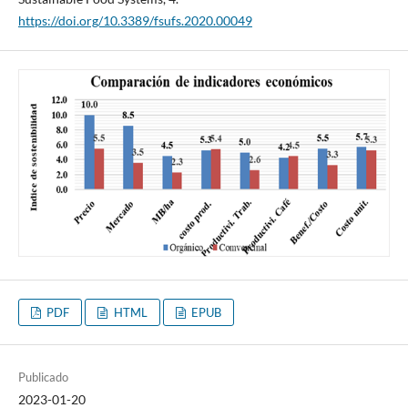
https://doi.org/10.3389/fsufs.2020.00049
PDF
HTML
EPUB
Publicado
2023-01-20