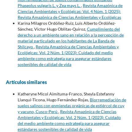
Phaseolus vulgaris L. y Zea mays L.
,
Revista Amazónica de
Ciencias Ambientales y Ecológicas: Vol. 4 Núm. 1 (2025):
Revista Amazónica de Ciencias Ambientales y Ecológicas
Karina Milagros Ordóñez-Ruiz, Luis Alberto Ordóñez-
Sánchez, Victor Hugo Oblitas-Quiroz,
Cumplimiento del
derecho a un ambiente sano en relación a la percepción de
material particulado en los habitantes de La Banda de
Shilcayo
,
Revista Amazónica de Ciencias Ambientales y
Ecológicas: Vol. 2 Núm. 1 (2023): Cuidado del medio
ambiente como estrategia para asegurar estándares
sostenibles de calidad de vida
Artículos similares
Katheryne Micol Aimituma-Franco, Sheyla Estefanny
Llanqui-Ticona, Hugo Fernández-Rojas,
Biorremediación de
suelos salinos con enmiendas orgánicas de estiércol de cuy
y vacuno, Cusco-Perú
,
Revista Amazónica de Ciencias
Ambientales y Ecológicas: Vol. 2 Núm. 1 (2023): Cuidado
del medio ambiente como estrategia para asegurar
estándares sostenibles de calidad de vida