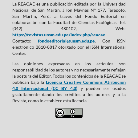
La REACAE es una publicación editada por la Universidad
Nacional de San Martín, Jirón Maynas N° 177, Tarapoto,
San Martín, Perú, a través del Fondo Editorial en
colaboración con la Facultad de Ciencias Ecológicas. Tel.
(042) 480102, Web:
https://revistas.unsm.edu.pe/index.php/reacae
,
Contacto:
fondoeditorial@unsm.edu.pe
. Con ISSN
electrónico 2810-8817 otorgado por el ISSN International
Center.
Las opiniones expresadas en los artículos son
responsabilidad de los autores y no necesariamente reflejan
la postura del Editor. Todos los contenidos de la REACAE se
publican bajo la
Licencia Creative Commons Atribución
4.0 Internacional (CC BY 4.0)
y pueden ser usados
gratuitamente dando los créditos a los autores y a la
Revista, como lo establece esta licencia.