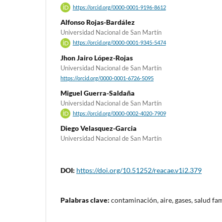
https://orcid.org/0000-0001-9196-8612
Alfonso Rojas-Bardález
Universidad Nacional de San Martín
https://orcid.org/0000-0001-9345-5474
Jhon Jairo López-Rojas
Universidad Nacional de San Martín
https://orcid.org/0000-0001-6726-5095
Miguel Guerra-Saldaña
Universidad Nacional de San Martín
https://orcid.org/0000-0002-4020-7909
Diego Velasquez-Garcia
Universidad Nacional de San Martín
DOI:
https://doi.org/10.51252/reacae.v1i2.379
Palabras clave:
contaminación, aire, gases, salud fam