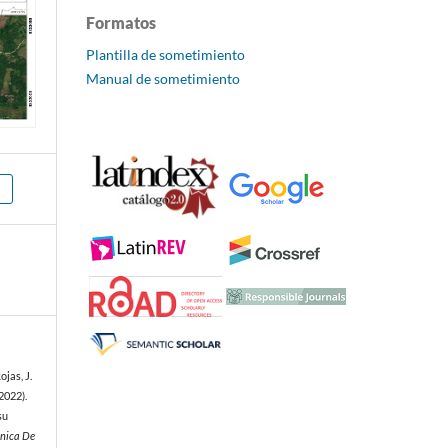
Formatos
Plantilla de sometimiento
Manual de sometimiento
jas, J.
2022).
su
nica De