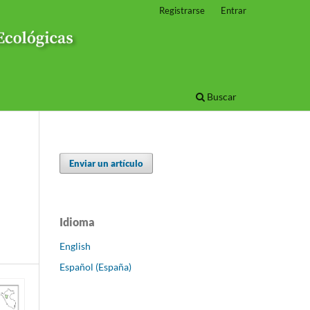
Registrarse
Entrar
Buscar
Enviar un artículo
Idioma
English
Español (España)