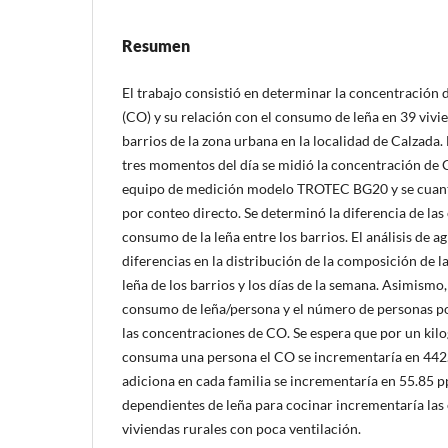
Resumen
El trabajo consistió en determinar la concentració
(CO) y su relación con el consumo de leña en 39 vivie
barrios de la zona urbana en la localidad de Calzada
tres momentos del día se midió la concentración de 
equipo de medición modelo TROTEC BG20 y se cuanti
por conteo directo. Se determinó la diferencia de la
consumo de la leña entre los barrios. El análisis de
diferencias en la distribución de la composición de 
leña de los barrios y los días de la semana. Asimismo
consumo de leña/persona y el número de personas po
las concentraciones de CO. Se espera que por un kil
consuma una persona el CO se incrementaría en 442.
adiciona en cada familia se incrementaría en 55.85 p
dependientes de leña para cocinar incrementaría las
viviendas rurales con poca ventilación.