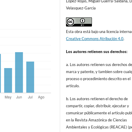
López-Rojas, Miguel Guerra-Saldaña, 
Velasquez-Garcia
Esta obra está bajo una licencia interna
Creative Commons Atribución 4.0
.
Los autores retienen sus derechos:
a. Los autores retienen sus derechos d
marca y patente, y tambien sobre cualq
proceso o procedimiento descrito en el
artículo.
b. Los autores retienen el derecho de
compartir, copiar, distribuir, ejecutar y
comunicar públicamente el articulo pub
en la Revista Amazónica de Ciencias
Ambientales y Ecológicas (REACAE) (p