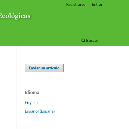
Registrarse
Entrar
Buscar
Enviar un artículo
Idioma
English
Español (España)