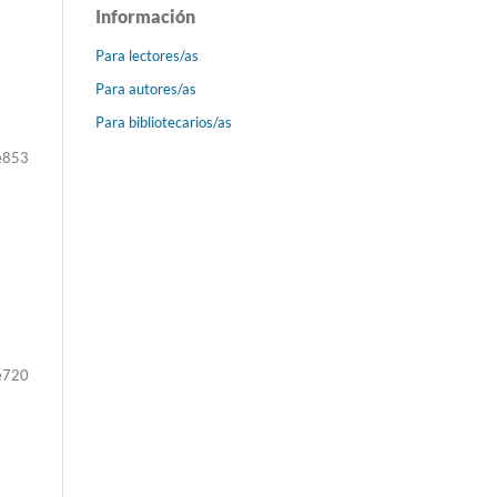
Información
Para lectores/as
Para autores/as
Para bibliotecarios/as
e853
e720