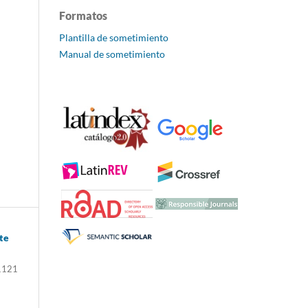
Formatos
Plantilla de sometimiento
Manual de sometimiento
te
1121