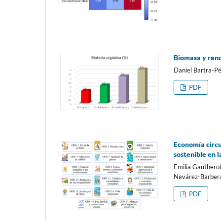
Biomasa y rend
Daniel Bartra-P
PDF
Economía circu
sostenible en 
Emilia Gauthero
Nevárez-Barber
PDF