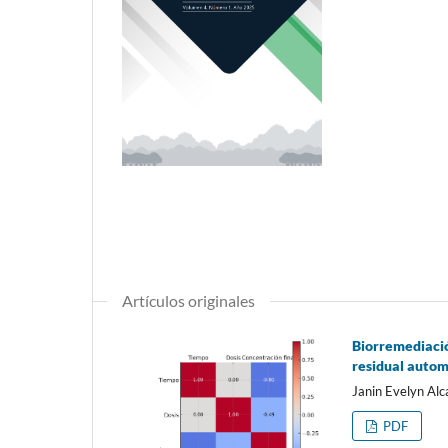
Artículos originales
Biorremediació
residual autom
Janin Evelyn Al
PDF