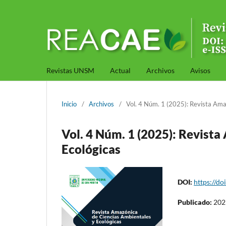
Revistas UNSM
Actual
Archivos
Avisos
Inicio
/
Archivos
/
Vol. 4 Núm. 1 (2025): Revista Ama
Vol. 4 Núm. 1 (2025): Revist
Ecológicas
DOI:
https://do
Publicado:
202