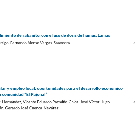
imiento de rabanito, con el uso de dosis de humus, Lamas
érrigo, Fernando Alonso Vargas-Saavedra
lar y empleo local: oportunidades para el desarrollo económico
la comunidad “El Pajonal”
t-Hernández, Vicente Eduardo Pazmiño-Chica, José Víctor Hugo
án, Gerardo José Cuenca-Nevárez