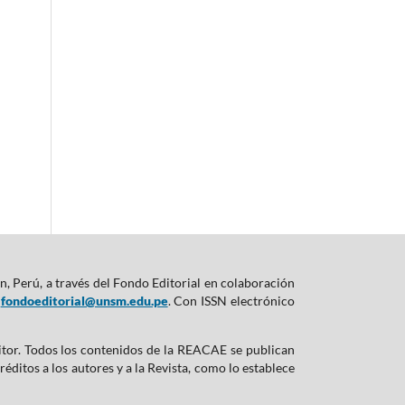
, Perú, a través del Fondo Editorial en colaboración
:
fondoeditorial@unsm.edu.pe
. Con ISSN electrónico
ditor. Todos los contenidos de la REACAE se publican
ditos a los autores y a la Revista, como lo establece