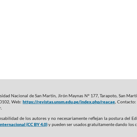
idad Nacional de San Martín, Jirón Maynas N° 177, Tarapoto, San Martín
480102, Web:
https://revistas.unsm.edu.pe/index.php/reacae
, Contacto
.
nsabilidad de los autores y no necesariamente reflejan la postura del E
nternacional (CC BY 4.0)
y pueden ser usados gratuitamente dando los cré