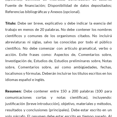
Fuente de financiación; Disponibilidad de datos depositados;
Referencias bibliográficas y Anexos (opcional).
Título:
Debe ser breve, explicativo y debe indicar la esencia del
trabajo en menos de 20 palabras. No debe contener los nombres
científicos y comunes de los organismos citados. No incluirá
abreviaturas ni siglas, salvo las conocidas por todo el público
científico. No debe comenzar con artículo gramatical, verbo o
acción. Evite frases como: Aspectos de, Comentarios sobre,
Investigación de, Estudios de, Estudios preliminares sobre, Notas
sobre, Comentarios sobre, así como ambigüedades, fechas,
localismos y fórmulas. Deberán incluirse los títulos escritos en los
idiomas español e inglés.
Resumen:
Debe contener entre 150 a 200 palabras (100 para
comunicaciones cortas y notas científicas), incluyendo:
justificación (breve introducción), objetivo, materiales y métodos,
resultados y conclusiones (principales). Debe estar escrito en un
solo párrafo. El resumen debe estar escrito en tiempo pasado. Al