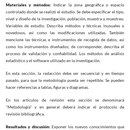
Materiales y métodos:
Indicar la zona geográfica o espacio
controlado donde se realizó el estudio. Se debe especificar el tipo,
nivel y diseño de la investigación, población, muestra y muestreo.
Variables de estudio. Describa métodos y técnicas inusuales o
novedosos, así como las modificaciones utilizadas. También
mencione las técnicas e instrumentos de recogida de datos, así
como los instrumentos diseñados; de corresponder, describa el
proceso de validación y confiabilidad. Los métodos de análisis
estadístico y el software utilizado en la investigación.
En esta sección, la redacción debe ser secuencial y en tiempo
pasado, para que la metodología pueda ser repetible. Se pueden
hacer referencias a tablas, figuras y diagramas.
En los artículos de revisión esta sección se denominará
"Metodología" y en general deberá indicar el protocolo de
revisión bibliográfica.
Resultados y discusión:
Exponer los nuevos conocimientos que