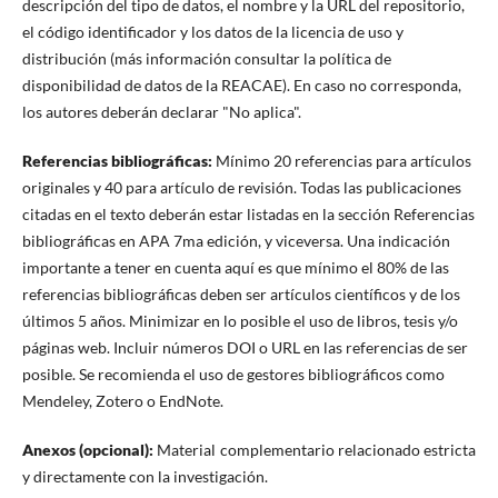
descripción del tipo de datos, el nombre y la URL del repositorio,
el código identificador y los datos de la licencia de uso y
distribución (más información consultar la política de
disponibilidad de datos de la REACAE). En caso no corresponda,
los autores deberán declarar "No aplica".
Referencias bibliográficas:
Mínimo 20 referencias para artículos
originales y 40 para artículo de revisión. Todas las publicaciones
citadas en el texto deberán estar listadas en la sección Referencias
bibliográficas en APA 7ma edición, y viceversa. Una indicación
importante a tener en cuenta aquí es que mínimo el 80% de las
referencias bibliográficas deben ser artículos científicos y de los
últimos 5 años. Minimizar en lo posible el uso de libros, tesis y/o
páginas web. Incluir números DOI o URL en las referencias de ser
posible. Se recomienda el uso de gestores bibliográficos como
Mendeley, Zotero o EndNote.
Anexos (opcional):
Material complementario relacionado estricta
y directamente con la investigación.