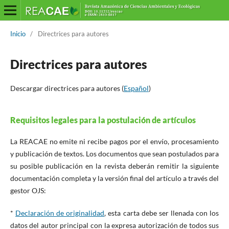
Inicio
/
Directrices para autores
Directrices para autores
Descargar directrices para autores (
Español
)
Requisitos legales para la postulación de artículos
La REACAE no emite ni recibe pagos por el envío, procesamiento
y publicación de textos. Los documentos que sean postulados para
su posible publicación en la revista deberán remitir la siguiente
documentación completa y la versión final del artículo a través del
gestor OJS:
*
Declaración de originalidad
, esta carta debe ser llenada con los
datos del autor principal con la expresa autorización de todos sus