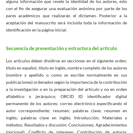
alguna información que revele la identidad de los autores, esto
con el fin de asegurar una evaluación anónima por parte de los
pares académicos que realizarán el dictamen. Posterior a la
aceptación del manuscrito será incluida toda la información de
identificación en la página inicial.
Secuencia de presentación y estructura del artículo
Los artículos deben dividirse en secciones en el siguiente orden:
título en español, título en inglés, nombre completo de los autores
(nombre y apellido o como se escribe normalmente en sus
publicaciones) ordenados según la importancia de la contribución
a la investigación o en la preparación del artículo y no en orden
alfabético o jerárquico; ORCID ID identificador digital
permanente de los autores; correo electrónico especificando el
autor correspondiente; resumen; palabras clave; resumen en
inglés; palabras clave en inglés; Introducción; Materiales y
métodos; Resultados y discusión; Conclusiones; Agradecimientos
(opcional); Conflicto de intereses; Contribución de autoría;