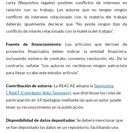
carta (Requisitos legales) posibles conflictos de intereses en
relación con su trabajo. Los autores que no tengan ningún
conflicto de intereses relacionado con la materia del trabajo
deberán, igualmente, declarar que “No existe ningún tipo de
conflicto de interés relacionado con la materia del trabajo”.
Fuente de financiamiento:
Los artículos que derivan de
proyectos financiados deben indicar la entidad financiera,
incluyendo número de contrato, convenio, resolución, etc. De lo
contrario, señalar “Los autores no recibieron ningún patrocinio
para llevar a cabo este estudio-artículo”.
Contribución de autoría:
La REACAE adopta la
Taxonomía
CRediT (
Contributor Roles Taxonomy
)
, que distribuye los roles de
participación en 14 tipologías mediante las que un autor puede
tener su reconocimiento en la publicación.
Disponibilidad de datos depositados:
Se deberá mencionar que
se han depositado los datos en un repositorio, facilitando una