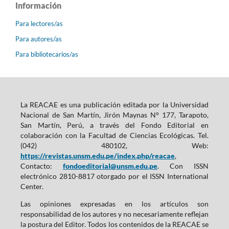
Información
Para lectores/as
Para autores/as
Para bibliotecarios/as
La REACAE es una publicación editada por la Universidad
Nacional de San Martín, Jirón Maynas N° 177, Tarapoto,
San Martín, Perú, a través del Fondo Editorial en
colaboración con la Facultad de Ciencias Ecológicas. Tel.
(042) 480102, Web:
https://revistas.unsm.edu.pe/index.php/reacae
,
Contacto:
fondoeditorial@unsm.edu.pe
. Con ISSN
electrónico 2810-8817 otorgado por el ISSN International
Center.
Las opiniones expresadas en los artículos son
responsabilidad de los autores y no necesariamente reflejan
la postura del Editor. Todos los contenidos de la REACAE se