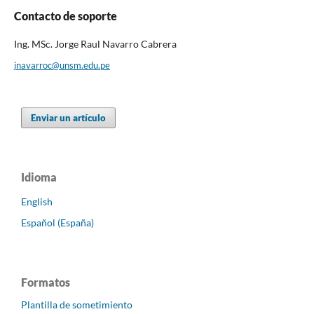
Contacto de soporte
Ing. MSc. Jorge Raul Navarro Cabrera
jnavarroc@unsm.edu.pe
Enviar un artículo
Idioma
English
Español (España)
Formatos
Plantilla de sometimiento