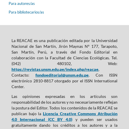
Para autores/as
Para bibliotecarios/as
La REACAE es una publicación editada por la Universidad
Nacional de San Martín, Jirón Maynas N° 177, Tarapoto,
San Martín, Perú, a través del Fondo Editorial en
colaboración con la Facultad de Ciencias Ecológicas. Tel.
(042) 480102, Web:
https://revistas.unsm.edu.pe/index.php/reacae
,
Contacto:
fondoeditorial@unsm.edu.pe
. Con ISSN
electrónico 2810-8817 otorgado por el ISSN International
Center.
Las opiniones expresadas en los artículos son
responsabilidad de los autores y no necesariamente reflejan
la postura del Editor. Todos los contenidos de la REACAE se
publican bajo la
Licencia Creative Commons Atribución
4.0 Internacional (CC BY 4.0)
y pueden ser usados
gratuitamente dando los créditos a los autores y a la