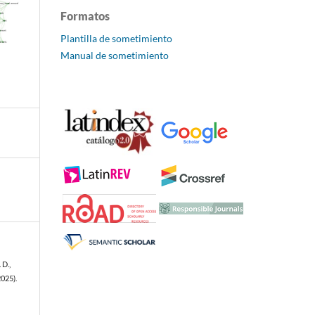
Formatos
Plantilla de sometimiento
Manual de sometimiento
 D.,
2025).