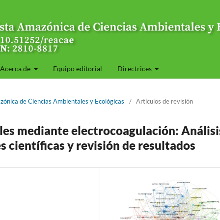
Acerca de
Equipo editorial
Directrices
zónica de Ciencias Ambientales y Ecológicas
/
Artículos de revisión
les mediante electrocoagulación: Análisi
 científicas y revisión de resultados