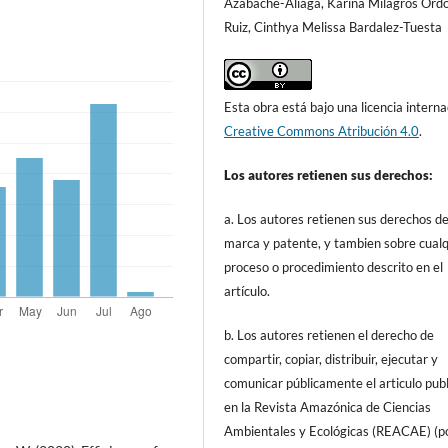
Azabache-Aliaga, Karina Milagros Ord
Ruiz, Cinthya Melissa Bardalez-Tuesta
Esta obra está bajo una licencia interna
Creative Commons Atribución 4.0
.
Los autores retienen sus derechos:
a. Los autores retienen sus derechos d
marca y patente, y tambien sobre cualq
proceso o procedimiento descrito en el
artículo.
b. Los autores retienen el derecho de
compartir, copiar, distribuir, ejecutar y
comunicar públicamente el articulo pub
en la Revista Amazónica de Ciencias
Ambientales y Ecológicas (REACAE) (p