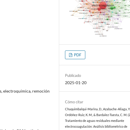
PDF
Publicado
2025-01-20
os, electroquímica, remoción
Cómo citar
Chuquimbalqui-Marina, D., Azabache-Aliaga, Y.
Ordóñez-Ruiz, K. M., & Bardalez-Tuesta, C. M. (
Tratamiento de aguas residuales mediante
electrocoagulación: Análisis bibliométrico de