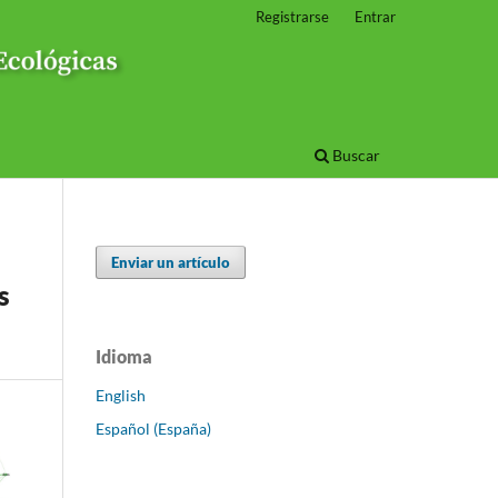
Registrarse
Entrar
Buscar
Enviar un artículo
s
Idioma
English
Español (España)