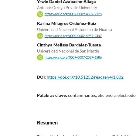
Yrwin Daniel Azabache-Aliaga
Antenor Orrego Private University
https://orcid.org/0009-0009-4509-2125
Karina Milagros Ordóñez-Ruiz
Universidad Nacional Autónoma de Huanta
https://orcid.org/0000-0002-5957-2447
Cinthya Melissa Bardalez-Tuesta
Universidad Nacional de San Martín
https://orcid.org/0009-0007-2327-6586
DOI:
https://doi.org/10.51252/reacae.v4i1.802
Palabras clave:
contaminantes, eficiencia, electrod
Resumen