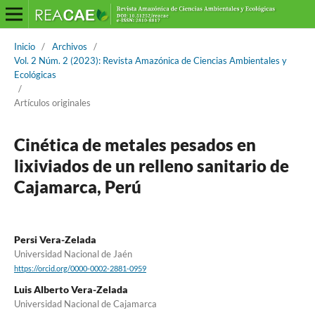
Inicio
/
Archivos
/
Vol. 2 Núm. 2 (2023): Revista Amazónica de Ciencias Ambientales y
Ecológicas
/
Artículos originales
Cinética de metales pesados en
lixiviados de un relleno sanitario de
Cajamarca, Perú
Persi Vera-Zelada
Universidad Nacional de Jaén
https://orcid.org/0000-0002-2881-0959
Luis Alberto Vera-Zelada
Universidad Nacional de Cajamarca