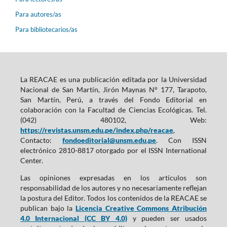
Para autores/as
Para bibliotecarios/as
La REACAE es una publicación editada por la Universidad
Nacional de San Martín, Jirón Maynas N° 177, Tarapoto,
San Martín, Perú, a través del Fondo Editorial en
colaboración con la Facultad de Ciencias Ecológicas. Tel.
(042) 480102, Web:
https://revistas.unsm.edu.pe/index.php/reacae
,
Contacto:
fondoeditorial@unsm.edu.pe
. Con ISSN
electrónico 2810-8817 otorgado por el ISSN International
Center.
Las opiniones expresadas en los artículos son
responsabilidad de los autores y no necesariamente reflejan
la postura del Editor. Todos los contenidos de la REACAE se
publican bajo la
Licencia Creative Commons Atribución
4.0 Internacional (CC BY 4.0)
y pueden ser usados