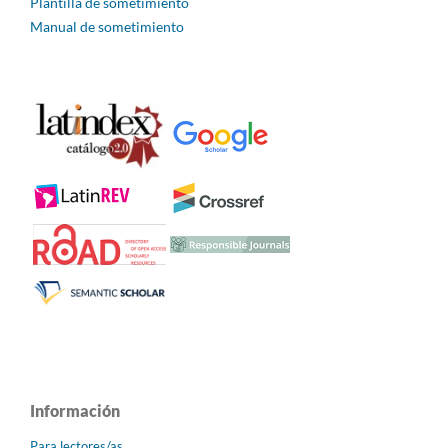
Plantilla de sometimiento
Manual de sometimiento
Información
Para lectores/as