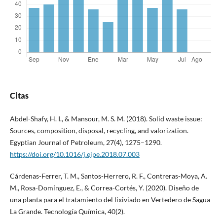
Citas
Abdel-Shafy, H. I., & Mansour, M. S. M. (2018). Solid waste issue:
Sources, composition, disposal, recycling, and valorization.
Egyptian Journal of Petroleum, 27(4), 1275–1290.
https://doi.org/10.1016/j.ejpe.2018.07.003
Cárdenas-Ferrer, T. M., Santos-Herrero, R. F., Contreras-Moya, A.
M., Rosa-Domínguez, E., & Correa-Cortés, Y. (2020). Diseño de
una planta para el tratamiento del lixiviado en Vertedero de Sagua
La Grande. Tecnología Química, 40(2).