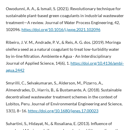
Owodunni, A. A., & Ismail, S. (2021). Revolutionary technique for
sustainable plant-based green coagulants in industrial wastewater
treatment—A review. Journal of Water Process Engineering, 42,
102096.
https://doi.org/10.1016/j.jwpe.2021.102096
Ribeiro, J. V. M., Andrade, P. V., & Reis, A. G. dos. (2019). Moringa
oleifera seed as a natural coagulant to treat low-turbidity water
by in-line filtration. Ambiente e Agua - An Interdisciplinary
Journal of Applied Science, 14(6), 1.
https://doi.org/10.4136/ambi-
agua.2442
Smyrilli, C., Selvakumaran, S., Alderson, M., Pizarro, A.,
Almendrades, D., Harris, B., & Bustamante, A. (2018). Sustainable
decentralised wastewater treatment schemes in the context of
Lobitos, Peru. Journal of Environmental Engineering and Science,
13(1), 8–16.
https://doi.org/10.1680/jenes.17.00023
Suhartini, S., Hidayat, N., & Rosaliana, E. (2013). Influence of