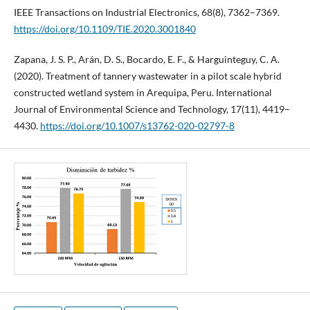
IEEE Transactions on Industrial Electronics, 68(8), 7362–7369.
https://doi.org/10.1109/TIE.2020.3001840
Zapana, J. S. P., Arán, D. S., Bocardo, E. F., & Harguinteguy, C. A.
(2020). Treatment of tannery wastewater in a pilot scale hybrid
constructed wetland system in Arequipa, Peru. International
Journal of Environmental Science and Technology, 17(11), 4419–
4430.
https://doi.org/10.1007/s13762-020-02797-8