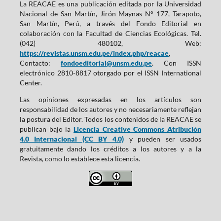
La REACAE es una publicación editada por la Universidad
Nacional de San Martín, Jirón Maynas N° 177, Tarapoto,
San Martín, Perú, a través del Fondo Editorial en
colaboración con la Facultad de Ciencias Ecológicas. Tel.
(042) 480102, Web:
https://revistas.unsm.edu.pe/index.php/reacae
,
Contacto:
fondoeditorial@unsm.edu.pe
. Con ISSN
electrónico 2810-8817 otorgado por el ISSN International
Center.
Las opiniones expresadas en los artículos son
responsabilidad de los autores y no necesariamente reflejan
la postura del Editor. Todos los contenidos de la REACAE se
publican bajo la
Licencia Creative Commons Atribución
4.0 Internacional (CC BY 4.0)
y pueden ser usados
gratuitamente dando los créditos a los autores y a la
Revista, como lo establece esta licencia.