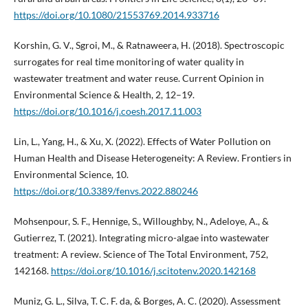
https://doi.org/10.1080/21553769.2014.933716
Korshin, G. V., Sgroi, M., & Ratnaweera, H. (2018). Spectroscopic
surrogates for real time monitoring of water quality in
wastewater treatment and water reuse. Current Opinion in
Environmental Science & Health, 2, 12–19.
https://doi.org/10.1016/j.coesh.2017.11.003
Lin, L., Yang, H., & Xu, X. (2022). Effects of Water Pollution on
Human Health and Disease Heterogeneity: A Review. Frontiers in
Environmental Science, 10.
https://doi.org/10.3389/fenvs.2022.880246
Mohsenpour, S. F., Hennige, S., Willoughby, N., Adeloye, A., &
Gutierrez, T. (2021). Integrating micro-algae into wastewater
treatment: A review. Science of The Total Environment, 752,
142168.
https://doi.org/10.1016/j.scitotenv.2020.142168
Muniz, G. L., Silva, T. C. F. da, & Borges, A. C. (2020). Assessment