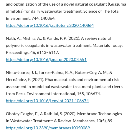
and optimization of the use of a novel natural coagulant (Guazuma
ulmifolia) for dairy wastewater treatment. Science of The Total
Environment, 744, 140864.
https://doi.org/10.1016/j.scitotenv.2020.140864
Nath, A., Mishra, A., & Pande, P. P. (2021). A review natural
polymeric coagulants in wastewater treatment. Materials Today:
Proceedings, 46, 6113–6117.
https://doi.org/10.1016/j.matpr.2020.03.551
Nieto-Juárez, J. I., Torres-Palma, R. A., Botero-Coy, A. M., &
Hernández, F. (2021). Pharmaceuticals and environmental risk
assessment in municipal wastewater treatment plants and rivers
from Peru. Environment International, 155, 106674.
https://doi.org/10.1016/j.envint.2021.106674
Obotey Ezugbe, E., & Rathilal, S. (2020). Membrane Technologies
in Wastewater Treatment: A Review. Membranes, 10(5), 89.
https://doi.org/10.3390/membranes10050089