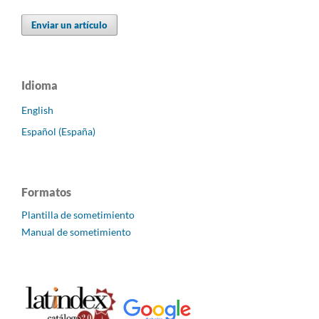
Enviar un artículo
Idioma
English
Español (España)
Formatos
Plantilla de sometimiento
Manual de sometimiento