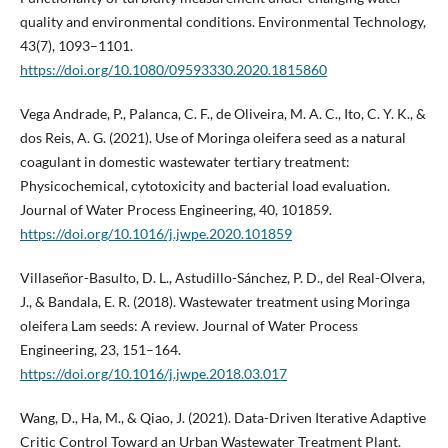
quality and environmental conditions. Environmental Technology,
43(7), 1093–1101.
https://doi.org/10.1080/09593330.2020.1815860
Vega Andrade, P., Palanca, C. F., de Oliveira, M. A. C., Ito, C. Y. K., &
dos Reis, A. G. (2021). Use of Moringa oleifera seed as a natural
coagulant in domestic wastewater tertiary treatment:
Physicochemical, cytotoxicity and bacterial load evaluation.
Journal of Water Process Engineering, 40, 101859.
https://doi.org/10.1016/j.jwpe.2020.101859
Villaseñor-Basulto, D. L., Astudillo-Sánchez, P. D., del Real-Olvera,
J., & Bandala, E. R. (2018). Wastewater treatment using Moringa
oleifera Lam seeds: A review. Journal of Water Process
Engineering, 23, 151–164.
https://doi.org/10.1016/j.jwpe.2018.03.017
Wang, D., Ha, M., & Qiao, J. (2021). Data-Driven Iterative Adaptive
Critic Control Toward an Urban Wastewater Treatment Plant.