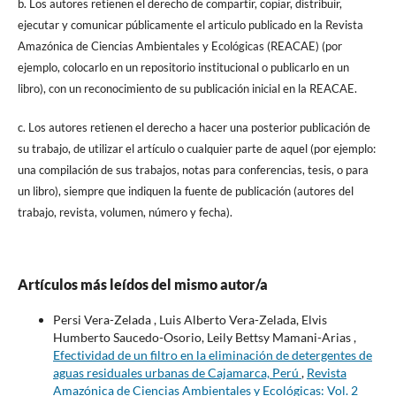
b. Los autores retienen el derecho de compartir, copiar, distribuir,
ejecutar y comunicar públicamente el articulo publicado en la Revista
Amazónica de Ciencias Ambientales y Ecológicas (REACAE) (por
ejemplo, colocarlo en un repositorio institucional o publicarlo en un
libro), con un reconocimiento de su publicación inicial en la REACAE.
c. Los autores retienen el derecho a hacer una posterior publicación de
su trabajo, de utilizar el artículo o cualquier parte de aquel (por ejemplo:
una compilación de sus trabajos, notas para conferencias, tesis, o para
un libro), siempre que indiquen la fuente de publicación (autores del
trabajo, revista, volumen, número y fecha).
Artículos más leídos del mismo autor/a
Persi Vera-Zelada , Luis Alberto Vera-Zelada, Elvis
Humberto Saucedo-Osorio, Leily Bettsy Mamani-Arias ,
Efectividad de un filtro en la eliminación de detergentes de
aguas residuales urbanas de Cajamarca, Perú
,
Revista
Amazónica de Ciencias Ambientales y Ecológicas: Vol. 2