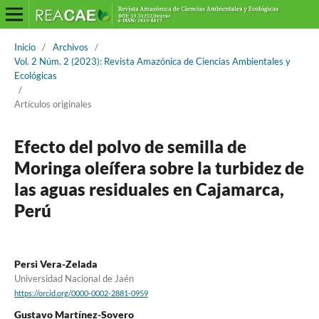
Inicio
/
Archivos
/
Vol. 2 Núm. 2 (2023): Revista Amazónica de Ciencias Ambientales y
Ecológicas
/
Artículos originales
Efecto del polvo de semilla de
Moringa oleífera sobre la turbidez de
las aguas residuales en Cajamarca,
Perú
Persi Vera-Zelada
Universidad Nacional de Jaén
https://orcid.org/0000-0002-2881-0959
Gustavo Martínez-Sovero