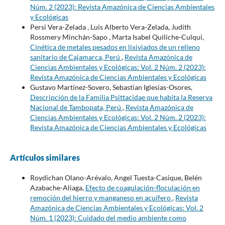
Núm. 2 (2023): Revista Amazónica de Ciencias Ambientales
y Ecológicas
Persi Vera-Zelada , Luis Alberto Vera-Zelada, Judith
Rossmery Minchán-Sapo , Marta Isabel Quiliche-Culqui,
Cinética de metales pesados en lixiviados de un relleno
sanitario de Cajamarca, Perú
,
Revista Amazónica de
Ciencias Ambientales y Ecológicas: Vol. 2 Núm. 2 (2023):
Revista Amazónica de Ciencias Ambientales y Ecológicas
Gustavo Martínez-Sovero, Sebastian Iglesias-Osores,
Descripción de la Familia Psittacidae que habita la Reserva
Nacional de Tambopata, Perú
,
Revista Amazónica de
Ciencias Ambientales y Ecológicas: Vol. 2 Núm. 2 (2023):
Revista Amazónica de Ciencias Ambientales y Ecológicas
Artículos similares
Roydichan Olano-Arévalo, Angel Tuesta-Casique, Belén
Azabache-Aliaga,
Efecto de coagulación-floculación en
remoción del hierro y manganeso en acuífero
,
Revista
Amazónica de Ciencias Ambientales y Ecológicas: Vol. 2
Núm. 1 (2023): Cuidado del medio ambiente como