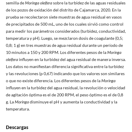
semilla de
Moringa oleifera
sobre la turbidez de las aguas residuales
de los pozos de oxidación del distrito de Cajamarca, 2020. En la
prueba se recolectaron siete muestras de agua residual en vasos
de precipitados de 500 mL, uno de los cuales sirvió como control
para medir los parámetros considerados (turbidez, conductividad,
temperatura y pH). Luego, se mezclaron dosis de coagulante (0,5;
0,8; 1 g) en tres muestras de agua residual durante un período de
10 minutos a 150 y 200 RPM. Los diferentes pesos de la
Moringa
oleifera
influyen en la turbidez del agua residual de manera inversa.
Los datos no manifiestan diferencia significativa entre la turbidez
y las revoluciones (p 0,67) indicando que los valores son similares
o que no existe diferencia. Los diferentes pesos de la
Moringa
influyen en la turbidez del agua residual, la revolución o velocidad
de agitación óptima es el de 200 RPM, el peso óptimo es el de 0,8
g. La
Moringa
disminuye el pH y aumenta la conductividad y la
temperatura.
Descargas