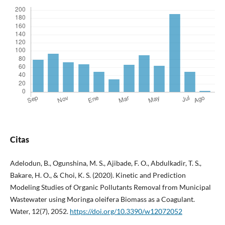
Citas
Adelodun, B., Ogunshina, M. S., Ajibade, F. O., Abdulkadir, T. S.,
Bakare, H. O., & Choi, K. S. (2020). Kinetic and Prediction
Modeling Studies of Organic Pollutants Removal from Municipal
Wastewater using Moringa oleifera Biomass as a Coagulant.
Water, 12(7), 2052.
https://doi.org/10.3390/w12072052