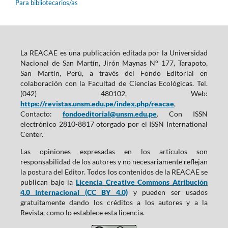
Para bibliotecarios/as
La REACAE es una publicación editada por la Universidad
Nacional de San Martín, Jirón Maynas N° 177, Tarapoto,
San Martín, Perú, a través del Fondo Editorial en
colaboración con la Facultad de Ciencias Ecológicas. Tel.
(042) 480102, Web:
https://revistas.unsm.edu.pe/index.php/reacae
,
Contacto:
fondoeditorial@unsm.edu.pe
. Con ISSN
electrónico 2810-8817 otorgado por el ISSN International
Center.
Las opiniones expresadas en los artículos son
responsabilidad de los autores y no necesariamente reflejan
la postura del Editor. Todos los contenidos de la REACAE se
publican bajo la
Licencia Creative Commons Atribución
4.0 Internacional (CC BY 4.0)
y pueden ser usados
gratuitamente dando los créditos a los autores y a la
Revista, como lo establece esta licencia.