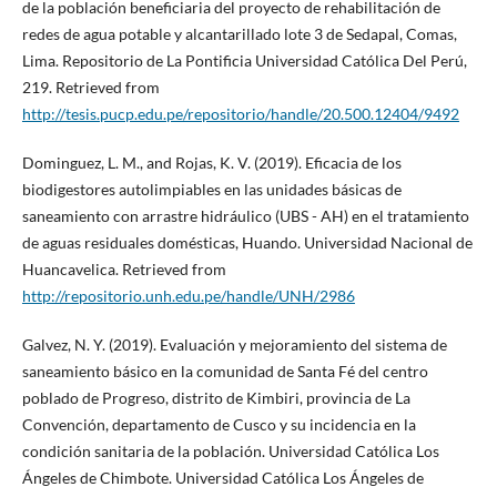
de la población beneficiaria del proyecto de rehabilitación de
redes de agua potable y alcantarillado lote 3 de Sedapal, Comas,
Lima. Repositorio de La Pontificia Universidad Católica Del Perú,
219. Retrieved from
http://tesis.pucp.edu.pe/repositorio/handle/20.500.12404/9492
Dominguez, L. M., and Rojas, K. V. (2019). Eficacia de los
biodigestores autolimpiables en las unidades básicas de
saneamiento con arrastre hidráulico (UBS - AH) en el tratamiento
de aguas residuales domésticas, Huando. Universidad Nacional de
Huancavelica. Retrieved from
http://repositorio.unh.edu.pe/handle/UNH/2986
Galvez, N. Y. (2019). Evaluación y mejoramiento del sistema de
saneamiento básico en la comunidad de Santa Fé del centro
poblado de Progreso, distrito de Kimbiri, provincia de La
Convención, departamento de Cusco y su incidencia en la
condición sanitaria de la población. Universidad Católica Los
Ángeles de Chimbote. Universidad Católica Los Ángeles de