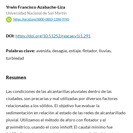
Yrwin Francisco Azabache-Liza
Universidad Nacional de San Martín
https://orcid.org/0000-0003-1396-9745
DOI:
https://doi.org/10.51252/reacae.v1i1.291
Palabras clave:
avenida, desagüe, estiaje, flotador, lluvias,
turbiedad
Resumen
Las condiciones de las alcantarillas pluviales dentro de las
ciudades, son precarias y mal utilizadas por diversos factores
relacionadas a los sólidos. El objetivo fue evaluar la
sedimentación en relación al estado de las redes de alcantarillado
pluvial. Utilizamos el método de aforo con flotador y el
gravimétrico, usando el cono imhoff. El caudal mínimo fue