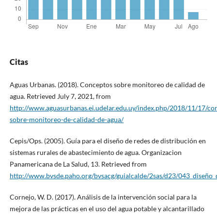
Citas
Aguas Urbanas. (2018). Conceptos sobre monitoreo de calidad de
agua. Retrieved July 7, 2021, from
http://www.aguasurbanas.ei.udelar.edu.uy/index.php/2018/11/17/co
sobre-monitoreo-de-calidad-de-agua/
Cepis/Ops. (2005). Guía para el diseño de redes de distribución en
sistemas rurales de abastecimiento de agua. Organizacion
Panamericana de La Salud, 13. Retrieved from
http://www.bvsde.paho.org/bvsacg/guialcalde/2sas/d23/043_diseño_d
Cornejo, W. D. (2017). Análisis de la intervención social para la
mejora de las prácticas en el uso del agua potable y alcantarillado