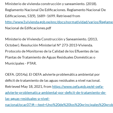
Ministerio de vivienda construcción y saneamiento. (2018).
Reglamento Nacional De Edificaciones. Reglamento Nacional De
Edificaciones, 53(9), 1689–1699. Retrieved from
http://www3.vivienda.gob.pe/pnc/docs/normatividad/varios/Reglame
Nacional de Edificaciones.pdf
Ministerio de Vivienda Construcción y Saneamiento. (2013,
October). Resolución Ministerial N° 273-2013-Vivienda.
Protocolo de Monitoreo de la Calidad de los Efluentes de las
Plantas de Tratamiento de Aguas Residuales Domésticas o
Municipales - PTAR.
OEFA. (2014a). El OEFA advierte problemática ambiental por
déficit de tratamiento de las aguas residuales a nivel nacional.
Retrieved May 18, 2021, from
https://www.oefa.gob.pe/el-oefa-
advierte-problematica-ambiental-por-deficit-de-tratamiento-de-
las-aguas-residuales-a-nivel-
nacional/ocac07/#:~:text=Uno%20de%20los%20principales%20