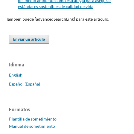
del medio ambiente como estrategia para asegurar
estándares sostenibles de calidad de vida
También puede {advancedSearchLink} para este artículo.
Enviar un artículo
Idioma
English
Español (España)
Formatos
Plantilla de sometimiento
Manual de sometimiento