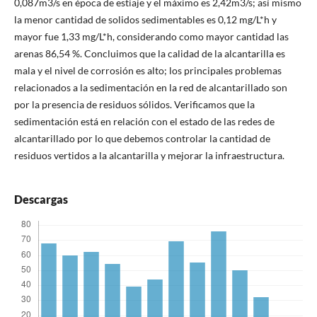
0,087m3/s en época de estiaje y el máximo es 2,42m3/s; así mismo
la menor cantidad de solidos sedimentables es 0,12 mg/L*h y
mayor fue 1,33 mg/L*h, considerando como mayor cantidad las
arenas 86,54 %. Concluimos que la calidad de la alcantarilla es
mala y el nivel de corrosión es alto; los principales problemas
relacionados a la sedimentación en la red de alcantarillado son
por la presencia de residuos sólidos. Verificamos que la
sedimentación está en relación con el estado de las redes de
alcantarillado por lo que debemos controlar la cantidad de
residuos vertidos a la alcantarilla y mejorar la infraestructura.
Descargas