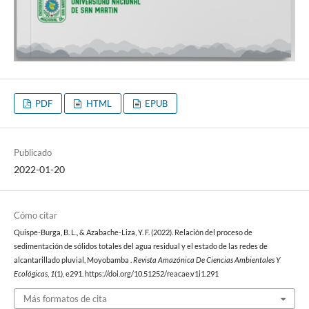
PDF
HTML
EPUB
Publicado
2022-01-20
Cómo citar
Quispe-Burga, B. L., & Azabache-Liza, Y. F. (2022). Relación del proceso de
sedimentación de sólidos totales del agua residual y el estado de las redes de
alcantarillado pluvial, Moyobamba .
Revista Amazónica De Ciencias Ambientales Y
Ecológicas
,
1
(1), e291. https://doi.org/10.51252/reacae.v1i1.291
Más formatos de cita