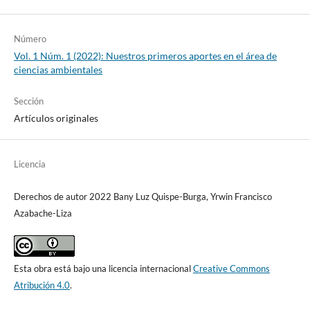
Número
Vol. 1 Núm. 1 (2022): Nuestros primeros aportes en el área de
ciencias ambientales
Sección
Artículos originales
Licencia
Derechos de autor 2022 Bany Luz Quispe-Burga, Yrwin Francisco
Azabache-Liza
Esta obra está bajo una licencia internacional
Creative Commons
Atribución 4.0
.