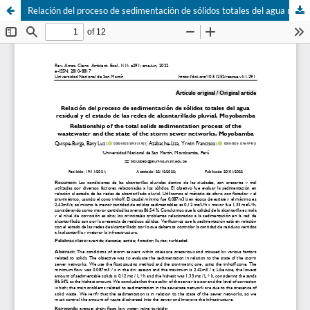
Relación del proceso de sedimentación de sólidos totales del agua residual y el estado de las redes de alcantarillado pluvial, Moyobamba