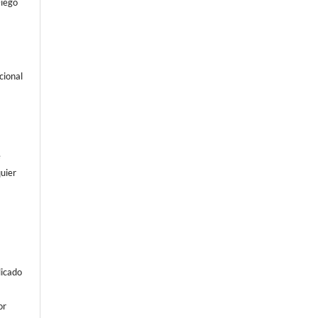
Diego
cional
e
uier
licado
or