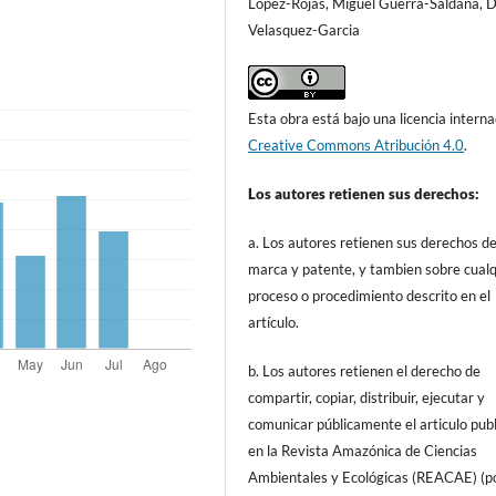
López-Rojas, Miguel Guerra-Saldaña, 
Velasquez-Garcia
Esta obra está bajo una licencia interna
Creative Commons Atribución 4.0
.
Los autores retienen sus derechos:
a. Los autores retienen sus derechos d
marca y patente, y tambien sobre cualq
proceso o procedimiento descrito en el
artículo.
b. Los autores retienen el derecho de
compartir, copiar, distribuir, ejecutar y
comunicar públicamente el articulo pub
en la Revista Amazónica de Ciencias
Ambientales y Ecológicas (REACAE) (p