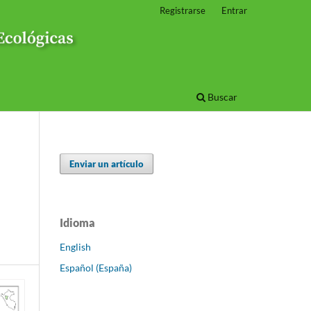
Registrarse
Entrar
Buscar
Enviar un artículo
Idioma
English
Español (España)