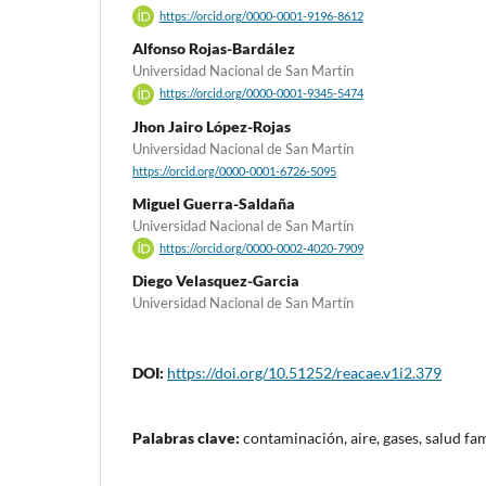
https://orcid.org/0000-0001-9196-8612
Alfonso Rojas-Bardález
Universidad Nacional de San Martín
https://orcid.org/0000-0001-9345-5474
Jhon Jairo López-Rojas
Universidad Nacional de San Martín
https://orcid.org/0000-0001-6726-5095
Miguel Guerra-Saldaña
Universidad Nacional de San Martín
https://orcid.org/0000-0002-4020-7909
Diego Velasquez-Garcia
Universidad Nacional de San Martín
DOI:
https://doi.org/10.51252/reacae.v1i2.379
Palabras clave:
contaminación, aire, gases, salud fam