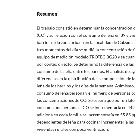
Resumen
El trabajo consistió en determinar la concentració
(CO) y su relación con el consumo de leña en 39 vivie
barrios de la zona urbana en la localidad de Calzada
tres momentos del día se midió la concentración de 
equipo de medición modelo TROTEC BG20 y se cuanti
por conteo directo. Se determinó la diferencia de la
consumo de la leña entre los barrios. El análisis de
diferencias en la distribución de la composición de 
leña de los barrios y los días de la semana. Asimismo
consumo de leña/persona y el número de personas po
las concentraciones de CO. Se espera que por un kil
consuma una persona el CO se incrementaría en 442.
adiciona en cada familia se incrementaría en 55.85 p
dependientes de leña para cocinar incrementaría las
viviendas rurales con poca ventilación.