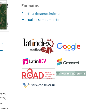
Formatos
Plantilla de sometimiento
Manual de sometimiento
jas, J.
2022).
su
nica De