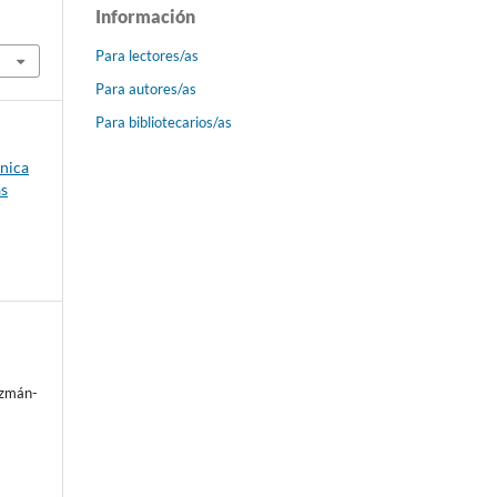
Información
Para lectores/as
Para autores/as
Para bibliotecarios/as
ónica
as
uzmán-