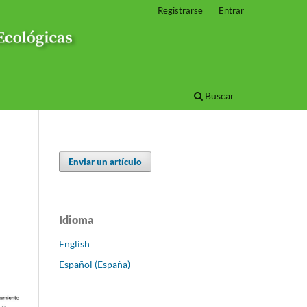
Registrarse
Entrar
Buscar
Enviar un artículo
Idioma
English
Español (España)