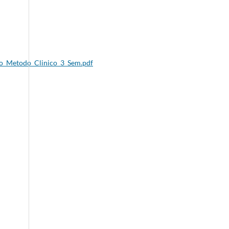
co_Metodo_Clinico_3_Sem.pdf