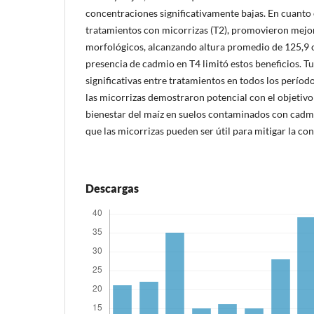
concentraciones significativamente bajas. En cuanto 
tratamientos con micorrizas (T2), promovieron mej
morfológicos, alcanzando altura promedio de 125,9 c
presencia de cadmio en T4 limitó estos beneficios. Tu
significativas entre tratamientos en todos los períod
las micorrizas demostraron potencial con el objetivo 
bienestar del maíz en suelos contaminados con cadmi
que las micorrizas pueden ser útil para mitigar la co
Descargas