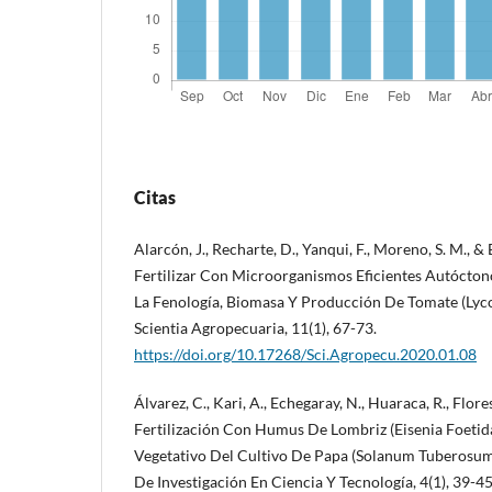
Citas
Alarcón, J., Recharte, D., Yanqui, F., Moreno, S. M., &
Fertilizar Con Microorganismos Eficientes Autóctono
La Fenología, Biomasa Y Producción De Tomate (Lyc
Scientia Agropecuaria, 11(1), 67-73.
https://doi.org/10.17268/Sci.Agropecu.2020.01.08
Álvarez, C., Kari, A., Echegaray, N., Huaraca, R., Flores
Fertilización Con Humus De Lombriz (Eisenia Foetid
Vegetativo Del Cultivo De Papa (Solanum Tuberosum 
De Investigación En Ciencia Y Tecnología, 4(1), 39-45