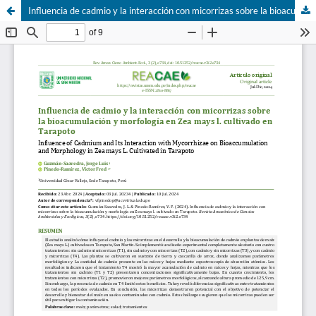
Influencia de cadmio y la interacción con micorrizas sobre la bioacumulación y morfología en Zea mays l. cultivado en Tarapoto