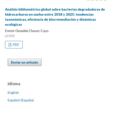
Análisis bibliométrico global sobre bacterias degradadoras de
hidrocarburos en suelos entre 2018 y 2025: tendencias
taxonómicas, eficiencia de biorremediación y dinámicas
ecológicas
Emmir Oswaldo Chavez-Cayo
e1342
PDF
Enviar un artículo
Idioma
English
Español (España)