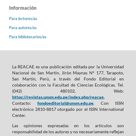
Información
Para lectores/as
Para autores/as
Para bibliotecarios/as
La REACAE es una publicación editada por la Universidad
Nacional de San Martín, Jirón Maynas N° 177, Tarapoto,
San Martín, Perú, a través del Fondo Editorial en
colaboración con la Facultad de Ciencias Ecológicas. Tel.
(042) 480102, Web:
https://revistas.unsm.edu.pe/index.php/reacae
,
Contacto:
fondoeditorial@unsm.edu.pe
. Con ISSN
electrónico 2810-8817 otorgado por el ISSN International
Center.
Las opiniones expresadas en los artículos son
responsabilidad de los autores y no necesariamente reflejan