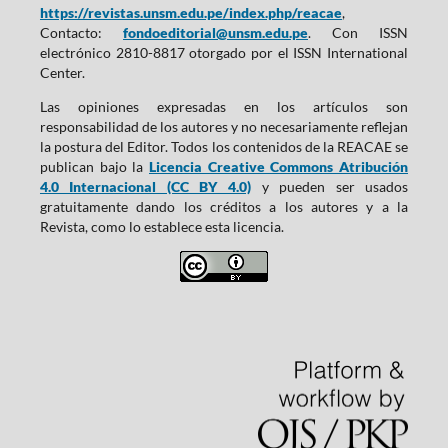
https://revistas.unsm.edu.pe/index.php/reacae
,
Contacto:
fondoeditorial@unsm.edu.pe
. Con ISSN
electrónico 2810-8817 otorgado por el ISSN International
Center.
Las opiniones expresadas en los artículos son
responsabilidad de los autores y no necesariamente reflejan
la postura del Editor. Todos los contenidos de la REACAE se
publican bajo la
Licencia Creative Commons Atribución
4.0 Internacional (CC BY 4.0)
y pueden ser usados
gratuitamente dando los créditos a los autores y a la
Revista, como lo establece esta licencia.