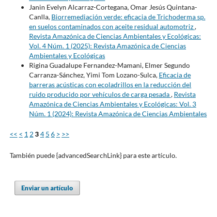
Janin Evelyn Alcarraz-Cortegana, Omar Jesús Quintana-
Canlla,
Biorremediación verde: eficacia de Trichoderma sp.
en suelos contaminados con aceite residual automotriz
,
Revista Amazónica de Ciencias Ambientales y Ecológicas:
Vol. 4 Núm. 1 (2025): Revista Amazónica de Ciencias
Ambientales y Ecológicas
Rigina Guadalupe Fernandez-Mamani, Elmer Segundo
Carranza-Sánchez, Yimi Tom Lozano-Sulca,
Eficacia de
barreras acústicas con ecoladrillos en la reducción del
ruido producido por vehículos de carga pesada
,
Revista
Amazónica de Ciencias Ambientales y Ecológicas: Vol. 3
Núm. 1 (2024): Revista Amazónica de Ciencias Ambientales
<<
<
1
2
3
4
5
6
>
>>
También puede {advancedSearchLink} para este artículo.
Enviar un artículo