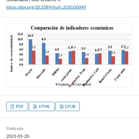
https://doi.org/10.3389/fsufs.2020.00049
PDF
HTML
EPUB
Publicado
2023-01-20