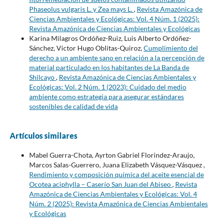
Phaseolus vulgaris L. y Zea mays L.
,
Revista Amazónica de
Ciencias Ambientales y Ecológicas: Vol. 4 Núm. 1 (2025):
Revista Amazónica de Ciencias Ambientales y Ecológicas
Karina Milagros Ordóñez-Ruiz, Luis Alberto Ordóñez-
Sánchez, Victor Hugo Oblitas-Quiroz,
Cumplimiento del
derecho a un ambiente sano en relación a la percepción de
material particulado en los habitantes de La Banda de
Shilcayo
,
Revista Amazónica de Ciencias Ambientales y
Ecológicas: Vol. 2 Núm. 1 (2023): Cuidado del medio
ambiente como estrategia para asegurar estándares
sostenibles de calidad de vida
Artículos similares
Mabel Guerra-Chota, Ayrton Gabriel Florindez-Araujo,
Marcos Salas-Guerrero, Juana Elizabeth Vásquez-Vásquez ,
Rendimiento y composición química del aceite esencial de
Ocotea aciphylla – Caserío San Juan del Abiseo
,
Revista
Amazónica de Ciencias Ambientales y Ecológicas: Vol. 4
Núm. 2 (2025): Revista Amazónica de Ciencias Ambientales
y Ecológicas