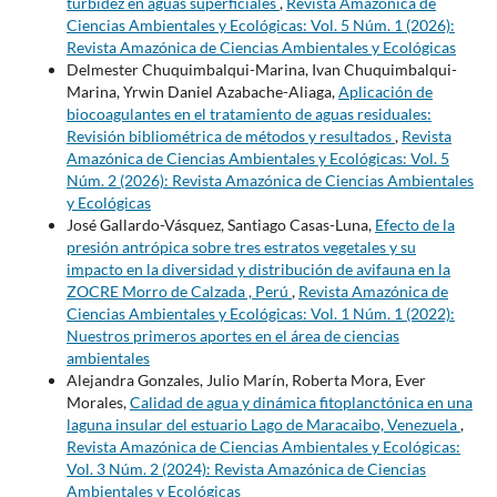
turbidez en aguas superficiales
,
Revista Amazónica de
Ciencias Ambientales y Ecológicas: Vol. 5 Núm. 1 (2026):
Revista Amazónica de Ciencias Ambientales y Ecológicas
Delmester Chuquimbalqui-Marina, Ivan Chuquimbalqui-
Marina, Yrwin Daniel Azabache-Aliaga,
Aplicación de
biocoagulantes en el tratamiento de aguas residuales:
Revisión bibliométrica de métodos y resultados
,
Revista
Amazónica de Ciencias Ambientales y Ecológicas: Vol. 5
Núm. 2 (2026): Revista Amazónica de Ciencias Ambientales
y Ecológicas
José Gallardo-Vásquez, Santiago Casas-Luna,
Efecto de la
presión antrópica sobre tres estratos vegetales y su
impacto en la diversidad y distribución de avifauna en la
ZOCRE Morro de Calzada , Perú
,
Revista Amazónica de
Ciencias Ambientales y Ecológicas: Vol. 1 Núm. 1 (2022):
Nuestros primeros aportes en el área de ciencias
ambientales
Alejandra Gonzales, Julio Marín, Roberta Mora, Ever
Morales,
Calidad de agua y dinámica fitoplanctónica en una
laguna insular del estuario Lago de Maracaibo, Venezuela
,
Revista Amazónica de Ciencias Ambientales y Ecológicas:
Vol. 3 Núm. 2 (2024): Revista Amazónica de Ciencias
Ambientales y Ecológicas