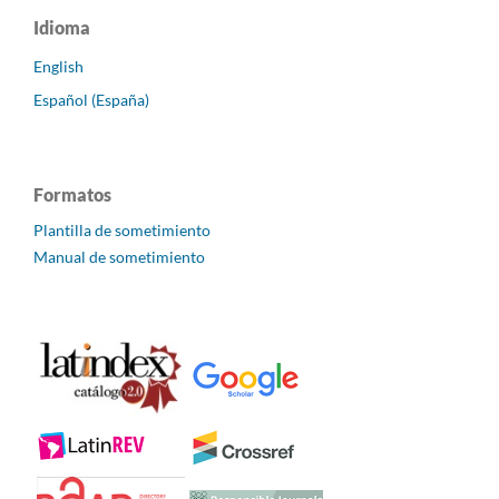
Idioma
English
Español (España)
Formatos
Plantilla de sometimiento
Manual de sometimiento