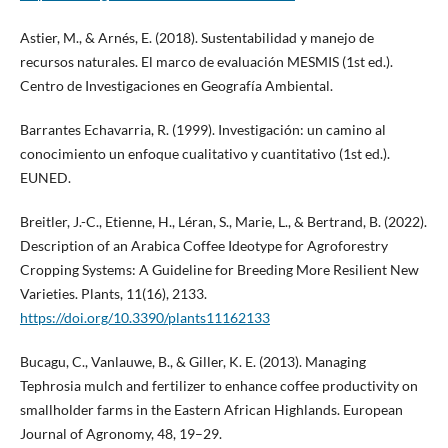
Astier, M., & Arnés, E. (2018). Sustentabilidad y manejo de
recursos naturales. El marco de evaluación MESMIS (1st ed.).
Centro de Investigaciones en Geografía Ambiental.
Barrantes Echavarria, R. (1999). Investigación: un camino al
conocimiento un enfoque cualitativo y cuantitativo (1st ed.).
EUNED.
Breitler, J.-C., Etienne, H., Léran, S., Marie, L., & Bertrand, B. (2022).
Description of an Arabica Coffee Ideotype for Agroforestry
Cropping Systems: A Guideline for Breeding More Resilient New
Varieties. Plants, 11(16), 2133.
https://doi.org/10.3390/plants11162133
Bucagu, C., Vanlauwe, B., & Giller, K. E. (2013). Managing
Tephrosia mulch and fertilizer to enhance coffee productivity on
smallholder farms in the Eastern African Highlands. European
Journal of Agronomy, 48, 19–29.