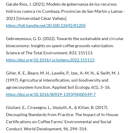
Gárate Ríos, J. (2021). Modelo de gobernanza de los recursos
hídricos cuenca río Cumbaza, Provincias de San Martín y Lamas -
2021 [Universidad César Vallejo].
https://hdl.handle.net/20.500.12692/81205
Gebreeyessus, G. D. (2022). Towards the sustainable and circular
bioeconomy: Insights on spent coffee grounds valorization.
Science of The Total Environment, 833, 155113.
https://doi.org/10.1016/j.scitotenv.2022.155113
Giller, K. E., Beare, M. H., Lavelle, P., Izac, A.-M. N., & Swift, M. J.
(1997). Agricultural intensification, soil biodiversity and
agroecosystem function. Applied Soil Ecology, 6(1), 3–16.
https://doi.org/10.1016/S0929-1393(96)00149-7
Giuliani, E., Ciravegna, L., Vezzulli, A., & Kilian, B. (2017).
Decoupling Standards from Practice: The Impact of In-House
Certifications on Coffee Farms’ Environmental and Social
Conduct. World Development, 96, 294–314.