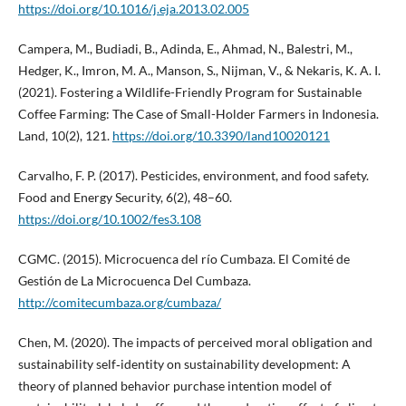
https://doi.org/10.1016/j.eja.2013.02.005
Campera, M., Budiadi, B., Adinda, E., Ahmad, N., Balestri, M.,
Hedger, K., Imron, M. A., Manson, S., Nijman, V., & Nekaris, K. A. I.
(2021). Fostering a Wildlife-Friendly Program for Sustainable
Coffee Farming: The Case of Small-Holder Farmers in Indonesia.
Land, 10(2), 121.
https://doi.org/10.3390/land10020121
Carvalho, F. P. (2017). Pesticides, environment, and food safety.
Food and Energy Security, 6(2), 48–60.
https://doi.org/10.1002/fes3.108
CGMC. (2015). Microcuenca del río Cumbaza. El Comité de
Gestión de La Microcuenca Del Cumbaza.
http://comitecumbaza.org/cumbaza/
Chen, M. (2020). The impacts of perceived moral obligation and
sustainability self‐identity on sustainability development: A
theory of planned behavior purchase intention model of