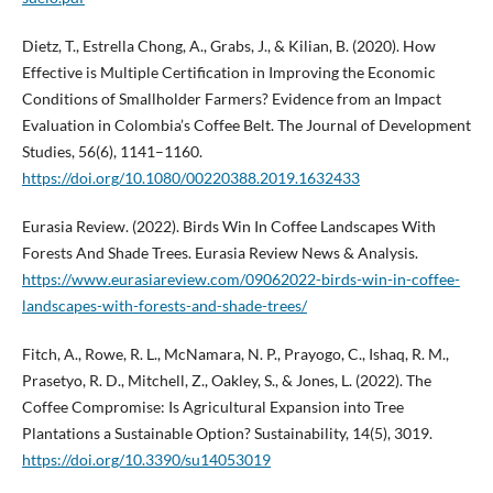
Dietz, T., Estrella Chong, A., Grabs, J., & Kilian, B. (2020). How
Effective is Multiple Certification in Improving the Economic
Conditions of Smallholder Farmers? Evidence from an Impact
Evaluation in Colombia’s Coffee Belt. The Journal of Development
Studies, 56(6), 1141–1160.
https://doi.org/10.1080/00220388.2019.1632433
Eurasia Review. (2022). Birds Win In Coffee Landscapes With
Forests And Shade Trees. Eurasia Review News & Analysis.
https://www.eurasiareview.com/09062022-birds-win-in-coffee-
landscapes-with-forests-and-shade-trees/
Fitch, A., Rowe, R. L., McNamara, N. P., Prayogo, C., Ishaq, R. M.,
Prasetyo, R. D., Mitchell, Z., Oakley, S., & Jones, L. (2022). The
Coffee Compromise: Is Agricultural Expansion into Tree
Plantations a Sustainable Option? Sustainability, 14(5), 3019.
https://doi.org/10.3390/su14053019