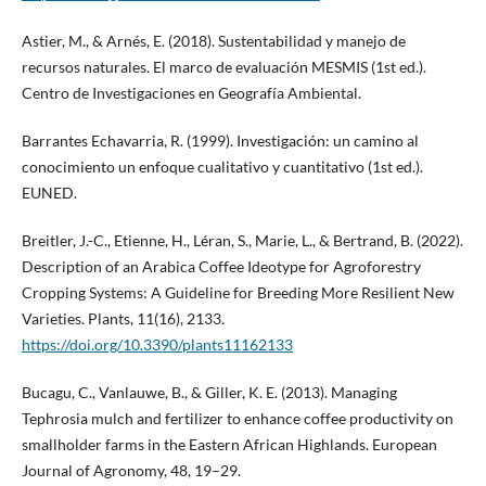
Astier, M., & Arnés, E. (2018). Sustentabilidad y manejo de
recursos naturales. El marco de evaluación MESMIS (1st ed.).
Centro de Investigaciones en Geografía Ambiental.
Barrantes Echavarria, R. (1999). Investigación: un camino al
conocimiento un enfoque cualitativo y cuantitativo (1st ed.).
EUNED.
Breitler, J.-C., Etienne, H., Léran, S., Marie, L., & Bertrand, B. (2022).
Description of an Arabica Coffee Ideotype for Agroforestry
Cropping Systems: A Guideline for Breeding More Resilient New
Varieties. Plants, 11(16), 2133.
https://doi.org/10.3390/plants11162133
Bucagu, C., Vanlauwe, B., & Giller, K. E. (2013). Managing
Tephrosia mulch and fertilizer to enhance coffee productivity on
smallholder farms in the Eastern African Highlands. European
Journal of Agronomy, 48, 19–29.