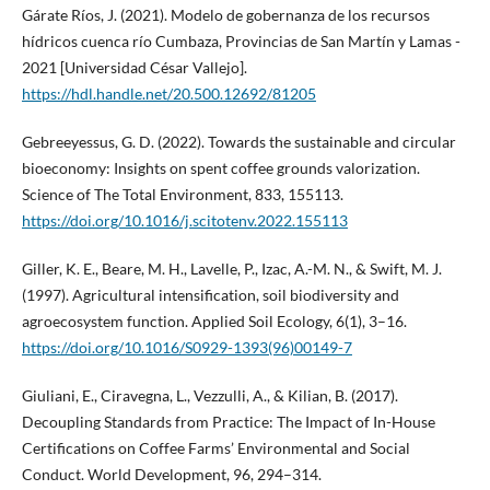
Gárate Ríos, J. (2021). Modelo de gobernanza de los recursos
hídricos cuenca río Cumbaza, Provincias de San Martín y Lamas -
2021 [Universidad César Vallejo].
https://hdl.handle.net/20.500.12692/81205
Gebreeyessus, G. D. (2022). Towards the sustainable and circular
bioeconomy: Insights on spent coffee grounds valorization.
Science of The Total Environment, 833, 155113.
https://doi.org/10.1016/j.scitotenv.2022.155113
Giller, K. E., Beare, M. H., Lavelle, P., Izac, A.-M. N., & Swift, M. J.
(1997). Agricultural intensification, soil biodiversity and
agroecosystem function. Applied Soil Ecology, 6(1), 3–16.
https://doi.org/10.1016/S0929-1393(96)00149-7
Giuliani, E., Ciravegna, L., Vezzulli, A., & Kilian, B. (2017).
Decoupling Standards from Practice: The Impact of In-House
Certifications on Coffee Farms’ Environmental and Social
Conduct. World Development, 96, 294–314.