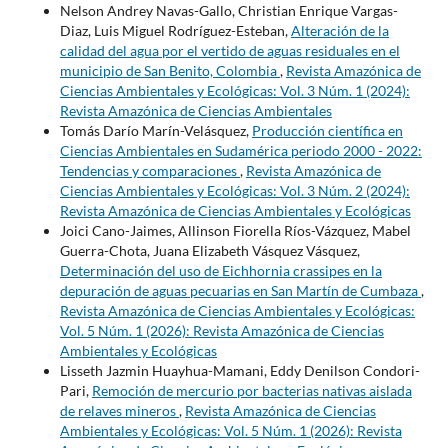
Nelson Andrey Navas-Gallo, Christian Enrique Vargas-
Diaz, Luis Miguel Rodríguez-Esteban,
Alteración de la
calidad del agua por el vertido de aguas residuales en el
municipio de San Benito, Colombia
,
Revista Amazónica de
Ciencias Ambientales y Ecológicas: Vol. 3 Núm. 1 (2024):
Revista Amazónica de Ciencias Ambientales
Tomás Darío Marín-Velásquez,
Producción científica en
Ciencias Ambientales en Sudamérica periodo 2000 - 2022:
Tendencias y comparaciones
,
Revista Amazónica de
Ciencias Ambientales y Ecológicas: Vol. 3 Núm. 2 (2024):
Revista Amazónica de Ciencias Ambientales y Ecológicas
Joici Cano-Jaimes, Allinson Fiorella Ríos-Vázquez, Mabel
Guerra-Chota, Juana Elizabeth Vásquez Vásquez,
Determinación del uso de Eichhornia crassipes en la
depuración de aguas pecuarias en San Martín de Cumbaza
,
Revista Amazónica de Ciencias Ambientales y Ecológicas:
Vol. 5 Núm. 1 (2026): Revista Amazónica de Ciencias
Ambientales y Ecológicas
Lisseth Jazmin Huayhua-Mamani, Eddy Denilson Condori-
Pari,
Remoción de mercurio por bacterias nativas aislada
de relaves mineros
,
Revista Amazónica de Ciencias
Ambientales y Ecológicas: Vol. 5 Núm. 1 (2026): Revista