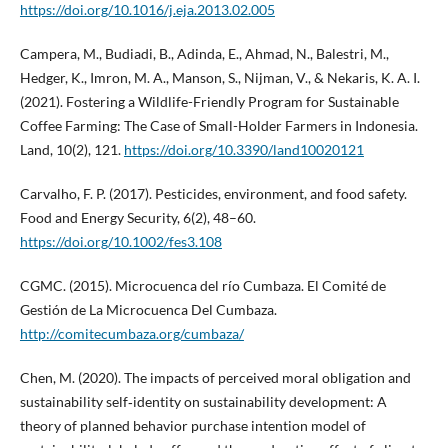
https://doi.org/10.1016/j.eja.2013.02.005
Campera, M., Budiadi, B., Adinda, E., Ahmad, N., Balestri, M.,
Hedger, K., Imron, M. A., Manson, S., Nijman, V., & Nekaris, K. A. I.
(2021). Fostering a Wildlife-Friendly Program for Sustainable
Coffee Farming: The Case of Small-Holder Farmers in Indonesia.
Land, 10(2), 121.
https://doi.org/10.3390/land10020121
Carvalho, F. P. (2017). Pesticides, environment, and food safety.
Food and Energy Security, 6(2), 48–60.
https://doi.org/10.1002/fes3.108
CGMC. (2015). Microcuenca del río Cumbaza. El Comité de
Gestión de La Microcuenca Del Cumbaza.
http://comitecumbaza.org/cumbaza/
Chen, M. (2020). The impacts of perceived moral obligation and
sustainability self‐identity on sustainability development: A
theory of planned behavior purchase intention model of