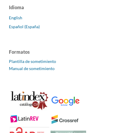
Idioma
English
Español (España)
Formatos
Plantilla de sometimiento
Manual de sometimiento