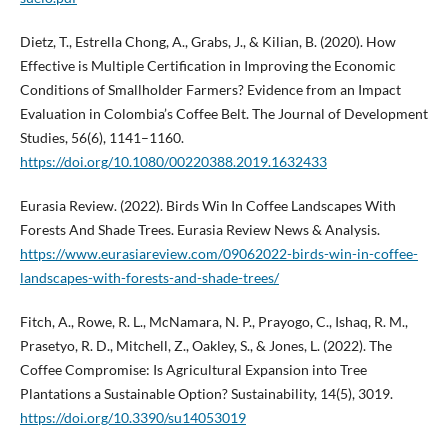
Dietz, T., Estrella Chong, A., Grabs, J., & Kilian, B. (2020). How
Effective is Multiple Certification in Improving the Economic
Conditions of Smallholder Farmers? Evidence from an Impact
Evaluation in Colombia’s Coffee Belt. The Journal of Development
Studies, 56(6), 1141–1160.
https://doi.org/10.1080/00220388.2019.1632433
Eurasia Review. (2022). Birds Win In Coffee Landscapes With
Forests And Shade Trees. Eurasia Review News & Analysis.
https://www.eurasiareview.com/09062022-birds-win-in-coffee-
landscapes-with-forests-and-shade-trees/
Fitch, A., Rowe, R. L., McNamara, N. P., Prayogo, C., Ishaq, R. M.,
Prasetyo, R. D., Mitchell, Z., Oakley, S., & Jones, L. (2022). The
Coffee Compromise: Is Agricultural Expansion into Tree
Plantations a Sustainable Option? Sustainability, 14(5), 3019.
https://doi.org/10.3390/su14053019