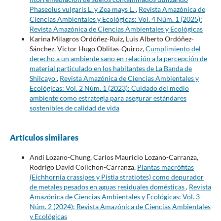
Phaseolus vulgaris L. y Zea mays L.
,
Revista Amazónica de
Ciencias Ambientales y Ecológicas: Vol. 4 Núm. 1 (2025):
Revista Amazónica de Ciencias Ambientales y Ecológicas
Karina Milagros Ordóñez-Ruiz, Luis Alberto Ordóñez-
Sánchez, Victor Hugo Oblitas-Quiroz,
Cumplimiento del
derecho a un ambiente sano en relación a la percepción de
material particulado en los habitantes de La Banda de
Shilcayo
,
Revista Amazónica de Ciencias Ambientales y
Ecológicas: Vol. 2 Núm. 1 (2023): Cuidado del medio
ambiente como estrategia para asegurar estándares
sostenibles de calidad de vida
Artículos similares
Andi Lozano-Chung, Carlos Mauricio Lozano-Carranza,
Rodrigo David Colichon-Carranza,
Plantas macrófitas
(Eichhornia crassipes y Pistia stratiotes) como depurador
de metales pesados en aguas residuales domésticas
,
Revista
Amazónica de Ciencias Ambientales y Ecológicas: Vol. 3
Núm. 2 (2024): Revista Amazónica de Ciencias Ambientales
y Ecológicas