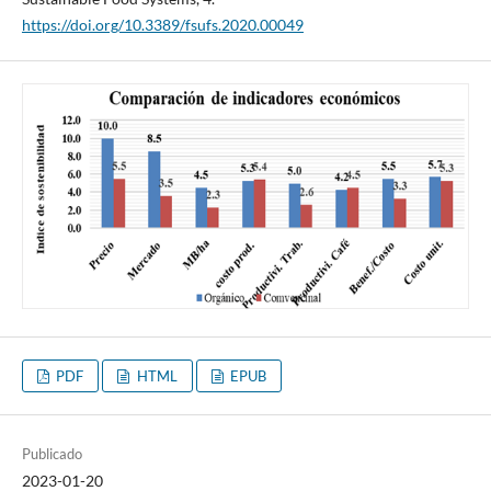
https://doi.org/10.3389/fsufs.2020.00049
PDF
HTML
EPUB
Publicado
2023-01-20