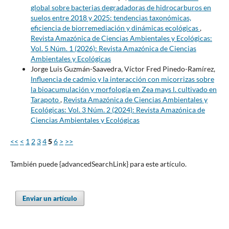
global sobre bacterias degradadoras de hidrocarburos en
suelos entre 2018 y 2025: tendencias taxonómicas,
eficiencia de biorremediación y dinámicas ecológicas
,
Revista Amazónica de Ciencias Ambientales y Ecológicas:
Vol. 5 Núm. 1 (2026): Revista Amazónica de Ciencias
Ambientales y Ecológicas
Jorge Luis Guzmán-Saavedra, Víctor Fred Pinedo-Ramírez,
Influencia de cadmio y la interacción con micorrizas sobre
la bioacumulación y morfología en Zea mays l. cultivado en
Tarapoto
,
Revista Amazónica de Ciencias Ambientales y
Ecológicas: Vol. 3 Núm. 2 (2024): Revista Amazónica de
Ciencias Ambientales y Ecológicas
<<
<
1
2
3
4
5
6
>
>>
También puede {advancedSearchLink} para este artículo.
Enviar un artículo