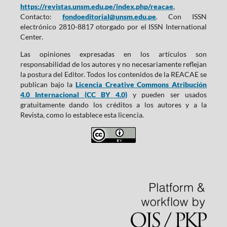
https://revistas.unsm.edu.pe/index.php/reacae
,
Contacto:
fondoeditorial@unsm.edu.pe
. Con ISSN
electrónico 2810-8817 otorgado por el ISSN International
Center.
Las opiniones expresadas en los artículos son
responsabilidad de los autores y no necesariamente reflejan
la postura del Editor. Todos los contenidos de la REACAE se
publican bajo la
Licencia Creative Commons Atribución
4.0 Internacional (CC BY 4.0)
y pueden ser usados
gratuitamente dando los créditos a los autores y a la
Revista, como lo establece esta licencia.