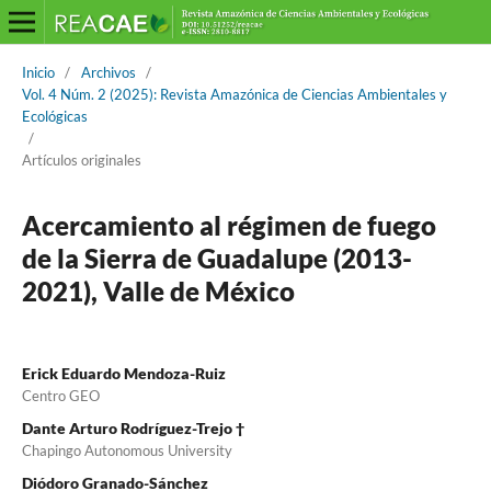
Inicio
/
Archivos
/
Vol. 4 Núm. 2 (2025): Revista Amazónica de Ciencias Ambientales y
Ecológicas
/
Artículos originales
Acercamiento al régimen de fuego
de la Sierra de Guadalupe (2013-
2021), Valle de México
Erick Eduardo Mendoza-Ruiz
Centro GEO
Dante Arturo Rodríguez-Trejo †
Chapingo Autonomous University
Diódoro Granado-Sánchez