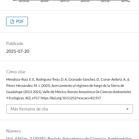
PDF
Publicado
2025-07-20
Cómo citar
Mendoza-Ruiz, E. E., Rodríguez-Trejo, D. A., Granado-Sánchez, D., Coron-Ambriz, A., &
Pérez-Hernández, M. J. (2025). Acercamiento al régimen de fuego de la Sierra de
Guadalupe (2013-2021), Valle de México.
Revista Amazónica De Ciencias Ambientales
Y Ecológicas
,
4
(2), e917. https://doi.org/10.51252/reacae.v4i2.917
Más formatos de cita
Número
Vol. 4 Núm. 2 (2025): Revista Amazónica de Ciencias Ambientales