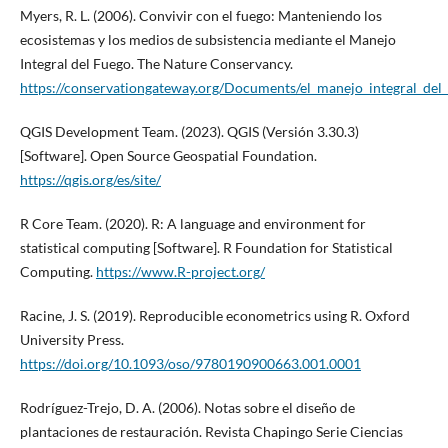
Myers, R. L. (2006). Convivir con el fuego: Manteniendo los
ecosistemas y los medios de subsistencia mediante el Manejo
Integral del Fuego. The Nature Conservancy.
https://conservationgateway.org/Documents/el_manejo_integral_del_
QGIS Development Team. (2023). QGIS (Versión 3.30.3)
[Software]. Open Source Geospatial Foundation.
https://qgis.org/es/site/
R Core Team. (2020). R: A language and environment for
statistical computing [Software]. R Foundation for Statistical
Computing.
https://www.R-project.org/
Racine, J. S. (2019). Reproducible econometrics using R. Oxford
University Press.
https://doi.org/10.1093/oso/9780190900663.001.0001
Rodríguez-Trejo, D. A. (2006). Notas sobre el diseño de
plantaciones de restauración. Revista Chapingo Serie Ciencias