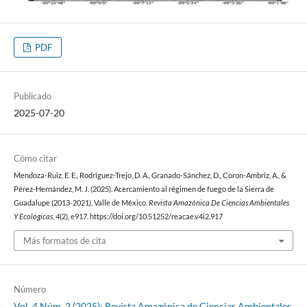
PDF
Publicado
2025-07-20
Cómo citar
Mendoza-Ruiz, E. E., Rodríguez-Trejo, D. A., Granado-Sánchez, D., Coron-Ambriz, A., &
Pérez-Hernández, M. J. (2025). Acercamiento al régimen de fuego de la Sierra de
Guadalupe (2013-2021), Valle de México.
Revista Amazónica De Ciencias Ambientales
Y Ecológicas
,
4
(2), e917. https://doi.org/10.51252/reacae.v4i2.917
Más formatos de cita
Número
Vol. 4 Núm. 2 (2025): Revista Amazónica de Ciencias Ambientales