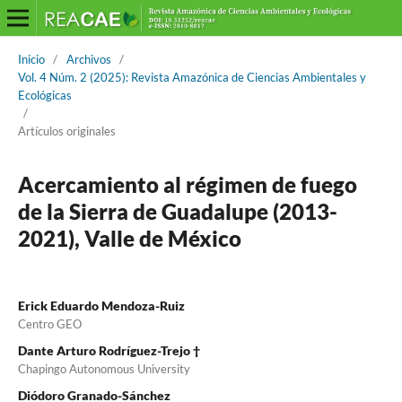
Inicio
/
Archivos
/
Vol. 4 Núm. 2 (2025): Revista Amazónica de Ciencias Ambientales y
Ecológicas
/
Artículos originales
Acercamiento al régimen de fuego
de la Sierra de Guadalupe (2013-
2021), Valle de México
Erick Eduardo Mendoza-Ruiz
Centro GEO
Dante Arturo Rodríguez-Trejo †
Chapingo Autonomous University
Diódoro Granado-Sánchez