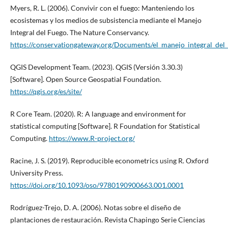
Myers, R. L. (2006). Convivir con el fuego: Manteniendo los
ecosistemas y los medios de subsistencia mediante el Manejo
Integral del Fuego. The Nature Conservancy.
https://conservationgateway.org/Documents/el_manejo_integral_del_
QGIS Development Team. (2023). QGIS (Versión 3.30.3)
[Software]. Open Source Geospatial Foundation.
https://qgis.org/es/site/
R Core Team. (2020). R: A language and environment for
statistical computing [Software]. R Foundation for Statistical
Computing.
https://www.R-project.org/
Racine, J. S. (2019). Reproducible econometrics using R. Oxford
University Press.
https://doi.org/10.1093/oso/9780190900663.001.0001
Rodríguez-Trejo, D. A. (2006). Notas sobre el diseño de
plantaciones de restauración. Revista Chapingo Serie Ciencias