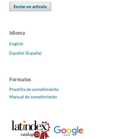
Enviar un artículo
Idioma
English
Español (España)
Formatos
Plantilla de sometimiento
Manual de sometimiento