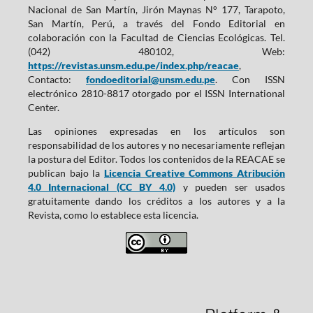
Nacional de San Martín, Jirón Maynas N° 177, Tarapoto,
San Martín, Perú, a través del Fondo Editorial en
colaboración con la Facultad de Ciencias Ecológicas. Tel.
(042) 480102, Web:
https://revistas.unsm.edu.pe/index.php/reacae
,
Contacto:
fondoeditorial@unsm.edu.pe
. Con ISSN
electrónico 2810-8817 otorgado por el ISSN International
Center.
Las opiniones expresadas en los artículos son
responsabilidad de los autores y no necesariamente reflejan
la postura del Editor. Todos los contenidos de la REACAE se
publican bajo la
Licencia Creative Commons Atribución
4.0 Internacional (CC BY 4.0)
y pueden ser usados
gratuitamente dando los créditos a los autores y a la
Revista, como lo establece esta licencia.