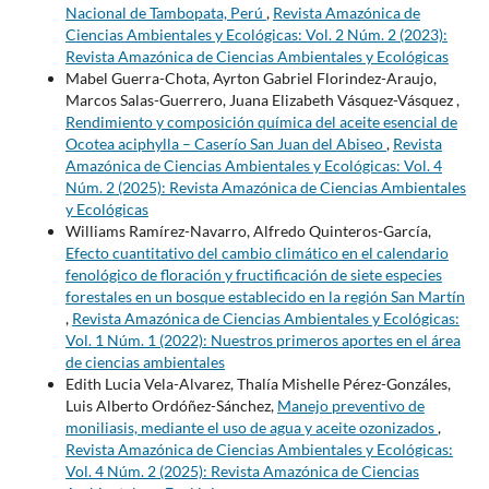
Nacional de Tambopata, Perú
,
Revista Amazónica de
Ciencias Ambientales y Ecológicas: Vol. 2 Núm. 2 (2023):
Revista Amazónica de Ciencias Ambientales y Ecológicas
Mabel Guerra-Chota, Ayrton Gabriel Florindez-Araujo,
Marcos Salas-Guerrero, Juana Elizabeth Vásquez-Vásquez ,
Rendimiento y composición química del aceite esencial de
Ocotea aciphylla – Caserío San Juan del Abiseo
,
Revista
Amazónica de Ciencias Ambientales y Ecológicas: Vol. 4
Núm. 2 (2025): Revista Amazónica de Ciencias Ambientales
y Ecológicas
Williams Ramírez-Navarro, Alfredo Quinteros-García,
Efecto cuantitativo del cambio climático en el calendario
fenológico de floración y fructificación de siete especies
forestales en un bosque establecido en la región San Martín
,
Revista Amazónica de Ciencias Ambientales y Ecológicas:
Vol. 1 Núm. 1 (2022): Nuestros primeros aportes en el área
de ciencias ambientales
Edith Lucia Vela-Alvarez, Thalía Mishelle Pérez-Gonzáles,
Luis Alberto Ordóñez-Sánchez,
Manejo preventivo de
moniliasis, mediante el uso de agua y aceite ozonizados
,
Revista Amazónica de Ciencias Ambientales y Ecológicas:
Vol. 4 Núm. 2 (2025): Revista Amazónica de Ciencias