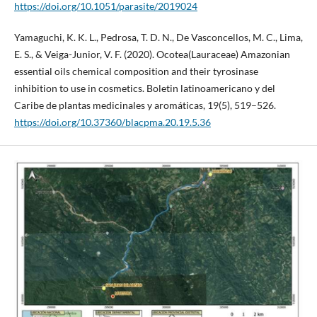
https://doi.org/10.1051/parasite/2019024
Yamaguchi, K. K. L., Pedrosa, T. D. N., De Vasconcellos, M. C., Lima,
E. S., & Veiga-Junior, V. F. (2020). Ocotea(Lauraceae) Amazonian
essential oils chemical composition and their tyrosinase
inhibition to use in cosmetics. Boletin latinoamericano y del
Caribe de plantas medicinales y aromáticas, 19(5), 519–526.
https://doi.org/10.37360/blacpma.20.19.5.36