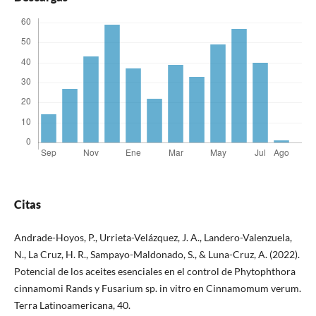
Citas
Andrade-Hoyos, P., Urrieta-Velázquez, J. A., Landero-Valenzuela,
N., La Cruz, H. R., Sampayo-Maldonado, S., & Luna-Cruz, A. (2022).
Potencial de los aceites esenciales en el control de Phytophthora
cinnamomi Rands y Fusarium sp. in vitro en Cinnamomum verum.
Terra Latinoamericana, 40.