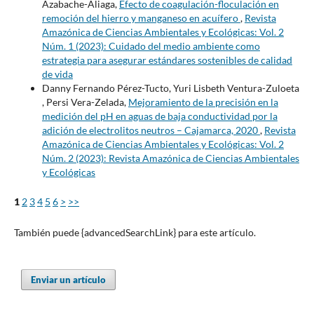
Azabache-Aliaga,
Efecto de coagulación-floculación en
remoción del hierro y manganeso en acuífero
,
Revista
Amazónica de Ciencias Ambientales y Ecológicas: Vol. 2
Núm. 1 (2023): Cuidado del medio ambiente como
estrategia para asegurar estándares sostenibles de calidad
de vida
Danny Fernando Pérez-Tucto, Yuri Lisbeth Ventura-Zuloeta
, Persi Vera-Zelada,
Mejoramiento de la precisión en la
medición del pH en aguas de baja conductividad por la
adición de electrolitos neutros – Cajamarca, 2020
,
Revista
Amazónica de Ciencias Ambientales y Ecológicas: Vol. 2
Núm. 2 (2023): Revista Amazónica de Ciencias Ambientales
y Ecológicas
1
2
3
4
5
6
>
>>
También puede {advancedSearchLink} para este artículo.
Enviar un artículo