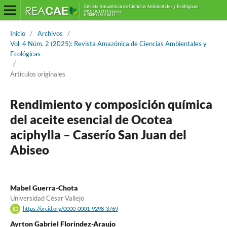
Inicio
/
Archivos
/
Vol. 4 Núm. 2 (2025): Revista Amazónica de Ciencias Ambientales y
Ecológicas
/
Artículos originales
Rendimiento y composición química
del aceite esencial de Ocotea
aciphylla – Caserío San Juan del
Abiseo
Mabel Guerra-Chota
Universidad César Vallejo
https://orcid.org/0000-0001-9298-3769
Ayrton Gabriel Florindez-Araujo