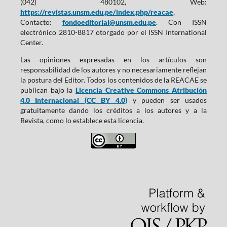
(042) 480102, Web:
https://revistas.unsm.edu.pe/index.php/reacae
,
Contacto:
fondoeditorial@unsm.edu.pe
. Con ISSN
electrónico 2810-8817 otorgado por el ISSN International
Center.
Las opiniones expresadas en los artículos son
responsabilidad de los autores y no necesariamente reflejan
la postura del Editor. Todos los contenidos de la REACAE se
publican bajo la
Licencia Creative Commons Atribución
4.0 Internacional (CC BY 4.0)
y pueden ser usados
gratuitamente dando los créditos a los autores y a la
Revista, como lo establece esta licencia.