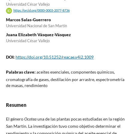
Universidad César Vallejo
https://orcid.org/0000-0003-2077-8736
Marcos Salas-Guerrero
Universidad Nacional de San Martín
Juana Elizabeth Vásquez-Vásquez
Universidad César Vallejo
DOI:
https://doi.org/10.51252/reacae.v4i2.1009
Palabras clave:
aceites esenciales, componentes químicos,
cromatografía de gases, destilación por arrastre, espectrometría
de masas, rendimiento
Resumen
El género
Ocotea
una de las plantas pocas estudiadas en la región
San Martín. La investigación tuvo como objetivo determinar el
rendimiento y la composición química del aceite esencial de