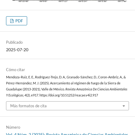
PDF
Publicado
2025-07-20
Cómo citar
Mendoza-Ruiz, E. E., Rodríguez-Trejo, D. A., Granado-Sánchez, D., Coron-Ambriz, A., &
Pérez-Hernández, M. J. (2025). Acercamiento al régimen de fuego de la Sierra de
Guadalupe (2013-2021), Valle de México.
Revista Amazónica De Ciencias Ambientales
Y Ecológicas
,
4
(2), e917. https://doi.org/10.51252/reacae.v4i2.917
Más formatos de cita
Número
Vol. 4 Núm. 2 (2025): Revista Amazónica de Ciencias Ambientales