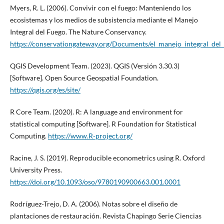
Myers, R. L. (2006). Convivir con el fuego: Manteniendo los
ecosistemas y los medios de subsistencia mediante el Manejo
Integral del Fuego. The Nature Conservancy.
https://conservationgateway.org/Documents/el_manejo_integral_del_
QGIS Development Team. (2023). QGIS (Versión 3.30.3)
[Software]. Open Source Geospatial Foundation.
https://qgis.org/es/site/
R Core Team. (2020). R: A language and environment for
statistical computing [Software]. R Foundation for Statistical
Computing.
https://www.R-project.org/
Racine, J. S. (2019). Reproducible econometrics using R. Oxford
University Press.
https://doi.org/10.1093/oso/9780190900663.001.0001
Rodríguez-Trejo, D. A. (2006). Notas sobre el diseño de
plantaciones de restauración. Revista Chapingo Serie Ciencias