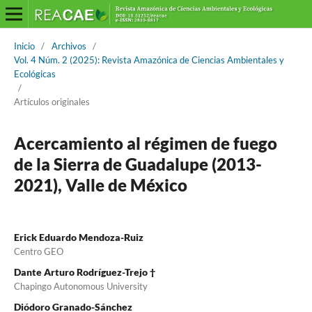
Inicio
/
Archivos
/
Vol. 4 Núm. 2 (2025): Revista Amazónica de Ciencias Ambientales y
Ecológicas
/
Artículos originales
Acercamiento al régimen de fuego
de la Sierra de Guadalupe (2013-
2021), Valle de México
Erick Eduardo Mendoza-Ruiz
Centro GEO
Dante Arturo Rodríguez-Trejo †
Chapingo Autonomous University
Diódoro Granado-Sánchez