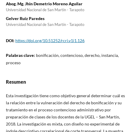
Abog. Mg. Jhin Demetrio Moreno Aguilar
Universidad Nacional de San Martín - Tarapoto
Gelver Ruiz Paredes
Universidad Nacional de San Martín - Tarapoto
DOI:
https://doi.org/10.51252/rcri.v1i1.126
Palabras clave:
bonificación, contencioso, derecho, instancia,
proceso
Resumen
Esta investigación tiene como objetivo general determinar cuál es
la relación entre la vulneración del derecho de bonificación y su
tratamiento en el proceso contencioso administrativo por
preparación de clases de los docentes de la UGEL – San Martín,
2018. La investigación es mixta, con diseño no experimental de
índole descriptivo correlacional de corte transversal. La muestra