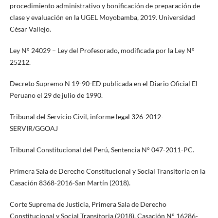
procedimiento administrativo y bonificación de preparación de
clase y evaluación en la UGEL Moyobamba, 2019. Universidad
César Vallejo.
Ley N° 24029 – Ley del Profesorado, modificada por la Ley N°
25212.
Decreto Supremo N 19-90-ED publicada en el Diario Oficial El
Peruano el 29 de julio de 1990.
Tribunal del Servicio Civil, informe legal 326-2012-
SERVIR/GGOAJ
Tribunal Constitucional del Perú, Sentencia N° 047-2011-PC.
Primera Sala de Derecho Constitucional y Social Transitoria en la
Casación 8368-2016-San Martín (2018).
Corte Suprema de Justicia, Primera Sala de Derecho
Constitucional y Social Transitoria (2018). Casación N° 16286-