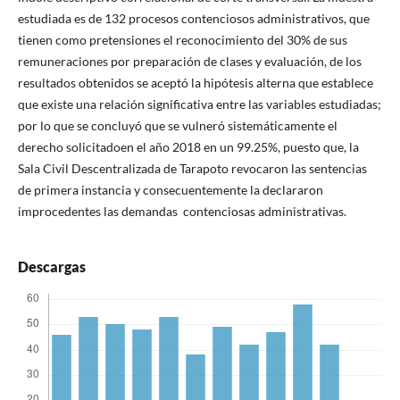
estudiada es de 132 procesos contenciosos administrativos, que
tienen como pretensiones el reconocimiento del 30% de sus
remuneraciones por preparación de clases y evaluación, de los
resultados obtenidos se aceptó la hipótesis alterna que establece
que existe una relación significativa entre las variables estudiadas;
por lo que se concluyó que se vulneró sistemáticamente el
derecho solicitadoen el año 2018 en un 99.25%, puesto que, la
Sala Civil Descentralizada de Tarapoto revocaron las sentencias
de primera instancia y consecuentemente la declararon
improcedentes las demandas contenciosas administrativas.
Descargas