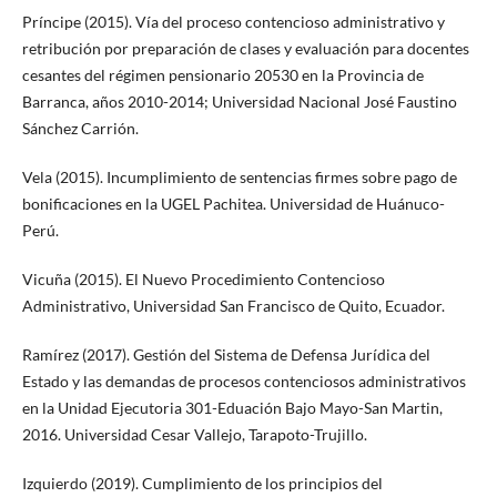
Príncipe (2015). Vía del proceso contencioso administrativo y
retribución por preparación de clases y evaluación para docentes
cesantes del régimen pensionario 20530 en la Provincia de
Barranca, años 2010-2014; Universidad Nacional José Faustino
Sánchez Carrión.
Vela (2015). Incumplimiento de sentencias firmes sobre pago de
bonificaciones en la UGEL Pachitea. Universidad de Huánuco-
Perú.
Vicuña (2015). El Nuevo Procedimiento Contencioso
Administrativo, Universidad San Francisco de Quito, Ecuador.
Ramírez (2017). Gestión del Sistema de Defensa Jurídica del
Estado y las demandas de procesos contenciosos administrativos
en la Unidad Ejecutoria 301-Eduación Bajo Mayo-San Martin,
2016. Universidad Cesar Vallejo, Tarapoto-Trujillo.
Izquierdo (2019). Cumplimiento de los principios del