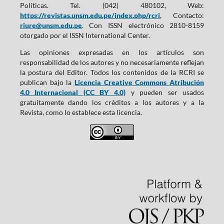
Políticas. Tel. (042) 480102, Web:
https://revistas.unsm.edu.pe/index.php/rcri
, Contacto:
riure@unsm.edu.pe
. Con ISSN electrónico 2810-8159
otorgado por el ISSN International Center.
Las opiniones expresadas en los artículos son
responsabilidad de los autores y no necesariamente reflejan
la postura del Editor. Todos los contenidos de la RCRI se
publican bajo la
Licencia Creative Commons Atribución
4.0 Internacional (CC BY 4.0)
y pueden ser usados
gratuitamente dando los créditos a los autores y a la
Revista, como lo establece esta licencia.