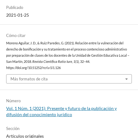
Publicado
2021-01-25
Cómo citar
Moreno Aguilar, J. D., & Ruiz Paredes, G. (2021). Relación entre la vulneración del
derecho de bonificación y su tratamiento en el proceso contencioso administrativo
por preparación de clases de los docentes de la Unidad de Gestión Educativa Local –
San Martín, 2018.
Revista Científica Ratio Iure
,
1
(1), 32–44.
https://doi.org/10.51252/rcri.v1i1.126
Más formatos de cita
Número
Vol. 1 Núm. 1 (2021): Presente y futuro de la publicación y
difusión del conocimiento jurídico
Sección
Artículos originales