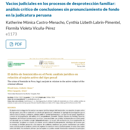
Vacíos judiciales en los procesos de desprotección familiar:
análisis crítico de conclusiones sin pronunciamiento de fondo
en la judicatura peruana
Katherine Mónica Castro-Menacho, Cynthia Lizbeth Labrín-Pimentel,
Flormila Violeta Vicuña-Pérez
e1173
PDF