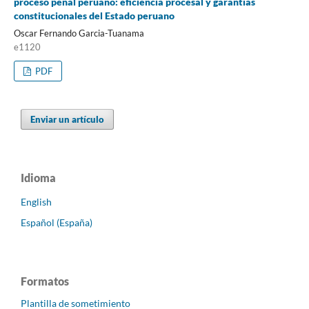
proceso penal peruano: eficiencia procesal y garantías
constitucionales del Estado peruano
Oscar Fernando Garcia-Tuanama
e1120
PDF
Enviar un artículo
Idioma
English
Español (España)
Formatos
Plantilla de sometimiento