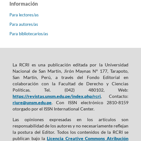
Información
Para lectores/as
Para autores/as
Para bibliotecarios/as
La RCRI es una publicación editada por la Universidad
Nacional de San Martín, Jirón Maynas N° 177, Tarapoto,
San Martín, Perú, a través del Fondo Editorial en
colaboración con la Facultad de Derecho y Ciencias
Políticas. Tel. (042) 480102, Web:
https://revistas.unsm.edu.pe/index.php/rcri
, Contacto:
riure@unsm.edu.pe
. Con ISSN electrónico 2810-8159
otorgado por el ISSN International Center.
Las opiniones expresadas en los artículos son
responsabilidad de los autores y no necesariamente reflejan
la postura del Editor. Todos los contenidos de la RCRI se
publican bajo la
Licencia Creative Commons Atribución