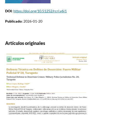
DOI:
https://doi.org/10.51252/rcri.v6i1
Publicado:
2026-01-20
Artículos originales