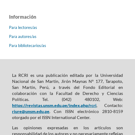
Información
Para lectores/as
Para autores/as
Para bibliotecarios/as
La RCRI es una publicación editada por la Universidad
Nacional de San Martín, Jirón Maynas N° 177, Tarapoto,
San Martín, Perú, a través del Fondo Editorial en
colaboración con la Facultad de Derecho y Ciencias
Políticas. Tel. (042) 480102, Web:
https://revistas.unsm.edu.pe/index.php/rcri
, Contacto:
riure@unsm.edu.pe
. Con ISSN electrónico 2810-8159
otorgado por el ISSN International Center.
Las opiniones expresadas en los artículos son
responsabilidad de los autores y no necesariamente reflejan