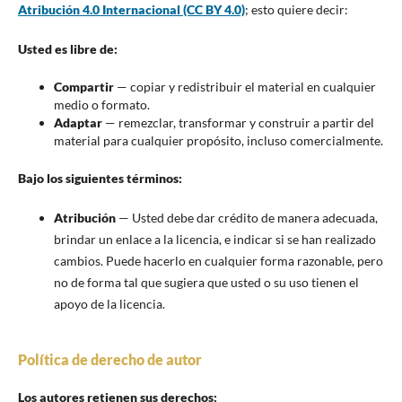
Atribución 4.0 Internacional (CC BY 4.0)
; esto quiere decir:
Usted es libre de:
Compartir
— copiar y redistribuir el material en cualquier
medio o formato.
Adaptar
— remezclar, transformar y construir a partir del
material para cualquier propósito, incluso comercialmente.
Bajo los siguientes términos:
Atribución
— Usted debe dar crédito de manera adecuada,
brindar un enlace a la licencia, e indicar si se han realizado
cambios. Puede hacerlo en cualquier forma razonable, pero
no de forma tal que sugiera que usted o su uso tienen el
apoyo de la licencia.
Política de derecho de autor
Los autores retienen sus derechos: