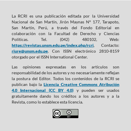
La RCRI es una publicación editada por la Universidad
Nacional de San Martín, Jirón Maynas N° 177, Tarapoto,
San Martín, Perú, a través del Fondo Editorial en
colaboración con la Facultad de Derecho y Ciencias
Políticas. Tel. (042) 480102, Web:
https://revistas.unsm.edu.pe/index.php/rcri
, Contacto:
riure@unsm.edu.pe
. Con ISSN electrónico 2810-8159
otorgado por el ISSN International Center.
Las opiniones expresadas en los artículos son
responsabilidad de los autores y no necesariamente reflejan
la postura del Editor. Todos los contenidos de la RCRI se
publican bajo la
Licencia Creative Commons Atribución
4.0 Internacional (CC BY 4.0)
y pueden ser usados
gratuitamente dando los créditos a los autores y a la
Revista, como lo establece esta licencia.