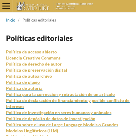
Inicio
/
Políticas editoriales
Políticas editoriales
Política de acceso abierto
Licencia Creative Commons
Política de derecho de autor
Política de preservación digital
Política de autoarchivo
Política de plagio
Política de autoría
Política para la corrección y retractación de un artículo
Política de declaración de financiamiento y posible conflicto de
intereses
Política de investigación en seres humanos y animales
Política de depósito de datos de investigación
Política sobre el uso de Large Language Models o Grandes
Modelos Lingüísticos (LLM)