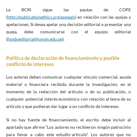
La RCRI sigue las pautas de COPE
(
http://publicationethics.org/appeals
) en relación con las quejas y
apelaciones. Si desea apelar una decisión editorial o presentar una
queja, debe comunicarse con el equipo editorial
(
fondoeditorial@unsm.edu.pe
).
Política de declaración de financiamiento y posible
conflicto de intereses
Los autores deben comunicar cualquier vínculo comercial, ayuda
material o financiera recibida durante la investigación, en el
momento de la redacción del artículo o de su publicación, o
cualquier potencial interés económico con relación al tema de su
artículo y que pudieran dar lugar a un conflicto de intereses.
Si no hay fuente de financiamiento, el escrito debe incluir el
apartado que afirme “Los autores no recibieron ningún patrocinio
para llevar a cabo este estudio-artículo”. Los autores que no