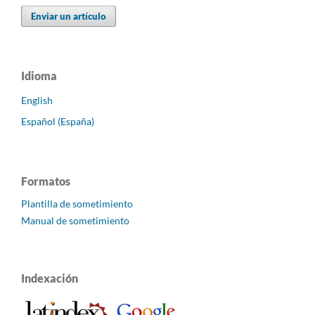
Enviar un artículo
Idioma
English
Español (España)
Formatos
Plantilla de sometimiento
Manual de sometimiento
Indexación