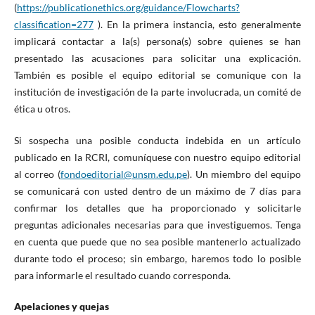
(
https://publicationethics.org/guidance/Flowcharts?
classification=277
). En la primera instancia, esto generalmente
implicará contactar a la(s) persona(s) sobre quienes se han
presentado las acusaciones para solicitar una explicación.
También es posible el equipo editorial se comunique con la
institución de investigación de la parte involucrada, un comité de
ética u otros.
Si sospecha una posible conducta indebida en un artículo
publicado en la RCRI, comuníquese con nuestro equipo editorial
al correo (
fondoeditorial@unsm.edu.pe
). Un miembro del equipo
se comunicará con usted dentro de un máximo de 7 días para
confirmar los detalles que ha proporcionado y solicitarle
preguntas adicionales necesarias para que investiguemos. Tenga
en cuenta que puede que no sea posible mantenerlo actualizado
durante todo el proceso; sin embargo, haremos todo lo posible
para informarle el resultado cuando corresponda.
Apelaciones y quejas