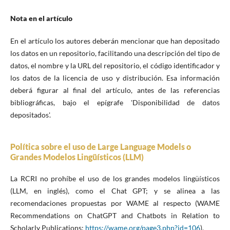
Nota en el artículo
En el artículo los autores deberán mencionar que han depositado
los datos en un repositorio, facilitando una descripción del tipo de
datos, el nombre y la URL del repositorio, el código identificador y
los datos de la licencia de uso y distribución. Esa información
deberá figurar al final del artículo, antes de las referencias
bibliográficas, bajo el epígrafe 'Disponibilidad de datos
depositados'.
Política sobre el uso de Large Language Models o
Grandes Modelos Lingüísticos (LLM)
La RCRI no prohíbe el uso de los grandes modelos lingüísticos
(LLM, en inglés), como el Chat GPT; y se alinea a las
recomendaciones propuestas por WAME al respecto (WAME
Recommendations on ChatGPT and Chatbots in Relation to
Scholarly Publications;
https://wame.org/page3.php?id=106
).