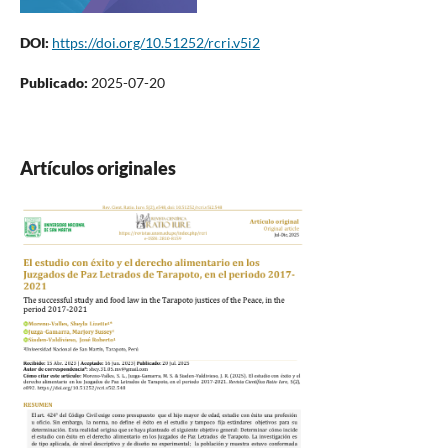
DOI:
https://doi.org/10.51252/rcri.v5i2
Publicado:
2025-07-20
Artículos originales