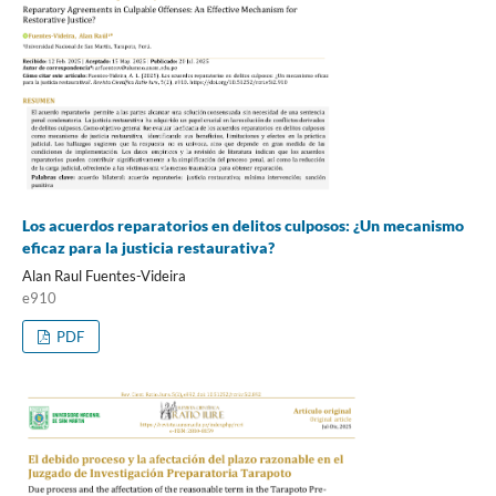
Los acuerdos reparatorios en delitos culposos: ¿Un mecanismo
eficaz para la justicia restaurativa?
Alan Raul Fuentes-Videira
e910
PDF