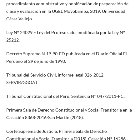
procedimiento administrativo y bonificación de preparación de
clase y evaluación en la UGEL Moyobamba, 2019. Universidad
César Vallejo.
Ley N° 24029 – Ley del Profesorado, modificada por la Ley N°
25212.
Decreto Supremo N 19-90-ED publicada en el Diario Oficial El
Peruano el 29 de julio de 1990.
Tribunal del Servicio Civil, informe legal 326-2012-
SERVIR/GGOAJ
Tribunal Constitucional del Perú, Sentencia N° 047-2011-PC.
Primera Sala de Derecho Constitucional y Social Transitoria en la
Casación 8368-2016-San Martín (2018).
Corte Suprema de Justicia, Primera Sala de Derecho
Constitucional y Social Transitoria (2018). Casación N° 16286-