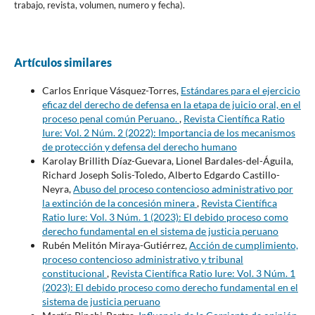
trabajo, revista, volumen, numero y fecha).
Artículos similares
Carlos Enrique Vásquez-Torres,
Estándares para el ejercicio
eficaz del derecho de defensa en la etapa de juicio oral, en el
proceso penal común Peruano.
,
Revista Científica Ratio
Iure: Vol. 2 Núm. 2 (2022): Importancia de los mecanismos
de protección y defensa del derecho humano
Karolay Brillith Díaz-Guevara, Lionel Bardales-del-Águila,
Richard Joseph Solis-Toledo, Alberto Edgardo Castillo-
Neyra,
Abuso del proceso contencioso administrativo por
la extinción de la concesión minera
,
Revista Científica
Ratio Iure: Vol. 3 Núm. 1 (2023): El debido proceso como
derecho fundamental en el sistema de justicia peruano
Rubén Melitón Miraya-Gutiérrez,
Acción de cumplimiento,
proceso contencioso administrativo y tribunal
constitucional
,
Revista Científica Ratio Iure: Vol. 3 Núm. 1
(2023): El debido proceso como derecho fundamental en el
sistema de justicia peruano