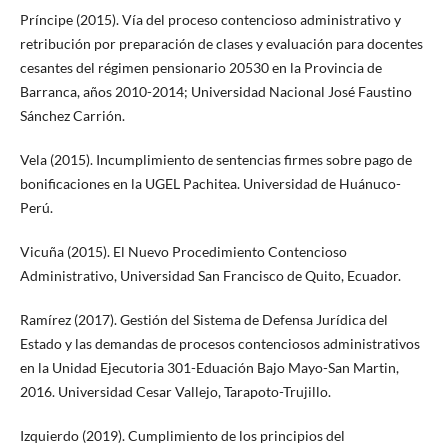
Príncipe (2015). Vía del proceso contencioso administrativo y
retribución por preparación de clases y evaluación para docentes
cesantes del régimen pensionario 20530 en la Provincia de
Barranca, años 2010-2014; Universidad Nacional José Faustino
Sánchez Carrión.
Vela (2015). Incumplimiento de sentencias firmes sobre pago de
bonificaciones en la UGEL Pachitea. Universidad de Huánuco-
Perú.
Vicuña (2015). El Nuevo Procedimiento Contencioso
Administrativo, Universidad San Francisco de Quito, Ecuador.
Ramírez (2017). Gestión del Sistema de Defensa Jurídica del
Estado y las demandas de procesos contenciosos administrativos
en la Unidad Ejecutoria 301-Eduación Bajo Mayo-San Martin,
2016. Universidad Cesar Vallejo, Tarapoto-Trujillo.
Izquierdo (2019). Cumplimiento de los principios del