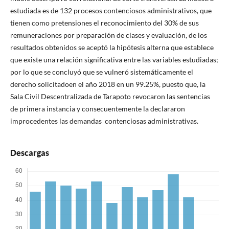
estudiada es de 132 procesos contenciosos administrativos, que
tienen como pretensiones el reconocimiento del 30% de sus
remuneraciones por preparación de clases y evaluación, de los
resultados obtenidos se aceptó la hipótesis alterna que establece
que existe una relación significativa entre las variables estudiadas;
por lo que se concluyó que se vulneró sistemáticamente el
derecho solicitadoen el año 2018 en un 99.25%, puesto que, la
Sala Civil Descentralizada de Tarapoto revocaron las sentencias
de primera instancia y consecuentemente la declararon
improcedentes las demandas contenciosas administrativas.
Descargas