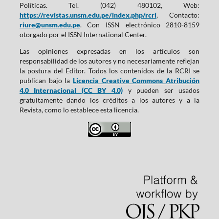
Políticas. Tel. (042) 480102, Web:
https://revistas.unsm.edu.pe/index.php/rcri
, Contacto:
riure@unsm.edu.pe
. Con ISSN electrónico 2810-8159
otorgado por el ISSN International Center.
Las opiniones expresadas en los artículos son
responsabilidad de los autores y no necesariamente reflejan
la postura del Editor. Todos los contenidos de la RCRI se
publican bajo la
Licencia Creative Commons Atribución
4.0 Internacional (CC BY 4.0)
y pueden ser usados
gratuitamente dando los créditos a los autores y a la
Revista, como lo establece esta licencia.