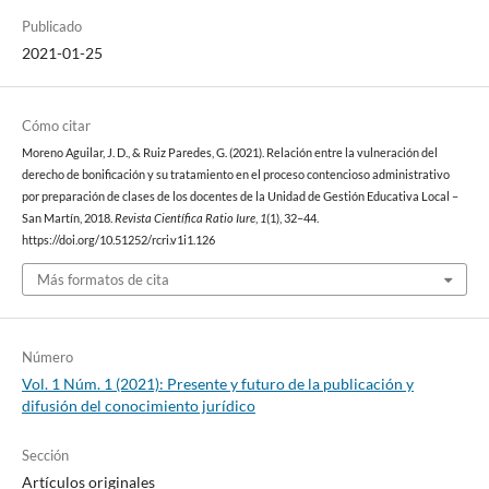
Publicado
2021-01-25
Cómo citar
Moreno Aguilar, J. D., & Ruiz Paredes, G. (2021). Relación entre la vulneración del
derecho de bonificación y su tratamiento en el proceso contencioso administrativo
por preparación de clases de los docentes de la Unidad de Gestión Educativa Local –
San Martín, 2018.
Revista Científica Ratio Iure
,
1
(1), 32–44.
https://doi.org/10.51252/rcri.v1i1.126
Más formatos de cita
Número
Vol. 1 Núm. 1 (2021): Presente y futuro de la publicación y
difusión del conocimiento jurídico
Sección
Artículos originales