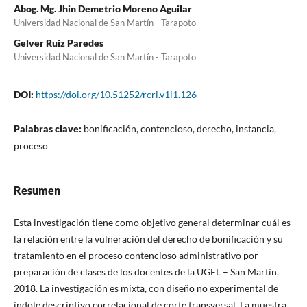
Abog. Mg. Jhin Demetrio Moreno Aguilar
Universidad Nacional de San Martín - Tarapoto
Gelver Ruiz Paredes
Universidad Nacional de San Martín - Tarapoto
DOI:
https://doi.org/10.51252/rcri.v1i1.126
Palabras clave:
bonificación, contencioso, derecho, instancia,
proceso
Resumen
Esta investigación tiene como objetivo general determinar cuál es
la relación entre la vulneración del derecho de bonificación y su
tratamiento en el proceso contencioso administrativo por
preparación de clases de los docentes de la UGEL – San Martín,
2018. La investigación es mixta, con diseño no experimental de
índole descriptivo correlacional de corte transversal. La muestra