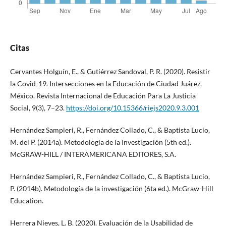
Citas
Cervantes Holguín, E., & Gutiérrez Sandoval, P. R. (2020). Resistir
la Covid-19. Intersecciones en la Educación de Ciudad Juárez,
México. Revista Internacional de Educación Para La Justicia
Social, 9(3), 7–23.
https://doi.org/10.15366/riejs2020.9.3.001
Hernández Sampieri, R., Fernández Collado, C., & Baptista Lucio,
M. del P. (2014a). Metodología de la Investigación (5th ed.).
McGRAW-HILL / INTERAMERICANA EDITORES, S.A.
Hernández Sampieri, R., Fernández Collado, C., & Baptista Lucio,
P. (2014b). Metodología de la investigación (6ta ed.). McGraw-Hill
Education.
Herrera Nieves, L. B. (2020). Evaluación de la Usabilidad de