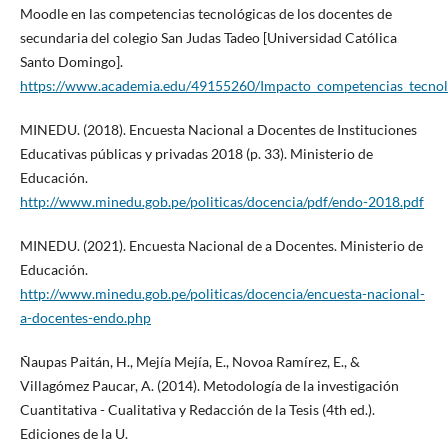
Moodle en las competencias tecnológicas de los docentes de
secundaria del colegio San Judas Tadeo [Universidad Católica
Santo Domingo].
https://www.academia.edu/49155260/Impacto_competencias_tecnol
MINEDU. (2018). Encuesta Nacional a Docentes de Instituciones
Educativas públicas y privadas 2018 (p. 33). Ministerio de
Educación.
http://www.minedu.gob.pe/politicas/docencia/pdf/endo-2018.pdf
MINEDU. (2021). Encuesta Nacional de a Docentes. Ministerio de
Educación.
http://www.minedu.gob.pe/politicas/docencia/encuesta-nacional-
a-docentes-endo.php
Ñaupas Paitán, H., Mejía Mejía, E., Novoa Ramírez, E., &
Villagómez Paucar, A. (2014). Metodología de la investigación
Cuantitativa - Cualitativa y Redacción de la Tesis (4th ed.).
Ediciones de la U.