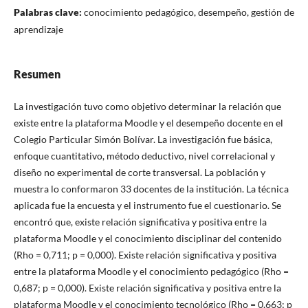
Palabras clave:
conocimiento pedagógico, desempeño, gestión de
aprendizaje
Resumen
La investigación tuvo como objetivo determinar la relación que
existe entre la plataforma Moodle y el desempeño docente en el
Colegio Particular Simón Bolívar. La investigación fue básica,
enfoque cuantitativo, método deductivo, nivel correlacional y
diseño no experimental de corte transversal. La población y
muestra lo conformaron 33 docentes de la institución. La técnica
aplicada fue la encuesta y el instrumento fue el cuestionario. Se
encontró que, existe relación significativa y positiva entre la
plataforma Moodle y el conocimiento disciplinar del contenido
(Rho = 0,711; p = 0,000). Existe relación significativa y positiva
entre la plataforma Moodle y el conocimiento pedagógico (Rho =
0,687; p = 0,000). Existe relación significativa y positiva entre la
plataforma Moodle y el conocimiento tecnológico (Rho = 0,663; p