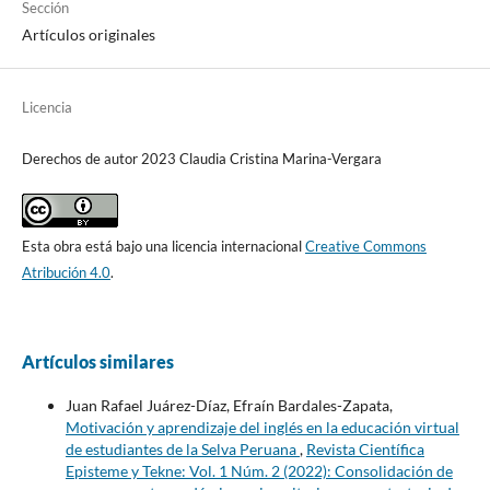
Sección
Artículos originales
Licencia
Derechos de autor 2023 Claudia Cristina Marina-Vergara
Esta obra está bajo una licencia internacional
Creative Commons
Atribución 4.0
.
Artículos similares
Juan Rafael Juárez-Díaz, Efraín Bardales-Zapata,
Motivación y aprendizaje del inglés en la educación virtual
de estudiantes de la Selva Peruana
,
Revista Científica
Episteme y Tekne: Vol. 1 Núm. 2 (2022): Consolidación de