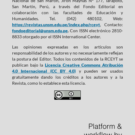
Nacional de San Martín, Jirón Maynas N° 177, Tarapoto,
San Martín, Perú, a través del Fondo Editorial en
colaboración con las facultades de Educación y
Humanidades. Tel. (042) 480102, Web:
https://revistas.unsm.edu.pe/index.php/rceyt
, Contacto:
fondoeditorial@unsm.edu.pe
.
Con ISSN electrónico 2810-
8833 otorgado por el ISSN International Center.
Las opiniones expresadas en los artículos son
responsabilidad de los autores y no necesariamente reflejan
la postura del Editor. Todos los contenidos de la RCEYT se
publican bajo la
Licencia Creative Commons Atribución
4.0 Internacional (CC BY 4.0)
y pueden ser usados
gratuitamente dando los créditos a los autores y a la
Revista, como lo establece esta licencia.