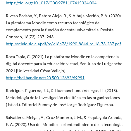
https://doi.org/10.1017/CBO9781107415324.004
Rivero Padrón, Y., Patora Alejo, B., & Albuja Mariño, P. A. (2020).
La plataforma Moodle como recurso tecnológico de
complemento para la función docente universitaria. Revista
Conrado, 16(73), 237–243.
http://scielo.sld.cu/pdf/rc/v16n73/1990-8644-rc-16-73-237.pdf
Roca Tapia, C. (2021). La plataforma Moodle en la competencia
digital docente para la educación virtual, San Juan de Lurigancho
2021 [Universidad César Vallejo].
https://hdl.handle.net/20.500.12692/69991
Rodríguez Figueroa, J. J., & Huamanchumo Venegas, H. (2015).
Metodología de la investigación científica en las organizaciones
(1st ed.). Editorial Summy de José Jorge Rodríguez Figueroa.
Salvatierra Melgar, A., Cruz Montero, J. M., & Esquiagola Aranda,
E. A. (2020). Uso del Moodle en el entendimiento de la tecnología