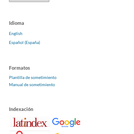
Idioma
English
Español (España)
Formatos
Plantilla de sometimiento
Manual de sometimiento
Indexación