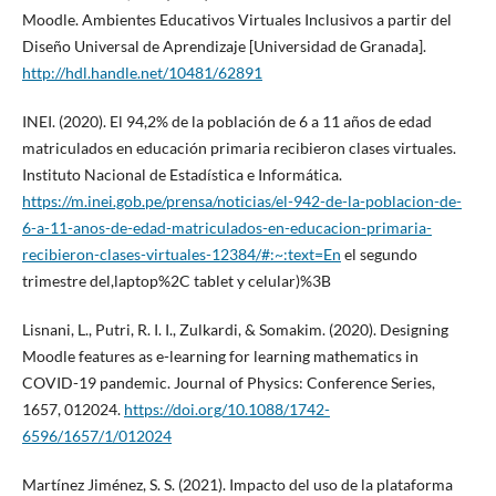
Moodle. Ambientes Educativos Virtuales Inclusivos a partir del
Diseño Universal de Aprendizaje [Universidad de Granada].
http://hdl.handle.net/10481/62891
INEI. (2020). El 94,2% de la población de 6 a 11 años de edad
matriculados en educación primaria recibieron clases virtuales.
Instituto Nacional de Estadística e Informática.
https://m.inei.gob.pe/prensa/noticias/el-942-de-la-poblacion-de-
6-a-11-anos-de-edad-matriculados-en-educacion-primaria-
recibieron-clases-virtuales-12384/#:~:text=En
el segundo
trimestre del,laptop%2C tablet y celular)%3B
Lisnani, L., Putri, R. I. I., Zulkardi, & Somakim. (2020). Designing
Moodle features as e-learning for learning mathematics in
COVID-19 pandemic. Journal of Physics: Conference Series,
1657, 012024.
https://doi.org/10.1088/1742-
6596/1657/1/012024
Martínez Jiménez, S. S. (2021). Impacto del uso de la plataforma