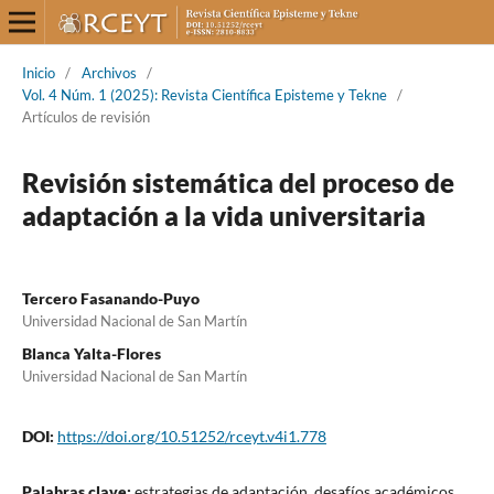
Inicio
/
Archivos
/
Vol. 4 Núm. 1 (2025): Revista Científica Episteme y Tekne
/
Artículos de revisión
Revisión sistemática del proceso de
adaptación a la vida universitaria
Tercero Fasanando-Puyo
Universidad Nacional de San Martín
Blanca Yalta-Flores
Universidad Nacional de San Martín
DOI:
https://doi.org/10.51252/rceyt.v4i1.778
Palabras clave:
estrategias de adaptación, desafíos académicos,