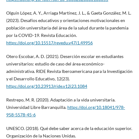
Olguín López, A. Y., Arriaga Martínez, J. L., & Gaeta González, M. L.
(2023). Desafíos educativos y orientaciones motivacionales en
población universitaria del área de la salud durante la pandemia
por la COVID-19. Revista Educación.
https://doi.org/10.15517/revedu.v47i1.49956
Otero Escobar, A. D. (2021). Deserción escolar en estudiantes
universitarios: estudio de caso del área económico-
administrativa. RIDE Revista Iberoamericana para la Investigación
y el Desarrollo Educativo, 12(23).
https://doi.org/10.23913/ride.v12i23.1084
Restrepo, M. R. (2020). Adaptación a la vida universitaria.
Universidad Libre Barranquilla.
https://doi.org/10.18041/978-
958-5578-45-6
UNESCO. (2018). Qué debe saber acerca de la educación superior.
Organización de la Naciones Unidas.