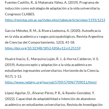
Fuentes Castillo, R., & Matamala Yáñez, A. (2019). Programa de
inducción como estrategia de adaptación a la vida universitaria.
Congresos CLABES.
https://revistas.utp.ac.pa/index.php/clabes/article/view/1193/1213
García-Méndez, R. M., & Rivera Ledesma, A. (2020). Autoeficacia
en la vida académica y rasgos psicopatológicos. Revista Argentina
de Ciencias del Comportamiento, 12(3), 41-58.
https://doi.org/10.32348/1852.4206.v12.n3.25159
Huaire Inacio, E., Marquina Luján, R. J., & Horna Calderon, V. E.
(2019). Autoconcepto y adaptación a la vida académica en
estudiantes ingresantes universitarios. Horizonte de la Ciencia,
9(17), 1-13.
https://www.redalyc.org/journal/5709/570967709011/html/
López-Aguilar, D., Álvarez-Pérez, P. R., & Ravelo-González, Y.
(2022). Capacidad de adaptabilidad e intención de abandono
académico en estudiantes universitarios. Revista de Investigación