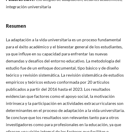
integración universitaria
Resumen
La adaptación a la vida universitaria es un proceso fundamental
para el éxito académico y el bienestar general de los estudiantes,
ya que influye en su capacidad para enfrentar las nuevas
demandas y desafíos del entorno educativo. La metodología del
estudio fue de un enfoque documental, tipo básico y de diseño
teórico y revisión sistemática. La revisión sistemática de estudios
empíricos y teóricos estuvo conformada por 20 artículos
publicados a partir del 2016 hasta el 2023. Los resultados
evidencian que factores como el apoyo social, la motivación
intrínseca y la participación en actividades extracurriculares son
determinantes en el proceso de adaptación a la vida universitaria.
Se concluye que los resultados son relevantes tanto para otros
investigadores como para profesionales en la educación, ya que
ofrecen una visión integral de los factores que facilitan o