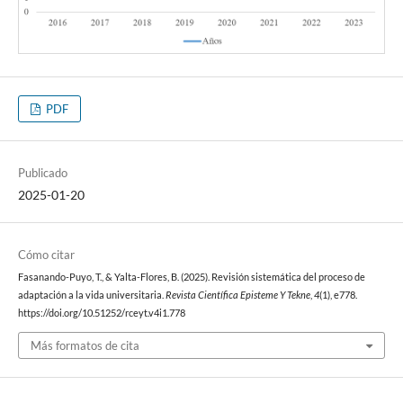
PDF
Publicado
2025-01-20
Cómo citar
Fasanando-Puyo, T., & Yalta-Flores, B. (2025). Revisión sistemática del proceso de
adaptación a la vida universitaria.
Revista Científica Episteme Y Tekne
,
4
(1), e778.
https://doi.org/10.51252/rceyt.v4i1.778
Más formatos de cita