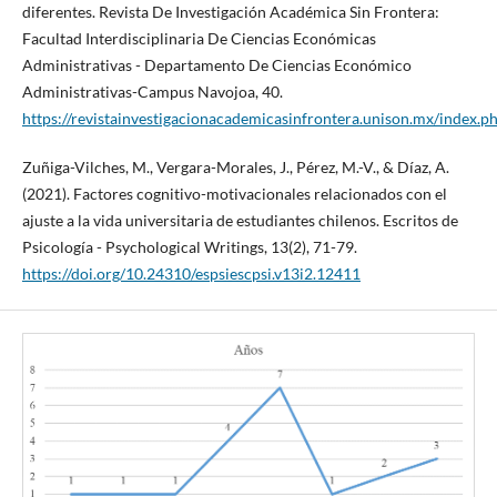
diferentes. Revista De Investigación Académica Sin Frontera:
Facultad Interdisciplinaria De Ciencias Económicas
Administrativas - Departamento De Ciencias Económico
Administrativas-Campus Navojoa, 40.
https://revistainvestigacionacademicasinfrontera.unison.mx/index.
Zuñiga-Vilches, M., Vergara-Morales, J., Pérez, M.-V., & Díaz, A.
(2021). Factores cognitivo-motivacionales relacionados con el
ajuste a la vida universitaria de estudiantes chilenos. Escritos de
Psicología - Psychological Writings, 13(2), 71-79.
https://doi.org/10.24310/espsiescpsi.v13i2.12411