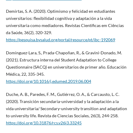
Demirtas, S. A. (2020). Optimismo y felicidad en estudiantes
universitarios: flexibilidad cognitiva y adaptación a la vida
universitaria como mediadores. Revistas Científicas em Ciências
da Saúde, 36(2), 320-329.
https://pesquisa.bvsalud.org/portal/resource/pt/ibc-192069
Dominguez-Lara, S., Prada-Chapoñan, R., & Gravini-Donado, M.
(2021). Estructura interna del Student Adaptation to College
Questionnaire (SACQ) en universitarios de primer año. Educación
Médica, 22, 335-345.
https://doi.org/10.1016/j.edumed.2019.06.004
Duche, A. B., Paredes, F. M., Gutiérrez, O. A., & Carcausto, L. C.
(2020). Transición secundaria-universidad y la adaptación a la
vida universitaria/ Secondary-university transition and adaptation
to university life. Revista de Ciencias Sociales, 26(3), 244-258.
https://doi.org/10.31876/rcs.v26i3.33245