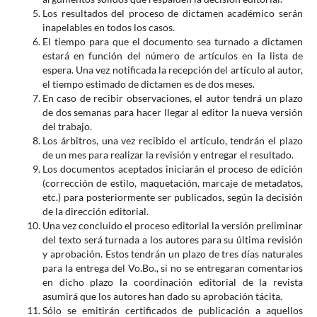
Los resultados del proceso de dictamen académico serán
inapelables en todos los casos.
El tiempo para que el documento sea turnado a dictamen
estará en función del número de artículos en la lista de
espera. Una vez notificada la recepción del artículo al autor,
el tiempo estimado de dictamen es de dos meses.
En caso de recibir observaciones, el autor tendrá un plazo
de dos semanas para hacer llegar al editor la nueva versión
del trabajo.
Los árbitros, una vez recibido el artículo, tendrán el plazo
de un mes para realizar la revisión y entregar el resultado.
Los documentos aceptados iniciarán el proceso de edición
(corrección de estilo, maquetación, marcaje de metadatos,
etc.) para posteriormente ser publicados, según la decisión
de la dirección editorial.
Una vez concluido el proceso editorial la versión preliminar
del texto será turnada a los autores para su última revisión
y aprobación. Estos tendrán un plazo de tres días naturales
para la entrega del Vo.Bo., si no se entregaran comentarios
en dicho plazo la coordinación editorial de la revista
asumirá que los autores han dado su aprobación tácita.
Sólo se emitirán certificados de publicación a aquellos