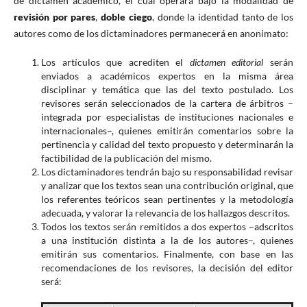
de dictamen académico, el cual operará bajo la modalidad de
revisión por pares
,
doble ciego
, donde la identidad tanto de los
autores como de los dictaminadores permanecerá en anonimato:
Los artículos que acrediten el
dictamen editorial
serán
enviados a académicos expertos en la misma área
disciplinar y temática que las del texto postulado. Los
revisores serán seleccionados de la cartera de árbitros –
integrada por especialistas de instituciones nacionales e
internacionales–, quienes emitirán comentarios sobre la
pertinencia y calidad del texto propuesto y determinarán la
factibilidad de la publicación del mismo.
Los dictaminadores tendrán bajo su responsabilidad revisar
y analizar que los textos sean una contribución original, que
los referentes teóricos sean pertinentes y la metodología
adecuada, y valorar la relevancia de los hallazgos descritos.
Todos los textos serán remitidos a dos expertos –adscritos
a una institución distinta a la de los autores–, quienes
emitirán sus comentarios. Finalmente, con base en las
recomendaciones de los revisores, la decisión del editor
será: