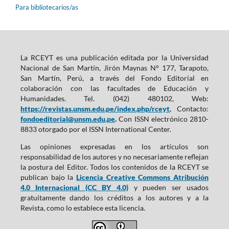
Para bibliotecarios/as
La RCEYT es una publicación editada por la Universidad
Nacional de San Martín, Jirón Maynas N° 177, Tarapoto,
San Martín, Perú, a través del Fondo Editorial en
colaboración con las facultades de Educación y
Humanidades. Tel. (042) 480102, Web:
https://revistas.unsm.edu.pe/index.php/rceyt
, Contacto:
fondoeditorial@unsm.edu.pe
.
Con ISSN electrónico 2810-
8833 otorgado por el ISSN International Center.
Las opiniones expresadas en los artículos son
responsabilidad de los autores y no necesariamente reflejan
la postura del Editor. Todos los contenidos de la RCEYT se
publican bajo la
Licencia Creative Commons Atribución
4.0 Internacional (CC BY 4.0)
y pueden ser usados
gratuitamente dando los créditos a los autores y a la
Revista, como lo establece esta licencia.