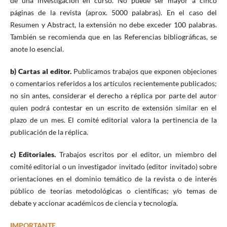
de una investigación en curso. No puede ser mayor a cinco
páginas de la revista (aprox. 5000 palabras). En el caso del
Resumen y Abstract, la extensión no debe exceder 100 palabras.
También se recomienda que en las Referencias bibliográficas, se
anote lo esencial.
b) Cartas al editor.
Publicamos trabajos que exponen objeciones
o comentarios referidos a los artículos recientemente publicados;
no sin antes, considerar el derecho a réplica por parte del autor
quien podrá contestar en un escrito de extensión similar en el
plazo de un mes. El comité editorial valora la pertinencia de la
publicación de la réplica.
c) Editoriales.
Trabajos escritos por el editor, un miembro del
comité editorial o un investigador invitado (editor invitado) sobre
orientaciones en el dominio temático de la revista o de interés
público de teorías metodológicas o científicas; y/o temas de
debate y accionar académicos de ciencia y tecnología.
IMPORTANTE