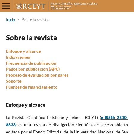
Inicio
/
Sobre la revista
Sobre la revista
Enfoque y alcance
Indizaciones
Frecuencia de publicación
Pagos por publicación (APC)
Proceso de evaluación por pares
Soporte
Fuentes de financiamiento
Enfoque y alcance
La Revista Científica Episteme y Tekne
(RCEYT) (
e-ISSN: 2810-
8833
) es una revista de divulgación científica de acceso abierto
editada por el Fondo Editorial de la Universidad Nacional de San