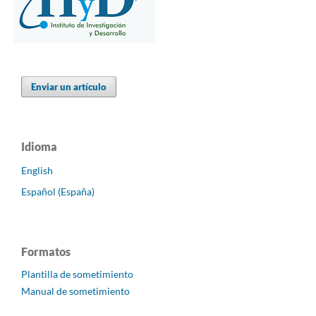
Enviar un artículo
Idioma
English
Español (España)
Formatos
Plantilla de sometimiento
Manual de sometimiento