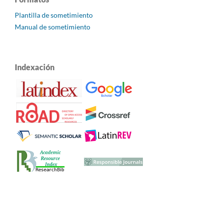
Plantilla de sometimiento
Manual de sometimiento
Indexación