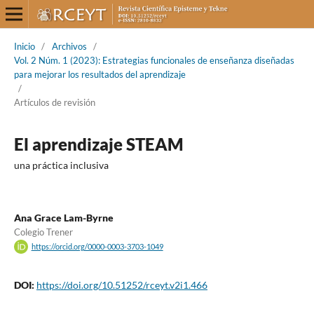
Inicio
/
Archivos
/
Vol. 2 Núm. 1 (2023): Estrategias funcionales de enseñanza diseñadas
para mejorar los resultados del aprendizaje
/
Artículos de revisión
El aprendizaje STEAM
una práctica inclusiva
Ana Grace Lam-Byrne
Colegio Trener
https://orcid.org/0000-0003-3703-1049
DOI:
https://doi.org/10.51252/rceyt.v2i1.466