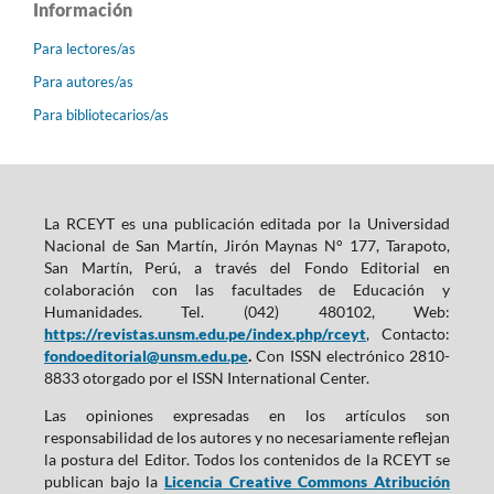
Información
Para lectores/as
Para autores/as
Para bibliotecarios/as
La RCEYT es una publicación editada por la Universidad
Nacional de San Martín, Jirón Maynas N° 177, Tarapoto,
San Martín, Perú, a través del Fondo Editorial en
colaboración con las facultades de Educación y
Humanidades. Tel. (042) 480102, Web:
https://revistas.unsm.edu.pe/index.php/rceyt
, Contacto:
fondoeditorial@unsm.edu.pe
.
Con ISSN electrónico 2810-
8833 otorgado por el ISSN International Center.
Las opiniones expresadas en los artículos son
responsabilidad de los autores y no necesariamente reflejan
la postura del Editor. Todos los contenidos de la RCEYT se
publican bajo la
Licencia Creative Commons Atribución