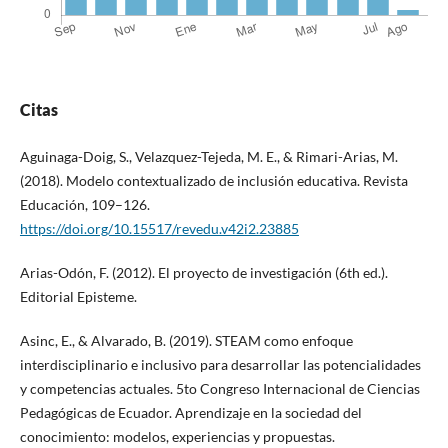
Citas
Aguinaga-Doig, S., Velazquez-Tejeda, M. E., & Rimari-Arias, M.
(2018). Modelo contextualizado de inclusión educativa. Revista
Educación, 109–126.
https://doi.org/10.15517/revedu.v42i2.23885
Arias-Odón, F. (2012). El proyecto de investigación (6th ed.).
Editorial Episteme.
Asinc, E., & Alvarado, B. (2019). STEAM como enfoque
interdisciplinario e inclusivo para desarrollar las potencialidades
y competencias actuales. 5to Congreso Internacional de Ciencias
Pedagógicas de Ecuador. Aprendizaje en la sociedad del
conocimiento: modelos, experiencias y propuestas.