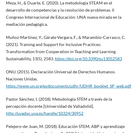
Meza, H., & Duarte, E. (2020). La metodología STEAM en el
desarrollo de competencias y la resolución de problemas. ll
Congreso Internacional de Educación: UNA nueva mirada en la
mediación pedagógica.
Muñoz-Martínez, Y., Gárate-Vergara, F., & Marambio-Carrasco, C.
(2021). Training and Support for Inclusive Practices:
Transformation from Cooperation in Teaching and Learning.
Sustainability, 13(5), 2583.
https://doi.org/10.3390/su13052583
ONU. (2015). Declaración Universal de Derechos Humanos.
Naciones Unidas.
https://www.un.org/es/documents/udhr/UDHR_booklet_SP_web.pdf
Pastor Sánchez, I. (2018). Metodología STEM a través de la
percepción docente [Universidad de Valladolid].
http://uvadoc.uva.es/handle/10324/30952
Pelejero-de-Juan, M. (2018). Educación STEM, ABP y aprendizaje