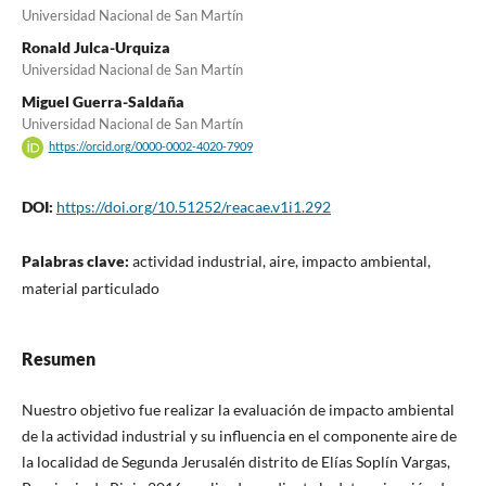
Universidad Nacional de San Martín
Ronald Julca-Urquiza
Universidad Nacional de San Martín
Miguel Guerra-Saldaña
Universidad Nacional de San Martín
https://orcid.org/0000-0002-4020-7909
DOI:
https://doi.org/10.51252/reacae.v1i1.292
Palabras clave:
actividad industrial, aire, impacto ambiental,
material particulado
Resumen
Nuestro objetivo fue realizar la evaluación de impacto ambiental
de la actividad industrial y su influencia en el componente aire de
la localidad de Segunda Jerusalén distrito de Elías Soplín Vargas,