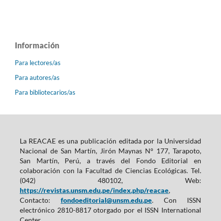
Información
Para lectores/as
Para autores/as
Para bibliotecarios/as
La REACAE es una publicación editada por la Universidad
Nacional de San Martín, Jirón Maynas N° 177, Tarapoto,
San Martín, Perú, a través del Fondo Editorial en
colaboración con la Facultad de Ciencias Ecológicas. Tel.
(042) 480102, Web:
https://revistas.unsm.edu.pe/index.php/reacae
,
Contacto:
fondoeditorial@unsm.edu.pe
. Con ISSN
electrónico 2810-8817 otorgado por el ISSN International
Center.