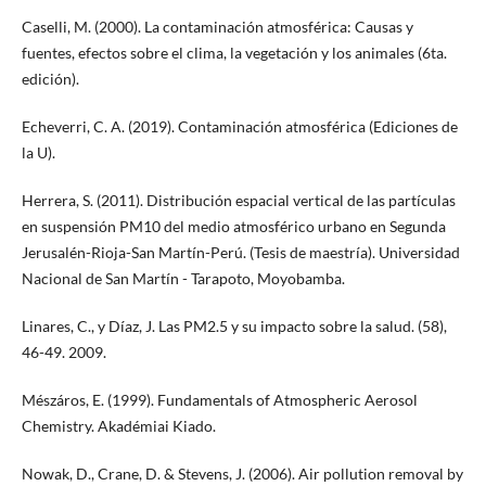
Caselli, M. (2000). La contaminación atmosférica: Causas y
fuentes, efectos sobre el clima, la vegetación y los animales (6ta.
edición).
Echeverri, C. A. (2019). Contaminación atmosférica (Ediciones de
la U).
Herrera, S. (2011). Distribución espacial vertical de las partículas
en suspensión PM10 del medio atmosférico urbano en Segunda
Jerusalén-Rioja-San Martín-Perú. (Tesis de maestría). Universidad
Nacional de San Martín - Tarapoto, Moyobamba.
Linares, C., y Díaz, J. Las PM2.5 y su impacto sobre la salud. (58),
46-49. 2009.
Mészáros, E. (1999). Fundamentals of Atmospheric Aerosol
Chemistry. Akadémiai Kiado.
Nowak, D., Crane, D. & Stevens, J. (2006). Air pollution removal by